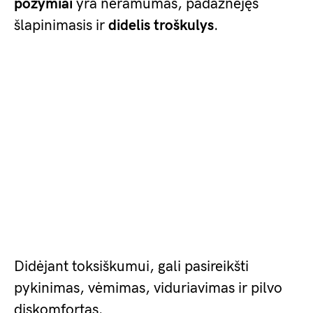
požymiai
yra neramumas, padažnėjęs
šlapinimasis ir
didelis troškulys
.
Didėjant toksiškumui, gali pasireikšti
pykinimas, vėmimas, viduriavimas ir pilvo
diskomfortas.