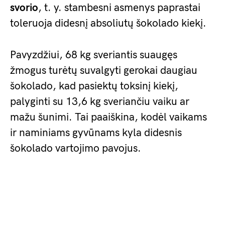
svorio
, t. y. stambesni asmenys paprastai
toleruoja didesnį absoliutų šokolado kiekį.
Pavyzdžiui, 68 kg sveriantis suaugęs
žmogus turėtų suvalgyti gerokai daugiau
šokolado, kad pasiektų toksinį kiekį,
palyginti su 13,6 kg sveriančiu vaiku ar
mažu šunimi. Tai paaiškina, kodėl vaikams
ir naminiams gyvūnams kyla didesnis
šokolado vartojimo pavojus.