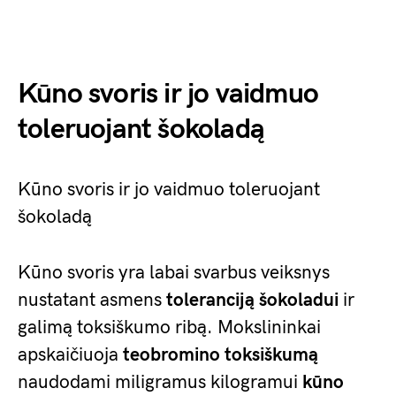
Kūno svoris ir jo vaidmuo
toleruojant šokoladą
Kūno svoris ir jo vaidmuo toleruojant
šokoladą
Kūno svoris yra labai svarbus veiksnys
nustatant asmens
toleranciją šokoladui
ir
galimą toksiškumo ribą. Mokslininkai
apskaičiuoja
teobromino toksiškumą
naudodami miligramus kilogramui
kūno