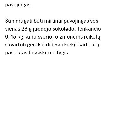
pavojingas.
Šunims gali būti mirtinai pavojingas vos
vienas 28 g
juodojo šokolado
, tenkančio
0,45 kg kūno svorio, o žmonėms reikėtų
suvartoti gerokai didesnį kiekį, kad būtų
pasiektas toksiškumo lygis.