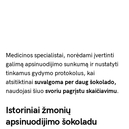
Medicinos specialistai, norėdami įvertinti
galimą apsinuodijimo sunkumą ir nustatyti
tinkamus gydymo protokolus, kai
atsitiktinai
suvalgoma per daug šokolado,
naudojasi šiuo
svoriu pagrįstu skaičiavimu
.
Istoriniai žmonių
apsinuodijimo šokoladu