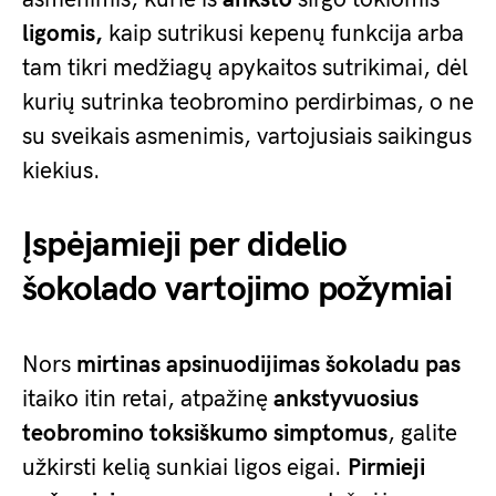
ligomis,
kaip sutrikusi kepenų funkcija arba
tam tikri medžiagų apykaitos sutrikimai, dėl
kurių sutrinka teobromino perdirbimas, o ne
su sveikais asmenimis, vartojusiais saikingus
kiekius.
Įspėjamieji per didelio
šokolado vartojimo požymiai
Nors
mirtinas apsinuodijimas šokoladu pas
itaiko itin retai, atpažinę
ankstyvuosius
teobromino toksiškumo
simptomus
, galite
užkirsti kelią sunkiai ligos eigai.
Pirmieji