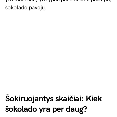
šokolado pavojų.
Šokiruojantys skaičiai: Kiek
šokolado yra per daug?