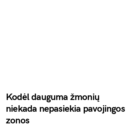
Kodėl dauguma žmonių
niekada nepasiekia pavojingos
zonos