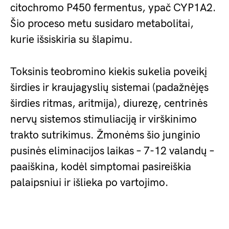
citochromo P450 fermentus, ypač CYP1A2.
Šio proceso metu susidaro metabolitai,
kurie išsiskiria su šlapimu.
Toksinis teobromino kiekis sukelia poveikį
širdies ir kraujagyslių sistemai (padažnėjęs
širdies ritmas, aritmija), diurezę, centrinės
nervų sistemos stimuliaciją ir virškinimo
trakto sutrikimus. Žmonėms šio junginio
pusinės eliminacijos laikas – 7-12 valandų –
paaiškina, kodėl simptomai pasireiškia
palaipsniui ir išlieka po vartojimo.