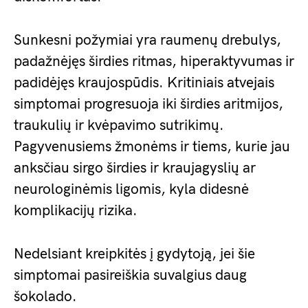
Sunkesni požymiai yra raumenų drebulys,
padažnėjęs širdies ritmas, hiperaktyvumas ir
padidėjęs kraujospūdis. Kritiniais atvejais
simptomai progresuoja iki širdies aritmijos,
traukulių ir kvėpavimo sutrikimų.
Pagyvenusiems žmonėms ir tiems, kurie jau
anksčiau sirgo širdies ir kraujagyslių ar
neurologinėmis ligomis, kyla didesnė
komplikacijų rizika.
Nedelsiant kreipkitės į gydytoją, jei šie
simptomai pasireiškia suvalgius daug
šokolado.