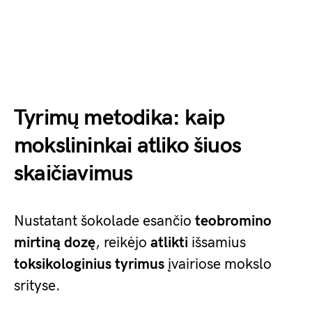
Tyrimų metodika: kaip
mokslininkai atliko šiuos
skaičiavimus
Nustatant šokolade esančio
teobromino
mirtiną dozę
, reikėjo
atlikti
išsamius
toksikologinius tyrimus
įvairiose mokslo
srityse.