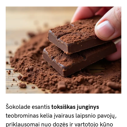
Šokolade esantis
toksiškas junginys
teobrominas kelia įvairaus laipsnio pavojų,
priklausomai nuo dozės ir vartotojo kūno