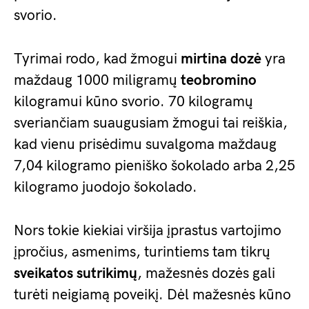
svorio.
Tyrimai rodo, kad žmogui
mirtina dozė
yra
maždaug 1000 miligramų
teobromino
kilogramui kūno svorio. 70 kilogramų
sveriančiam suaugusiam žmogui tai reiškia,
kad vienu prisėdimu suvalgoma maždaug
7,04 kilogramo pieniško šokolado arba 2,25
kilogramo juodojo šokolado.
Nors tokie kiekiai viršija įprastus vartojimo
įpročius, asmenims, turintiems tam tikrų
sveikatos sutrikimų
, mažesnės dozės gali
turėti neigiamą poveikį. Dėl mažesnės kūno