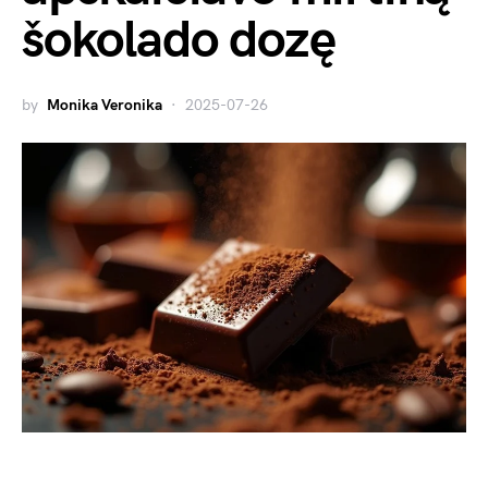
šokolado dozę
by
Monika Veronika
2025-07-26