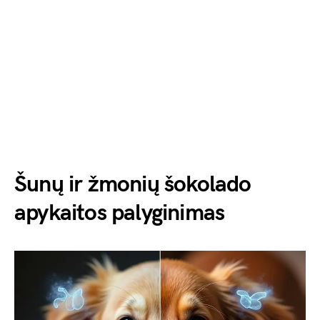
Šunų ir žmonių šokolado
apykaitos palyginimas