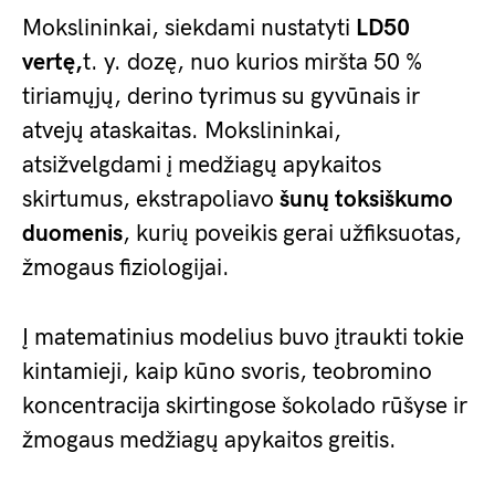
Mokslininkai, siekdami nustatyti
LD50
vertę,
t. y. dozę, nuo kurios miršta 50 %
tiriamųjų, derino tyrimus su gyvūnais ir
atvejų ataskaitas. Mokslininkai,
atsižvelgdami į medžiagų apykaitos
skirtumus, ekstrapoliavo
šunų toksiškumo
duomenis
, kurių poveikis gerai užfiksuotas,
žmogaus fiziologijai.
Į matematinius modelius buvo įtraukti tokie
kintamieji, kaip kūno svoris, teobromino
koncentracija skirtingose šokolado rūšyse ir
žmogaus medžiagų apykaitos greitis.