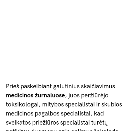
Prieš paskelbiant galutinius skaičiavimus
medicinos žurnaluose
, juos peržiūrėjo
toksikologai, mitybos specialistai ir skubios
medicinos pagalbos specialistai, kad
sveikatos priežiūros specialistai turėtų