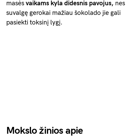
masės
vaikams kyla didesnis pavojus,
nes
suvalgę gerokai mažiau šokolado jie gali
pasiekti toksinį lygį.
Mokslo žinios apie