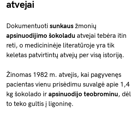
atvejai
Dokumentuoti
sunkaus
žmonių
apsinuodijimo šokoladu
atvejai tebėra itin
reti, o medicininėje literatūroje yra tik
keletas patvirtintų atvejų per visą istoriją.
Žinomas 1982 m. atvejis, kai pagyvenęs
pacientas vienu prisėdimu suvalgė apie 1,4
kg šokolado ir
apsinuodijo teobrominu
, dėl
to teko gultis į ligoninę.