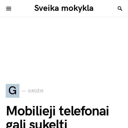
Sveika mokykla
G
GROŽIS
Mobilieji telefonai
gali sukelti