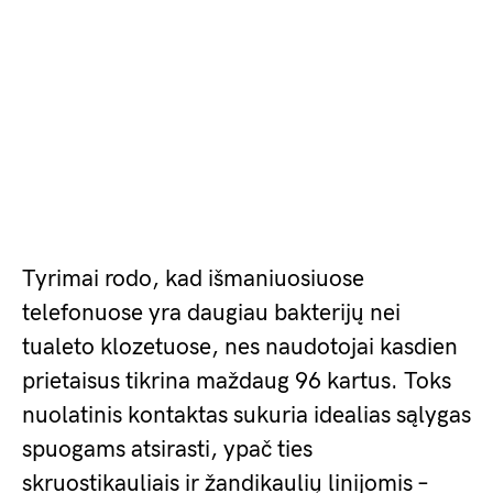
Tyrimai rodo, kad išmaniuosiuose
telefonuose yra daugiau bakterijų nei
tualeto klozetuose, nes naudotojai kasdien
prietaisus tikrina maždaug 96 kartus. Toks
nuolatinis kontaktas sukuria idealias sąlygas
spuogams atsirasti, ypač ties
skruostikauliais ir žandikaulių linijomis –