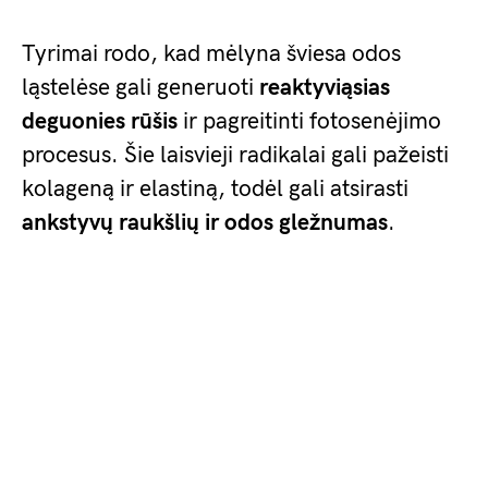
Tyrimai rodo, kad mėlyna šviesa odos
ląstelėse gali generuoti
reaktyviąsias
deguonies rūšis
ir pagreitinti fotosenėjimo
procesus. Šie laisvieji radikalai gali pažeisti
kolageną ir elastiną, todėl gali atsirasti
ankstyvų raukšlių ir odos gležnumas
.