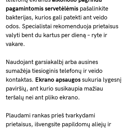
pagamintomis servetėlėmis
pašalinkite
bakterijas, kurios gali patekti ant veido
odos. Specialistai rekomenduoja prietaisus
valyti bent du kartus per dieną – ryte ir
vakare.
Naudojant garsiakalbį arba ausines
sumažėja tiesioginis telefonų ir veido
kontaktas.
Ekrano apsaugos
sukuria lygesnį
paviršių, ant kurio susikaupia mažiau
teršalų nei ant pliko ekrano.
Plaudami rankas prieš tvarkydami
prietaisus, išvengsite papildomų aliejų ir