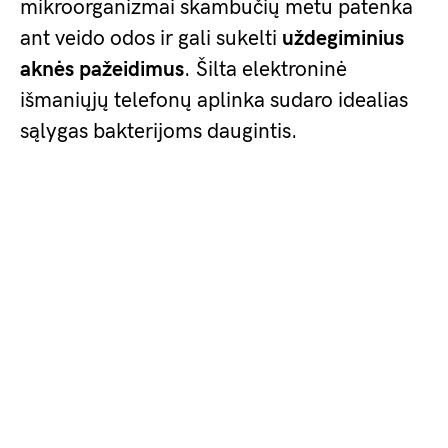
mikroorganizmai skambučių metu patenka
ant veido odos ir gali sukelti
uždegiminius
aknės pažeidimus
. Šilta elektroninė
išmaniųjų telefonų aplinka sudaro idealias
sąlygas bakterijoms daugintis.