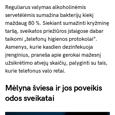
Reguliarus valymas alkoholinėmis
servetėlėmis sumažina bakterijų kiekį
maždaug 80 %. Siekiant sumažinti kryžminę
taršą, sveikatos priežiūros įstaigose dabar
taikomi „telefonų higienos protokolai”.
Asmenys, kurie kasdien dezinfekuoja
įrenginius, praneša apie gerokai mažesnį
užsikrėtimo atvejų skaičių, palyginti su tais,
kurie telefonus valo retai.
Mėlyna šviesa ir jos poveikis
odos sveikatai