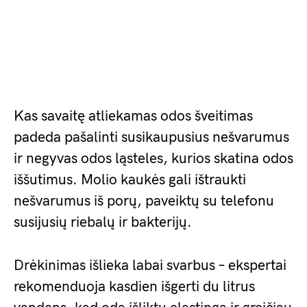
Kas savaitę atliekamas odos šveitimas
padeda pašalinti susikaupusius nešvarumus
ir negyvas odos ląsteles, kurios skatina odos
iššutimus. Molio kaukės gali ištraukti
nešvarumus iš porų, paveiktų su telefonu
susijusių riebalų ir bakterijų.
Drėkinimas išlieka labai svarbus – ekspertai
rekomenduoja kasdien išgerti du litrus