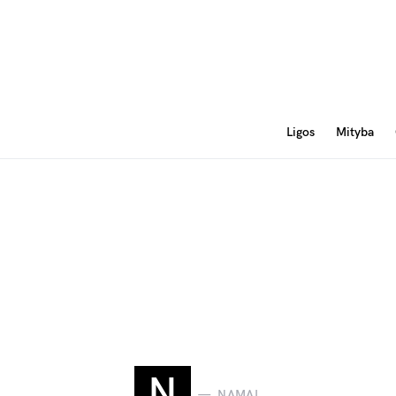
Ligos
Mityba
N
NAMAI