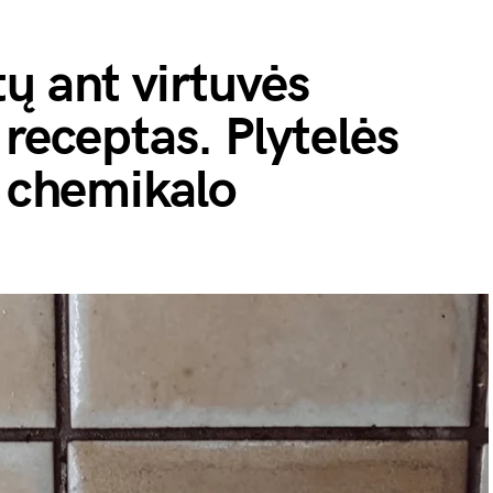
ų ant virtuvės
 receptas. Plytelės
o chemikalo