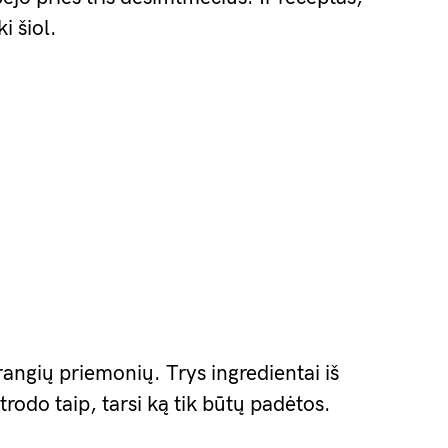
i šiol.
angių priemonių. Trys ingredientai iš
atrodo taip, tarsi ką tik būtų padėtos.