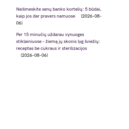
Neišmeskite senų banko kortelių: 5 būdai,
kaip jos dar pravers namuose
2026-08-
06
Per 15 minučių uždarau vynuoges
stiklainiuose – žiemą jų skonis lyg šviežių:
receptas be cukraus ir sterilizacijos
2026-08-06