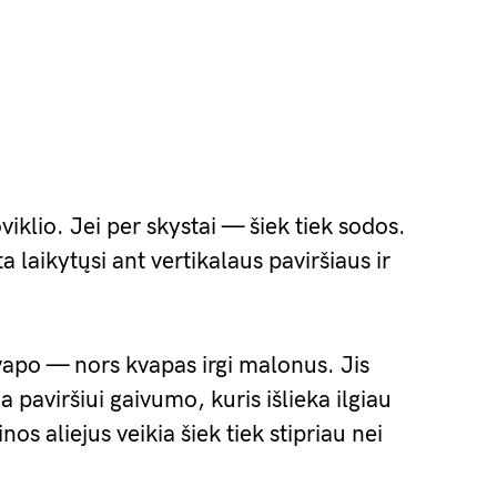
viklio. Jei per skystai — šiek tiek sodos.
a laikytųsi ant vertikalaus paviršiaus ir
 kvapo — nors kvapas irgi malonus. Jis
ia paviršiui gaivumo, kuris išlieka ilgiau
nos aliejus veikia šiek tiek stipriau nei