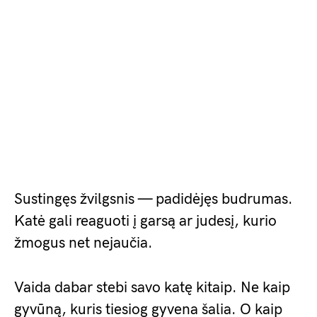
Sustingęs žvilgsnis — padidėjęs budrumas.
Katė gali reaguoti į garsą ar judesį, kurio
žmogus net nejaučia.
Vaida dabar stebi savo katę kitaip. Ne kaip
gyvūną, kuris tiesiog gyvena šalia. O kaip