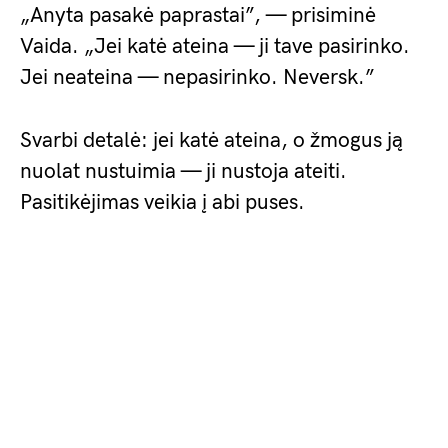
„Anyta pasakė paprastai”, — prisiminė
Vaida. „Jei katė ateina — ji tave pasirinko.
Jei neateina — nepasirinko. Neversk.”
Svarbi detalė: jei katė ateina, o žmogus ją
nuolat nustuimia — ji nustoja ateiti.
Pasitikėjimas veikia į abi puses.