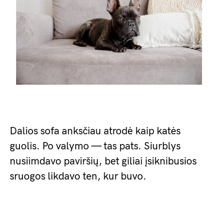
Dalios sofa anksčiau atrodė kaip katės
guolis. Po valymo — tas pats. Siurblys
nusiimdavo paviršių, bet giliai įsiknibusios
sruogos likdavo ten, kur buvo.