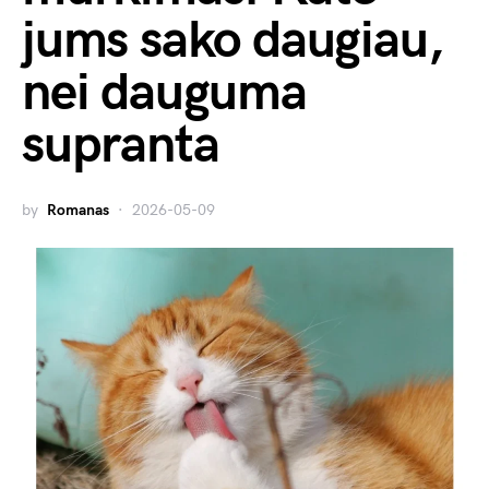
jums sako daugiau,
nei dauguma
supranta
by
Romanas
2026-05-09