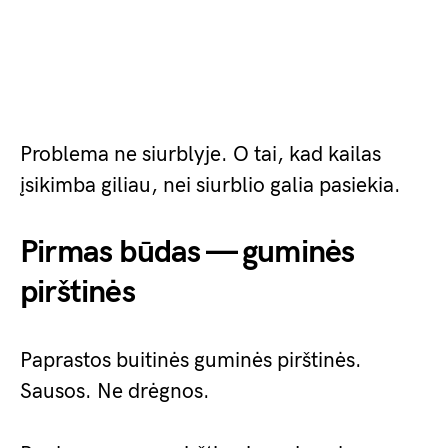
Problema ne siurblyje. O tai, kad kailas
įsikimba giliau, nei siurblio galia pasiekia.
Pirmas būdas — guminės
pirštinės
Paprastos buitinės guminės pirštinės.
Sausos. Ne drėgnos.