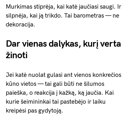
Murkimas stiprėja, kai katė jaučiasi saugi. Ir
silpnėja, kai ją trikdo. Tai barometras — ne
dekoracija.
Dar vienas dalykas, kurį verta
žinoti
Jei katė nuolat gulasi ant vienos konkrečios
kūno vietos — tai gali būti ne šilumos
paieška, o reakcija į kažką, ką jaučia. Kai
kurie šeimininkai tai pastebėjo ir laiku
kreipėsi pas gydytoją.