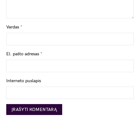
Vardas
*
El. pašto adresas
*
Interneto puslapis