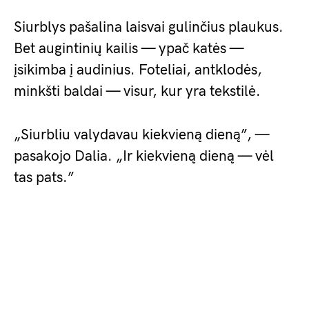
Siurblys pašalina laisvai gulinčius plaukus.
Bet augintinių kailis — ypač katės —
įsikimba į audinius. Foteliai, antklodės,
minkšti baldai — visur, kur yra tekstilė.
„Siurbliu valydavau kiekvieną dieną”, —
pasakojo Dalia. „Ir kiekvieną dieną — vėl
tas pats.”