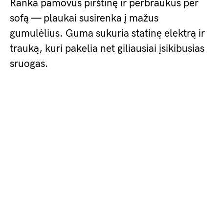
Ranka pamovus pirštinę ir perbraukus per
sofą — plaukai susirenka į mažus
gumulėlius. Guma sukuria statinę elektrą ir
trauką, kuri pakelia net giliausiai įsikibusias
sruogas.