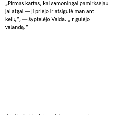
„Pirmas kartas, kai sąmoningai pamirksėjau
jai atgal — ji priėjo ir atsigulė man ant
kelių”, — šyptelėjo Vaida. „Ir gulėjo
valandą.”