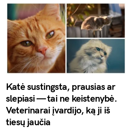
Katė sustingsta, prausias ar
slepiasi — tai ne keistenybė.
Veterinarai įvardijo, ką ji iš
tiesų jaučia