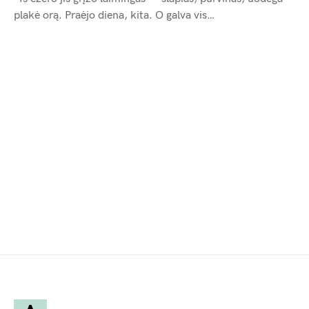
plakė orą. Praėjo diena, kita. O galva vis…