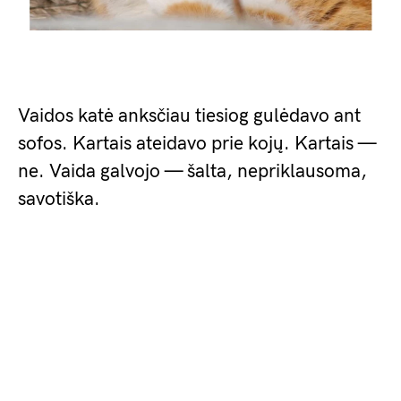
Vaidos katė anksčiau tiesiog gulėdavo ant
sofos. Kartais ateidavo prie kojų. Kartais —
ne. Vaida galvojo — šalta, nepriklausoma,
savotiška.