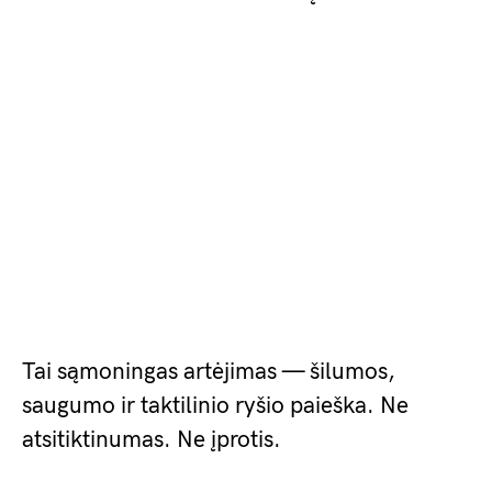
Tai sąmoningas artėjimas — šilumos,
saugumo ir taktilinio ryšio paieška. Ne
atsitiktinumas. Ne įprotis.