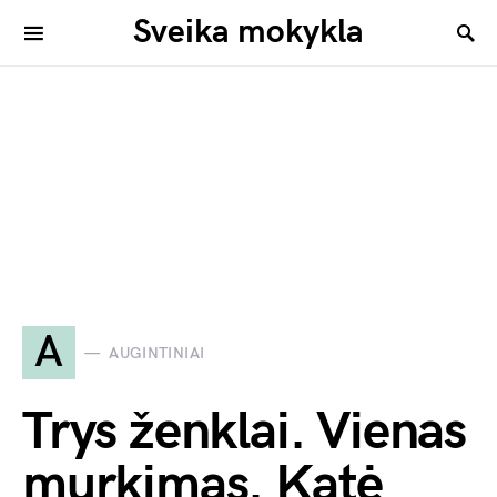
Sveika mokykla
A
AUGINTINIAI
Trys ženklai. Vienas
murkimas. Katė