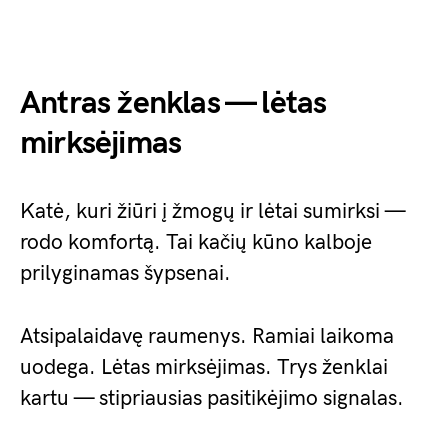
Antras ženklas — lėtas
mirksėjimas
Katė, kuri žiūri į žmogų ir lėtai sumirksi —
rodo komfortą. Tai kačių kūno kalboje
prilyginamas šypsenai.
Atsipalaidavę raumenys. Ramiai laikoma
uodega. Lėtas mirksėjimas. Trys ženklai
kartu — stipriausias pasitikėjimo signalas.