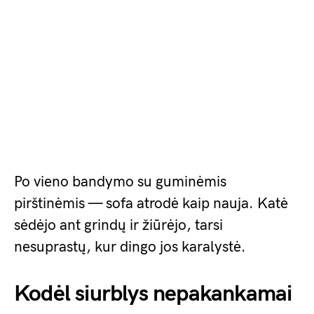
Po vieno bandymo su guminėmis
pirštinėmis — sofa atrodė kaip nauja. Katė
sėdėjo ant grindų ir žiūrėjo, tarsi
nesuprastų, kur dingo jos karalystė.
Kodėl siurblys nepakankamai