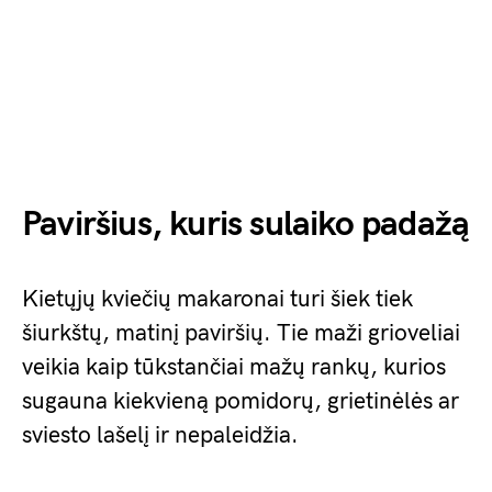
Paviršius, kuris sulaiko padažą
Kietųjų kviečių makaronai turi šiek tiek
šiurkštų, matinį paviršių. Tie maži grioveliai
veikia kaip tūkstančiai mažų rankų, kurios
sugauna kiekvieną pomidorų, grietinėlės ar
sviesto lašelį ir nepaleidžia.