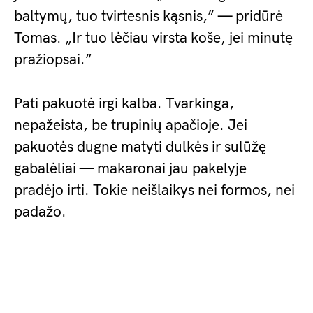
baltymų, tuo tvirtesnis kąsnis,” — pridūrė
Tomas. „Ir tuo lėčiau virsta koše, jei minutę
pražiopsai.”
Pati pakuotė irgi kalba. Tvarkinga,
nepažeista, be trupinių apačioje. Jei
pakuotės dugne matyti dulkės ir sulūžę
gabalėliai — makaronai jau pakelyje
pradėjo irti. Tokie neišlaikys nei formos, nei
padažo.