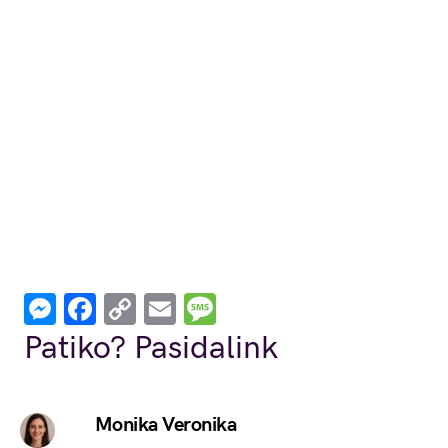
Messenger
Facebook
Copy
Email
Message
Link
Patiko? Pasidalink
Monika Veronika