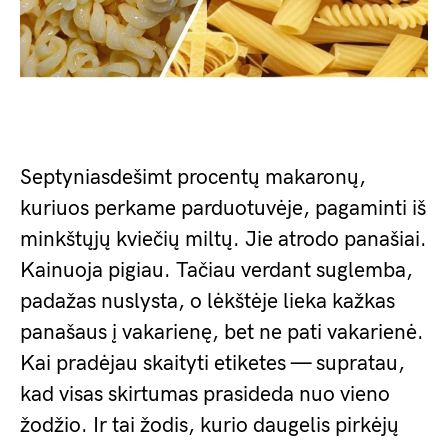
Septyniasdešimt procentų makaronų,
kuriuos perkame parduotuvėje, pagaminti iš
minkštųjų kviečių miltų. Jie atrodo panašiai.
Kainuoja pigiau. Tačiau verdant suglemba,
padažas nuslysta, o lėkštėje lieka kažkas
panašaus į vakarienę, bet ne pati vakarienė.
Kai pradėjau skaityti etiketes — supratau,
kad visas skirtumas prasideda nuo vieno
žodžio. Ir tai žodis, kurio daugelis pirkėjų