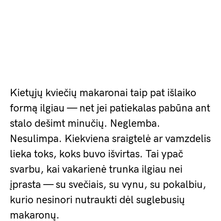
Kietųjų kviečių makaronai taip pat išlaiko
formą ilgiau — net jei patiekalas pabūna ant
stalo dešimt minučių. Neglemba.
Nesulimpa. Kiekviena sraigtelė ar vamzdelis
lieka toks, koks buvo išvirtas. Tai ypač
svarbu, kai vakarienė trunka ilgiau nei
įprasta — su svečiais, su vynu, su pokalbiu,
kurio nesinori nutraukti dėl suglebusių
makaronų.