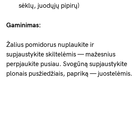
sėklų, juodųjų pipirų)
Gaminimas:
Žalius pomidorus nuplaukite ir
supjaustykite skiltelėmis — mažesnius
perpjaukite pusiau. Svogūną supjaustykite
plonais pusžiedžiais, papriką — juostelėmis.