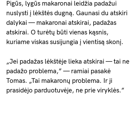
Pigūs, lygūs makaronai leidžia padažui
nuslysti į lėkštės dugną. Gaunasi du atskiri
dalykai — makaronai atskirai, padažas
atskirai. O turėtų būti vienas kąsnis,
kuriame viskas susijungia į vientisą skonį.
„Jei padažas lėkštėje lieka atskirai — tai ne
padažo problema,” — ramiai pasakė
Tomas. „Tai makaronų problema. Ir ji
prasidėjo parduotuvėje, ne prie viryklės.”