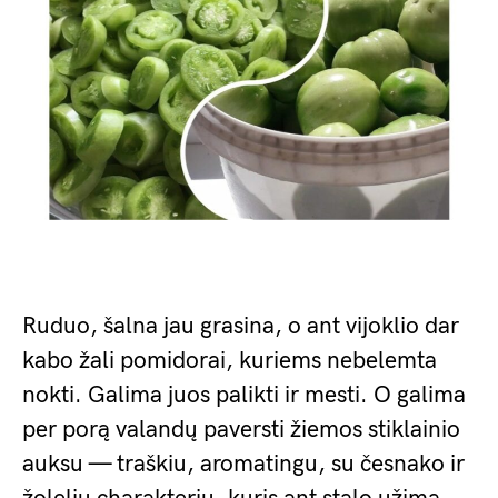
Ruduo, šalna jau grasina, o ant vijoklio dar
kabo žali pomidorai, kuriems nebelemta
nokti. Galima juos palikti ir mesti. O galima
per porą valandų paversti žiemos stiklainio
auksu — traškiu, aromatingu, su česnako ir