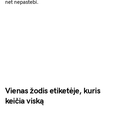
net nepastebi.
Vienas žodis etiketėje, kuris
keičia viską