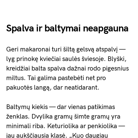
Spalva ir baltymai neapgauna
Geri makaronai turi šiltą gelsvą atspalvį —
lyg prinokę kviečiai saulės šviesoje. Blyški,
kreidžiai balta spalva dažnai rodo pigesnius
miltus. Tai galima pastebėti net pro
pakuotės langą, dar neatidarant.
Baltymų kiekis — dar vienas patikimas
ženklas. Dvylika gramų šimte gramų yra
minimali riba. Keturiolika ar penkiolika —
jau aukščiausia klasė. „Kuo daugiau