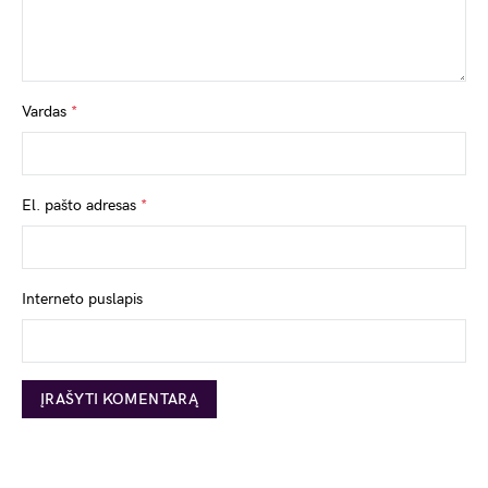
Vardas
*
El. pašto adresas
*
Interneto puslapis