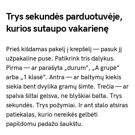
Trys sekundės parduotuvėje,
kurios sutaupo vakarienę
Prieš kišdamas pakelį į krepšelį — pasuk jį
užpakaline puse. Patikrink tris dalykus.
Pirma — ar parašyta „durum”, „A grupė”
arba „1 klasė”. Antra — ar baltymų kiekis
siekia bent dvylika gramų šimte. Trečia — ar
spalva šiltai gelsva, ne blyškiai balta. Trys
sekundės. Trys požymiai. Ir ant stalo atsiras
patiekalas, kurio nereikės gelbėti
papildomu padažo šaukštu.