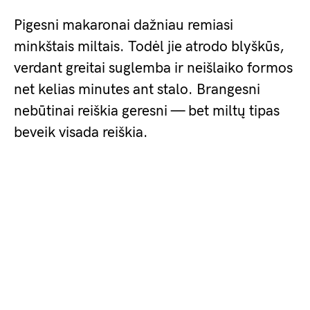
Pigesni makaronai dažniau remiasi
minkštais miltais. Todėl jie atrodo blyškūs,
verdant greitai suglemba ir neišlaiko formos
net kelias minutes ant stalo. Brangesni
nebūtinai reiškia geresni — bet miltų tipas
beveik visada reiškia.