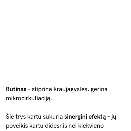
Rutinas
– stiprina kraujagysles, gerina
mikrocirkuliaciją.
Šie trys kartu sukuria
sinerginį efektą
– jų
poveikis kartu didesnis nei kiekvieno