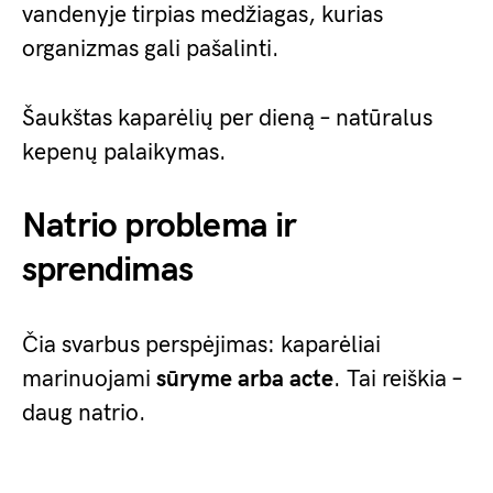
vandenyje tirpias medžiagas, kurias
organizmas gali pašalinti.
Šaukštas kaparėlių per dieną – natūralus
kepenų palaikymas.
Natrio problema ir
sprendimas
Čia svarbus perspėjimas: kaparėliai
marinuojami
sūryme arba acte
. Tai reiškia –
daug natrio.