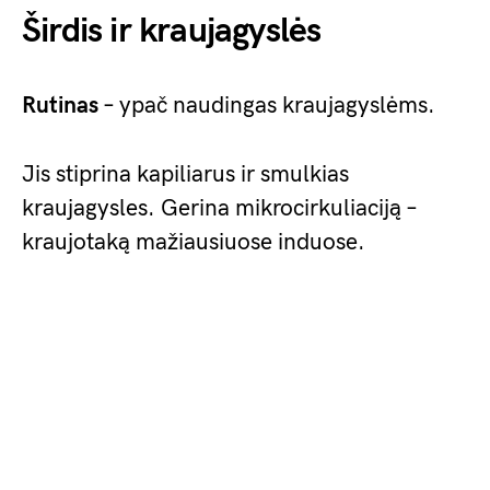
Širdis ir kraujagyslės
Rutinas
– ypač naudingas kraujagyslėms.
Jis stiprina kapiliarus ir smulkias
kraujagysles. Gerina mikrocirkuliaciją –
kraujotaką mažiausiuose induose.