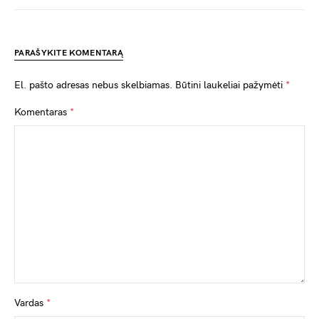
PARAŠYKITE KOMENTARĄ
El. pašto adresas nebus skelbiamas.
Būtini laukeliai pažymėti
*
Komentaras
*
Vardas
*