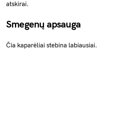
atskirai.
Smegenų apsauga
Čia kaparėliai stebina labiausiai.