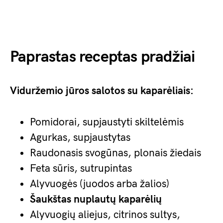
Paprastas receptas pradžiai
Viduržemio jūros salotos su kaparėliais:
Pomidorai, supjaustyti skiltelėmis
Agurkas, supjaustytas
Raudonasis svogūnas, plonais žiedais
Feta sūris, sutrupintas
Alyvuogės (juodos arba žalios)
Šaukštas nuplautų kaparėlių
Alyvuogių aliejus, citrinos sultys,