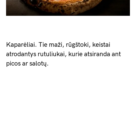
Kaparėliai. Tie maži, rūgštoki, keistai
atrodantys rutuliukai, kurie atsiranda ant
picos ar salotų.