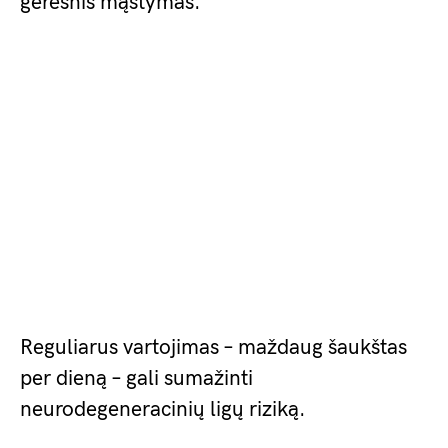
geresnis mąstymas.
Reguliarus vartojimas – maždaug šaukštas
per dieną – gali sumažinti
neurodegeneracinių ligų riziką.