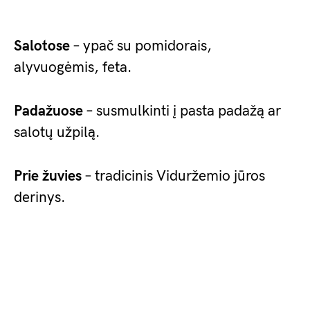
Salotose
– ypač su pomidorais,
alyvuogėmis, feta.
Padažuose
– susmulkinti į pasta padažą ar
salotų užpilą.
Prie žuvies
– tradicinis Viduržemio jūros
derinys.