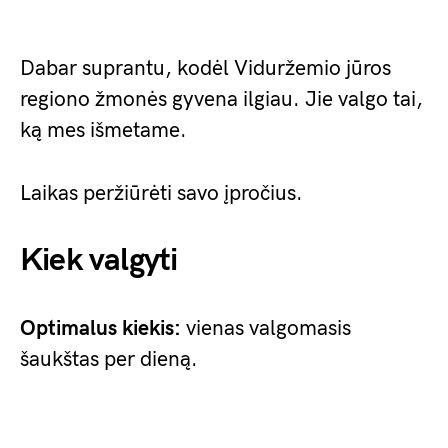
Dabar suprantu, kodėl Viduržemio jūros
regiono žmonės gyvena ilgiau. Jie valgo tai,
ką mes išmetame.
Laikas peržiūrėti savo įpročius.
Kiek valgyti
Optimalus kiekis:
vienas valgomasis
šaukštas per dieną.