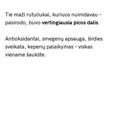
Tie maži rutuliukai, kuriuos nuimdavau –
pasirodo, buvo
vertingiausia picos dalis
.
Antioksidantai, smegenų apsauga, širdies
sveikata, kepenų palaikymas – viskas
viename šaukšte.