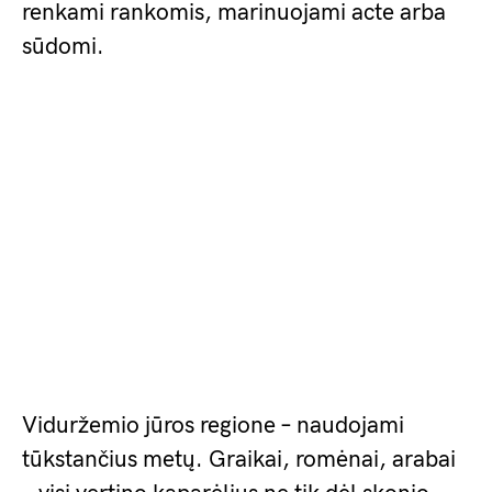
renkami rankomis, marinuojami acte arba
sūdomi.
Viduržemio jūros regione – naudojami
tūkstančius metų. Graikai, romėnai, arabai