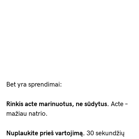
Bet yra sprendimai:
Rinkis acte marinuotus, ne sūdytus.
Acte –
mažiau natrio.
Nuplaukite prieš vartojimą.
30 sekundžių