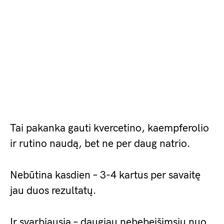
Tai pakanka gauti kvercetino, kaempferolio
ir rutino naudą, bet ne per daug natrio.
Nebūtina kasdien – 3-4 kartus per savaitę
jau duos rezultatų.
Ir svarbiausia – daugiau nebebeišimsiu nuo