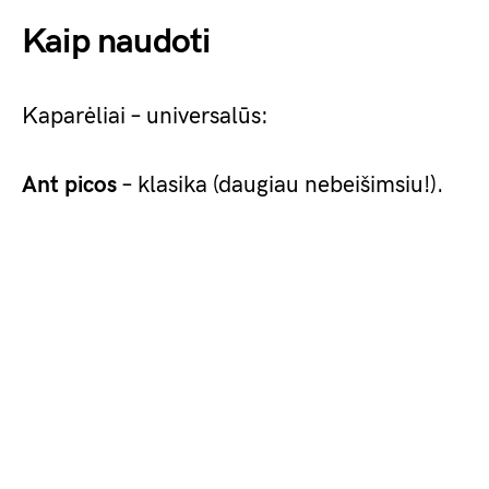
Kaip naudoti
Kaparėliai – universalūs:
Ant picos
– klasika (daugiau nebeišimsiu!).