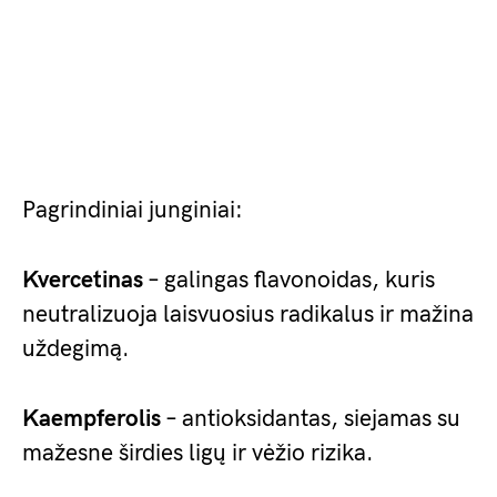
Pagrindiniai junginiai:
Kvercetinas
– galingas flavonoidas, kuris
neutralizuoja laisvuosius radikalus ir mažina
uždegimą.
Kaempferolis
– antioksidantas, siejamas su
mažesne širdies ligų ir vėžio rizika.