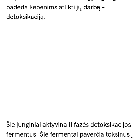
padeda kepenims atlikti jų darbą –
detoksikaciją.
Šie junginiai aktyvina II fazės detoksikacijos
fermentus. Šie fermentai paverčia toksinus į