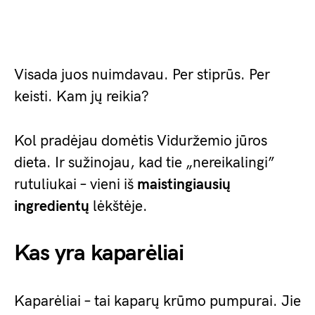
Visada juos nuimdavau. Per stiprūs. Per
keisti. Kam jų reikia?
Kol pradėjau domėtis Viduržemio jūros
dieta. Ir sužinojau, kad tie „nereikalingi”
rutuliukai – vieni iš
maistingiausių
ingredientų
lėkštėje.
Kas yra kaparėliai
Kaparėliai – tai kaparų krūmo pumpurai. Jie