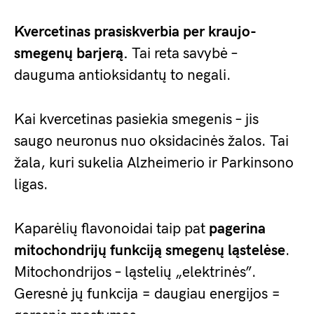
Kvercetinas prasiskverbia per kraujo-
smegenų barjerą.
Tai reta savybė –
dauguma antioksidantų to negali.
Kai kvercetinas pasiekia smegenis – jis
saugo neuronus nuo oksidacinės žalos. Tai
žala, kuri sukelia Alzheimerio ir Parkinsono
ligas.
Kaparėlių flavonoidai taip pat
pagerina
mitochondrijų funkciją smegenų ląstelėse
.
Mitochondrijos – ląstelių „elektrinės”.
Geresnė jų funkcija = daugiau energijos =