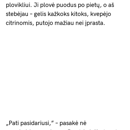
plovikliui. Ji plovė puodus po pietų, o aš
stebėjau – gelis kažkoks kitoks, kvepėjo
citrinomis, putojo mažiau nei įprasta.
„Pati pasidariusi,” – pasakė nė