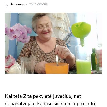
by
Romanas
2026-02-28
Kai teta Zita pakvietė į svečius, net
nepagalvojau, kad išeisiu su receptu indų