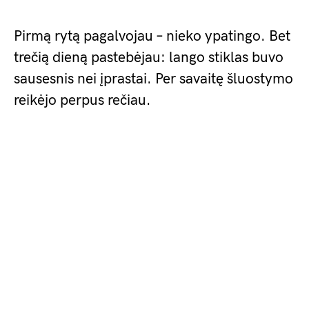
Pirmą rytą pagalvojau – nieko ypatingo. Bet
trečią dieną pastebėjau: lango stiklas buvo
sausesnis nei įprastai. Per savaitę šluostymo
reikėjo perpus rečiau.