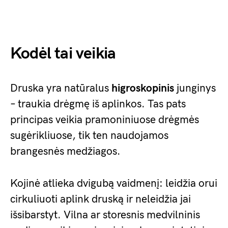
Kodėl tai veikia
Druska yra natūralus
higroskopinis
junginys
– traukia drėgmę iš aplinkos. Tas pats
principas veikia pramoniniuose drėgmės
sugėrikliuose, tik ten naudojamos
brangesnės medžiagos.
Kojinė atlieka dvigubą vaidmenį: leidžia orui
cirkuliuoti aplink druską ir neleidžia jai
išsibarstyt. Vilna ar storesnis medvilninis