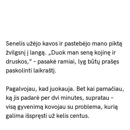
Senelis užėjo kavos ir pastebėjo mano piktą
žvilgsnį į langą. „Duok man seną kojinę ir
druskos,” – pasakė ramiai, lyg būtų prašęs
paskolinti laikraštį.
Pagalvojau, kad juokauja. Bet kai pamačiau,
ką jis padarė per dvi minutes, supratau –
visą gyvenimą kovojau su problema, kurią
galima išspręsti už kelis centus.