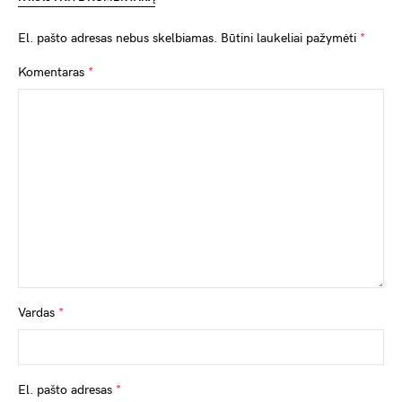
El. pašto adresas nebus skelbiamas.
Būtini laukeliai pažymėti
*
Komentaras
*
Vardas
*
El. pašto adresas
*