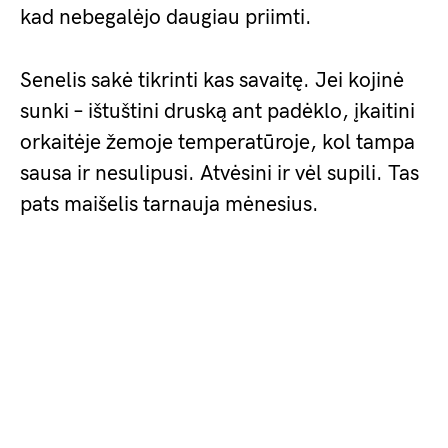
kad nebegalėjo daugiau priimti.
Senelis sakė tikrinti kas savaitę. Jei kojinė
sunki – ištuštini druską ant padėklo, įkaitini
orkaitėje žemoje temperatūroje, kol tampa
sausa ir nesulipusi. Atvėsini ir vėl supili. Tas
pats maišelis tarnauja mėnesius.