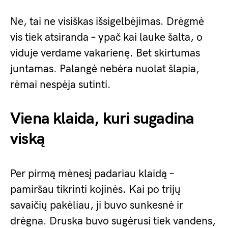
Ne, tai ne visiškas išsigelbėjimas. Drėgmė
vis tiek atsiranda – ypač kai lauke šalta, o
viduje verdame vakarienę. Bet skirtumas
juntamas. Palangė nebėra nuolat šlapia,
rėmai nespėja sutinti.
Viena klaida, kuri sugadina
viską
Per pirmą mėnesį padariau klaidą –
pamiršau tikrinti kojinės. Kai po trijų
savaičių pakėliau, ji buvo sunkesnė ir
drėgna. Druska buvo sugėrusi tiek vandens,