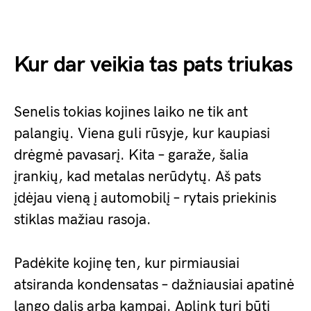
Kur dar veikia tas pats triukas
Senelis tokias kojines laiko ne tik ant
palangių. Viena guli rūsyje, kur kaupiasi
drėgmė pavasarį. Kita – garaže, šalia
įrankių, kad metalas nerūdytų. Aš pats
įdėjau vieną į automobilį – rytais priekinis
stiklas mažiau rasoja.
Padėkite kojinę ten, kur pirmiausiai
atsiranda kondensatas – dažniausiai apatinė
lango dalis arba kampai. Aplink turi būti