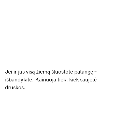
Jei ir jūs visą žiemą šluostote palangę –
išbandykite. Kainuoja tiek, kiek saujelė
druskos.