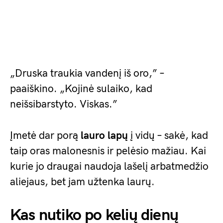
„Druska traukia vandenį iš oro,” –
paaiškino. „Kojinė sulaiko, kad
neišsibarstyto. Viskas.”
Įmetė dar porą
lauro lapų
į vidų – sakė, kad
taip oras malonesnis ir pelėsio mažiau. Kai
kurie jo draugai naudoja lašelį arbatmedžio
aliejaus, bet jam užtenka laurų.
Kas nutiko po kelių dienų