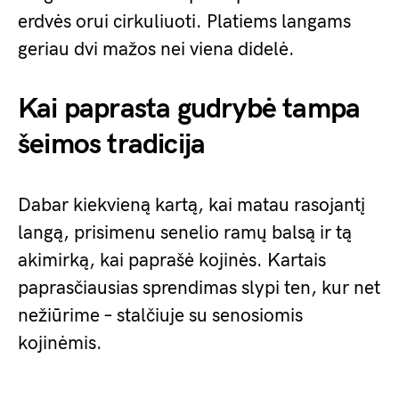
erdvės orui cirkuliuoti. Platiems langams
geriau dvi mažos nei viena didelė.
Kai paprasta gudrybė tampa
šeimos tradicija
Dabar kiekvieną kartą, kai matau rasojantį
langą, prisimenu senelio ramų balsą ir tą
akimirką, kai paprašė kojinės. Kartais
paprasčiausias sprendimas slypi ten, kur net
nežiūrime – stalčiuje su senosiomis
kojinėmis.