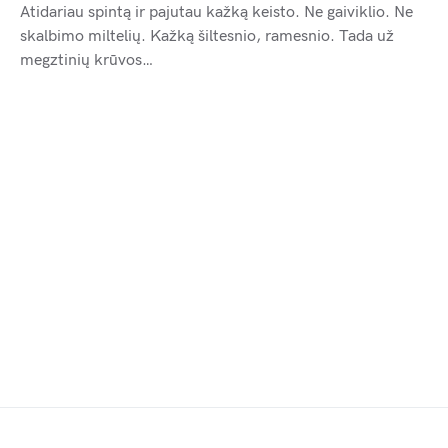
Atidariau spintą ir pajutau kažką keisto. Ne gaiviklio. Ne
skalbimo miltelių. Kažką šiltesnio, ramesnio. Tada už
megztinių krūvos…