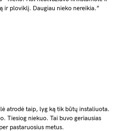
ir ploviklį. Daugiau nieko nereikia.”
ė atrodė taip, lyg ką tik būtų instaliuota.
kuo. Tiesiog niekuo. Tai buvo geriausias
 per pastaruosius metus.