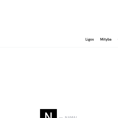
Ligos
Mityba
N
NAMAI