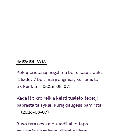
NAUJAUSI ĮRAŠAI
Kokių prietaisų negalima be reikalo traukti
iš lizdo: 7 buitiniai įrenginiai, kuriems tai
tik kenkia
2026-08-07
Kada iš tikro reikia keisti tualeto šepetį:
paprasta taisyklė, kurią daugelis pamiršta
2026-08-07
Buvo tamsios kaip suodžiai, o tapo