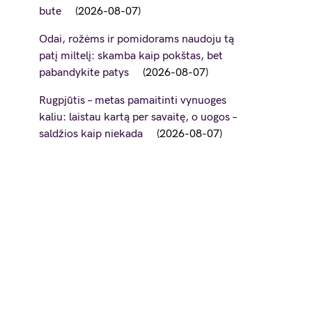
bute
2026-08-07
Odai, rožėms ir pomidorams naudoju tą
patį miltelį: skamba kaip pokštas, bet
pabandykite patys
2026-08-07
Rugpjūtis – metas pamaitinti vynuoges
kaliu: laistau kartą per savaitę, o uogos –
saldžios kaip niekada
2026-08-07