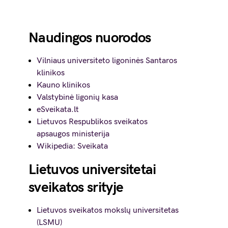
Naudingos nuorodos
Vilniaus universiteto ligoninės Santaros
klinikos
Kauno klinikos
Valstybinė ligonių kasa
eSveikata.lt
Lietuvos Respublikos sveikatos
apsaugos ministerija
Wikipedia: Sveikata
Lietuvos universitetai
sveikatos srityje
Lietuvos sveikatos mokslų universitetas
(LSMU)