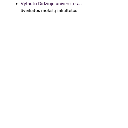
Vytauto Didžiojo universitetas
–
Sveikatos mokslų fakultetas