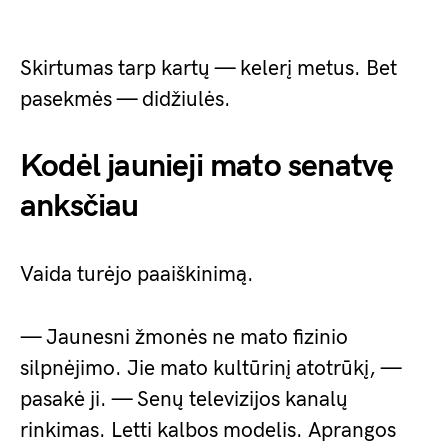
Skirtumas tarp kartų — kelerį metus. Bet
pasekmės — didžiulės.
Kodėl jaunieji mato senatvę
anksčiau
Vaida turėjo paaiškinimą.
— Jaunesni žmonės ne mato fizinio
silpnėjimo. Jie mato kultūrinį atotrūkį, —
pasakė ji. — Senų televizijos kanalų
rinkimas. Letti kalbos modelis. Aprangos