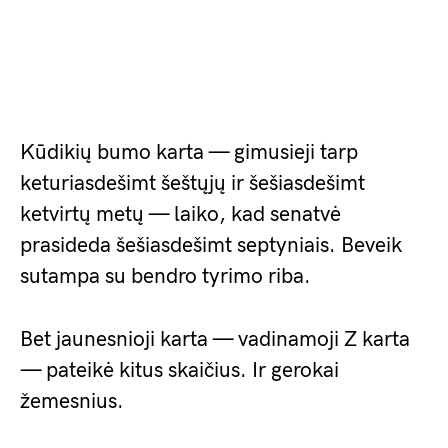
Kūdikių bumo karta — gimusieji tarp
keturiasdešimt šeštųjų ir šešiasdešimt
ketvirtų metų — laiko, kad senatvė
prasideda šešiasdešimt septyniais. Beveik
sutampa su bendro tyrimo riba.
Bet jaunesnioji karta — vadinamoji Z karta
— pateikė kitus skaičius. Ir gerokai
žemesnius.