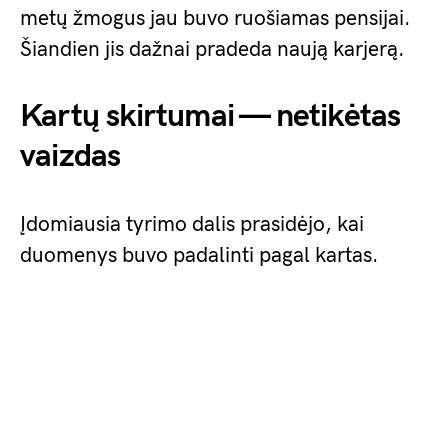
metų žmogus jau buvo ruošiamas pensijai.
Šiandien jis dažnai pradeda naują karjerą.
Kartų skirtumai — netikėtas
vaizdas
Įdomiausia tyrimo dalis prasidėjo, kai
duomenys buvo padalinti pagal kartas.