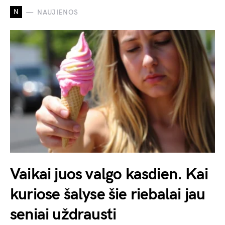
N
NAUJIENOS
Vaikai juos valgo kasdien. Kai
kuriose šalyse šie riebalai jau
seniai uždrausti