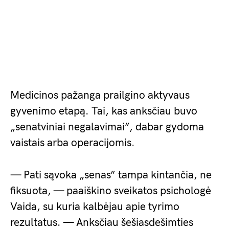
Medicinos pažanga prailgino aktyvaus
gyvenimo etapą. Tai, kas anksčiau buvo
„senatviniai negalavimai”, dabar gydoma
vaistais arba operacijomis.
— Pati sąvoka „senas” tampa kintančia, ne
fiksuota, — paaiškino sveikatos psichologė
Vaida, su kuria kalbėjau apie tyrimo
rezultatus. — Anksčiau šešiasdešimties