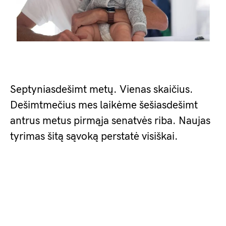
Septyniasdešimt metų. Vienas skaičius.
Dešimtmečius mes laikėme šešiasdešimt
antrus metus pirmąja senatvės riba. Naujas
tyrimas šitą sąvoką perstatė visiškai.