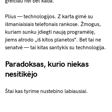
greičiau nei bet kada.
Plius — technologijos. Z karta gimė su
išmaniaisiais telefonais rankose. Žmogus,
kuriam sunku įdiegti naują programėlę,
jiems atrodo „iš kitos planetos”. Bet tai ne
senatvė — tai kitas santykis su technologija.
Paradoksas, kurio niekas
nesitikėjo
Štai kas tyrime nustebino labiausiai.