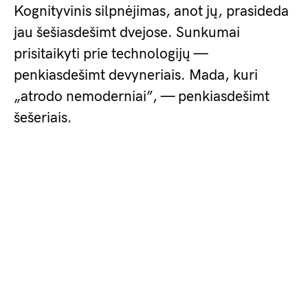
Kognityvinis silpnėjimas, anot jų, prasideda
jau šešiasdešimt dvejose. Sunkumai
prisitaikyti prie technologijų —
penkiasdešimt devyneriais. Mada, kuri
„atrodo nemoderniai”, — penkiasdešimt
šešeriais.