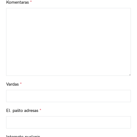
Komentaras
*
Vardas
*
El. pašto adresas
*
Interneto puslapis