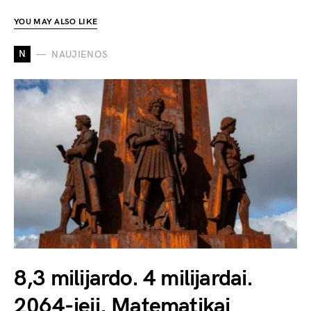
YOU MAY ALSO LIKE
N
NAUJIENOS
8,3 milijardo. 4 milijardai.
2064-ieji. Matematikai