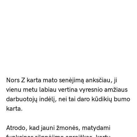
Nors Z karta mato senėjimą anksčiau, ji
vienu metu labiau vertina vyresnio amžiaus
darbuotojų indėlį, nei tai daro kūdikių bumo
karta.
Atrodo, kad jauni žmonės, matydami