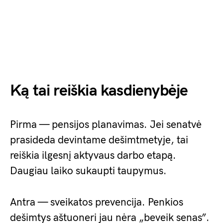
Ką tai reiškia kasdienybėje
Pirma — pensijos planavimas. Jei senatvė
prasideda devintame dešimtmetyje, tai
reiškia ilgesnį aktyvaus darbo etapą.
Daugiau laiko sukaupti taupymus.
Antra — sveikatos prevencija. Penkios
dešimtys aštuoneri jau nėra „beveik senas”.