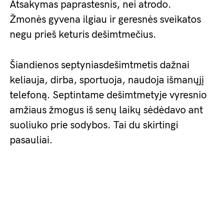
Atsakymas paprastesnis, nei atrodo.
Žmonės gyvena ilgiau ir geresnės sveikatos
negu prieš keturis dešimtmečius.
Šiandienos septyniasdešimtmetis dažnai
keliauja, dirba, sportuoja, naudoja išmanųjį
telefoną. Septintame dešimtmetyje vyresnio
amžiaus žmogus iš senų laikų sėdėdavo ant
suoliuko prie sodybos. Tai du skirtingi
pasauliai.