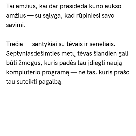
Tai amžius, kai dar prasideda kūno aukso
amžius — su sąlyga, kad rūpiniesi savo
savimi.
Trečia — santykiai su tėvais ir seneliais.
Septyniasdešimties metų tėvas šiandien gali
būti žmogus, kuris padės tau įdiegti naują
kompiuterio programą — ne tas, kuris prašo
tau suteikti pagalbą.