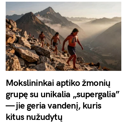
Mokslininkai aptiko žmonių
grupę su unikalia „supergalia”
— jie geria vandenį, kuris
kitus nužudytų