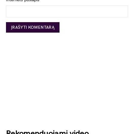
Rekomenduojami video