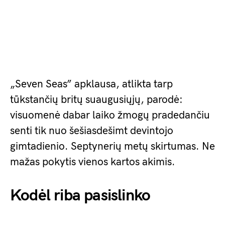
„Seven Seas” apklausa, atlikta tarp
tūkstančių britų suaugusiųjų, parodė:
visuomenė dabar laiko žmogų pradedančiu
senti tik nuo šešiasdešimt devintojo
gimtadienio. Septynerių metų skirtumas. Ne
mažas pokytis vienos kartos akimis.
Kodėl riba pasislinko