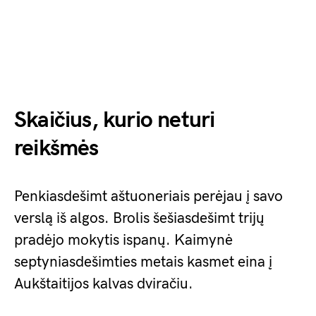
Skaičius, kurio neturi
reikšmės
Penkiasdešimt aštuoneriais perėjau į savo
verslą iš algos. Brolis šešiasdešimt trijų
pradėjo mokytis ispanų. Kaimynė
septyniasdešimties metais kasmet eina į
Aukštaitijos kalvas dviračiu.