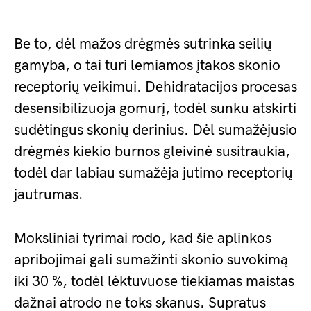
Be to, dėl mažos drėgmės sutrinka seilių
gamyba, o tai turi lemiamos įtakos skonio
receptorių veikimui. Dehidratacijos procesas
desensibilizuoja gomurį, todėl sunku atskirti
sudėtingus skonių derinius. Dėl sumažėjusio
drėgmės kiekio burnos gleivinė susitraukia,
todėl dar labiau sumažėja jutimo receptorių
jautrumas.
Moksliniai tyrimai rodo, kad šie aplinkos
apribojimai gali sumažinti skonio suvokimą
iki 30 %, todėl lėktuvuose tiekiamas maistas
dažnai atrodo ne toks skanus. Supratus