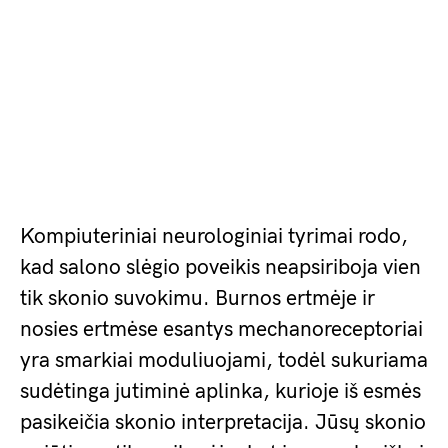
Kompiuteriniai neurologiniai tyrimai rodo,
kad salono slėgio poveikis neapsiriboja vien
tik skonio suvokimu. Burnos ertmėje ir
nosies ertmėse esantys mechanoreceptoriai
yra smarkiai moduliuojami, todėl sukuriama
sudėtinga jutiminė aplinka, kurioje iš esmės
pasikeičia skonio interpretacija. Jūsų skonio