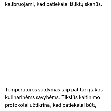
kalibruojami, kad patiekalai išliktų skanūs.
Temperatūros valdymas taip pat turi įtakos
kulinarinėms savybėms. Tikslūs kaitinimo
protokolai užtikrina, kad patiekalai būtų