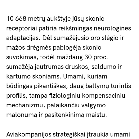
10 668 metrų aukštyje jūsų skonio
receptoriai patiria reikšmingas neurologines
adaptacijas. Dėl sumažėjusio oro slėgio ir
mažos drėgmės pablogėja skonio
suvokimas, todėl maždaug 30 proc.
sumažėja jautrumas druskos, saldumo ir
kartumo skoniams. Umami, kuriam
būdingas pikantiškas, daug baltymų turintis
profilis, tampa fiziologiniu kompensaciniu
mechanizmu, palaikančiu valgymo
malonumą ir pasitenkinimą maistu.
Aviakompanijos strategiškai įtraukia umami