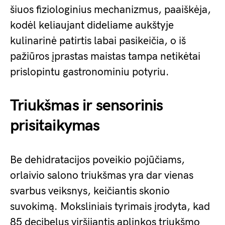
šiuos fiziologinius mechanizmus, paaiškėja,
kodėl keliaujant dideliame aukštyje
kulinarinė patirtis labai pasikeičia, o iš
pažiūros įprastas maistas tampa netikėtai
prislopintu gastronominiu potyriu.
Triukšmas ir sensorinis
prisitaikymas
Be dehidratacijos poveikio pojūčiams,
orlaivio salono triukšmas yra dar vienas
svarbus veiksnys, keičiantis skonio
suvokimą. Moksliniais tyrimais įrodyta, kad
85 decibelus viršijantis aplinkos triukšmo