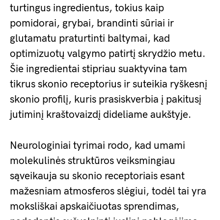
turtingus ingredientus, tokius kaip
pomidorai, grybai, brandinti sūriai ir
glutamatu praturtinti baltymai, kad
optimizuotų valgymo patirtį skrydžio metu.
Šie ingredientai stipriau suaktyvina tam
tikrus skonio receptorius ir suteikia ryškesnį
skonio profilį, kuris prasiskverbia į pakitusį
jutiminį kraštovaizdį dideliame aukštyje.
Neurologiniai tyrimai rodo, kad umami
molekulinės struktūros veiksmingiau
sąveikauja su skonio receptoriais esant
mažesniam atmosferos slėgiui, todėl tai yra
moksliškai apskaičiuotas sprendimas,