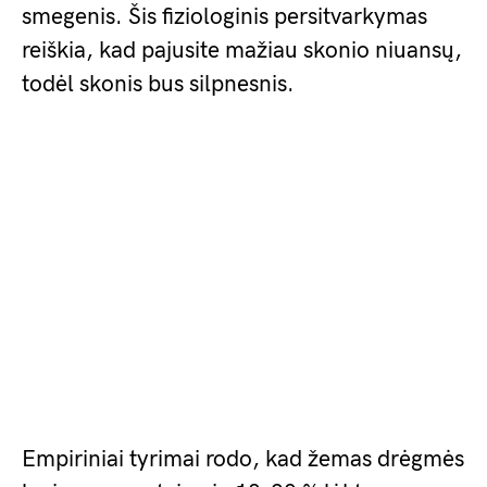
smegenis. Šis fiziologinis persitvarkymas
reiškia, kad pajusite mažiau skonio niuansų,
todėl skonis bus silpnesnis.
Empiriniai tyrimai rodo, kad žemas drėgmės