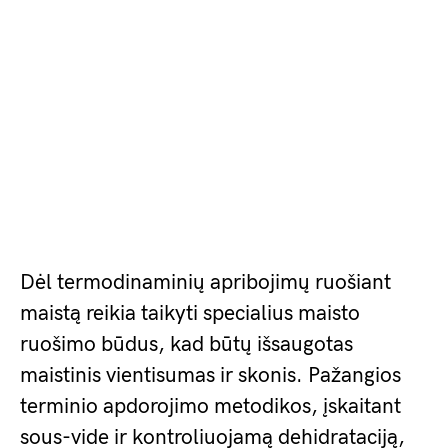
Dėl termodinaminių apribojimų ruošiant
maistą reikia taikyti specialius maisto
ruošimo būdus, kad būtų išsaugotas
maistinis vientisumas ir skonis. Pažangios
terminio apdorojimo metodikos, įskaitant
sous-vide ir kontroliuojamą dehidrataciją,