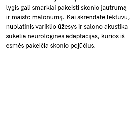
lygis gali smarkiai pakeisti skonio jautrumą
ir maisto malonumą. Kai skrendate lėktuvu,
nuolatinis variklio ūžesys ir salono akustika
sukelia neurologines adaptacijas, kurios iš
esmės pakeičia skonio pojūčius.