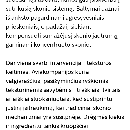
sutrikusią skonio sistemą. Baltymai dažnai
iš anksto pagardinami agresyvesniais
prieskoniais, o padažai, siekiant
kompensuoti sumažėjusį skonio jautrumą,
gaminami koncentruoto skonio.
Dar viena svarbi intervencija – tekstūros
keitimas. Aviakompanijos kuria
valgiaraščius, pasižyminčius ryškiomis
tekstūrinėmis savybėmis – traškiais, tvirtais
ar aiškiai sluoksniuotais, kad sustiprintų
juslinį įsitraukimą, kai tradiciniai skonio
mechanizmai yra susilpnėję. Drėgmės kiekis
ir ingredientų tankis kruopščiai