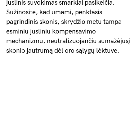
juslinis suvokimas smarkiai pasikeičia.
Sužinosite, kad umami, penktasis
pagrindinis skonis, skrydžio metu tampa
esminiu jusliniu kompensavimo
mechanizmu, neutralizuojančiu sumažėjusį
skonio jautrumą dėl oro sąlygų lėktuve.