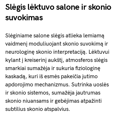
Slėgis lėktuvo salone ir skonio
suvokimas
Slėginiame salone slėgis atlieka lemiamą
vaidmenį moduliuojant skonio suvokimą ir
neurologinę skonio interpretaciją. Lėktuvui
kylant į kreiserinį aukštį, atmosferos slėgis
smarkiai sumažėja ir sukuria fiziologinę
kaskadą, kuri iš esmės pakeičia jutimo
apdorojimo mechanizmus. Sutrinka uoslės
ir skonio sistemos, sumažėja jautrumas
skonio niuansams ir gebėjimas atpažinti
subtilius skonio atspalvius.