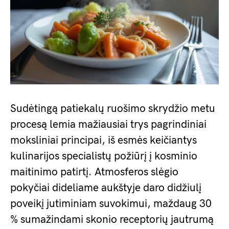
Sudėtingą patiekalų ruošimo skrydžio metu
procesą lemia mažiausiai trys pagrindiniai
moksliniai principai, iš esmės keičiantys
kulinarijos specialistų požiūrį į kosminio
maitinimo patirtį. Atmosferos slėgio
pokyčiai dideliame aukštyje daro didžiulį
poveikį jutiminiam suvokimui, maždaug 30
% sumažindami skonio receptorių jautrumą