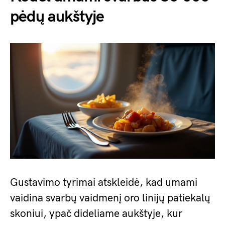
pėdų aukštyje
Gustavimo tyrimai atskleidė, kad umami
vaidina svarbų vaidmenį oro linijų patiekalų
skoniui, ypač dideliame aukštyje, kur