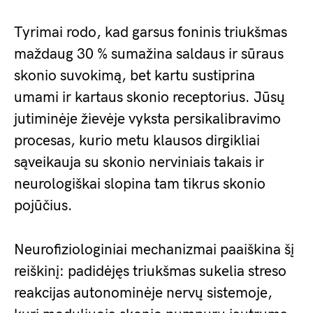
Tyrimai rodo, kad garsus foninis triukšmas
maždaug 30 % sumažina saldaus ir sūraus
skonio suvokimą, bet kartu sustiprina
umami ir kartaus skonio receptorius. Jūsų
jutiminėje žievėje vyksta persikalibravimo
procesas, kurio metu klausos dirgikliai
sąveikauja su skonio nerviniais takais ir
neurologiškai slopina tam tikrus skonio
pojūčius.
Neurofiziologiniai mechanizmai paaiškina šį
reiškinį: padidėjęs triukšmas sukelia streso
reakcijas autonominėje nervų sistemoje,