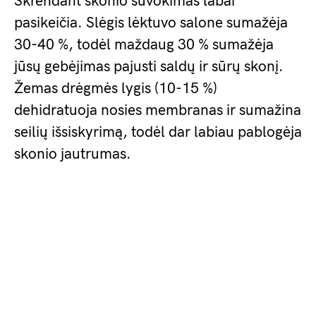
Skrendant skonio suvokimas labai
pasikeičia. Slėgis lėktuvo salone sumažėja
30-40 %, todėl maždaug 30 % sumažėja
jūsų gebėjimas pajusti saldų ir sūrų skonį.
Žemas drėgmės lygis (10-15 %)
dehidratuoja nosies membranas ir sumažina
seilių išsiskyrimą, todėl dar labiau pablogėja
skonio jautrumas.