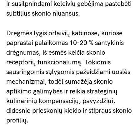
ir susilpnindami keleivių gebėjimą pastebėti
subtilius skonio niuansus.
Drėgmės lygis orlaivių kabinose, kuriose
paprastai palaikomas 10-20 % santykinis
drėgnumas, iš esmės keičia skonio
receptorių funkcionalumą. Tokiomis
sausringomis sąlygomis pažeidžiami uoslės
mechanizmai, todėl sumažėja skonio
aptikimo galimybės ir reikia strateginių
kulinarinių kompensacijų, pavyzdžiui,
didesnio prieskonių kiekio ir stipraus skonio
profilių.