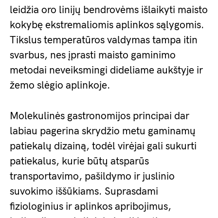
leidžia oro linijų bendrovėms išlaikyti maisto
kokybę ekstremaliomis aplinkos sąlygomis.
Tikslus temperatūros valdymas tampa itin
svarbus, nes įprasti maisto gaminimo
metodai neveiksmingi dideliame aukštyje ir
žemo slėgio aplinkoje.
Molekulinės gastronomijos principai dar
labiau pagerina skrydžio metu gaminamų
patiekalų dizainą, todėl virėjai gali sukurti
patiekalus, kurie būtų atsparūs
transportavimo, pašildymo ir juslinio
suvokimo iššūkiams. Suprasdami
fiziologinius ir aplinkos apribojimus,