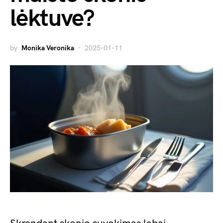
lėktuve?
by
Monika Veronika
2025-01-11