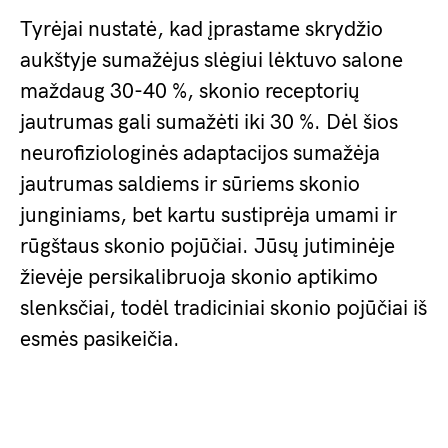
Tyrėjai nustatė, kad įprastame skrydžio
aukštyje sumažėjus slėgiui lėktuvo salone
maždaug 30-40 %, skonio receptorių
jautrumas gali sumažėti iki 30 %. Dėl šios
neurofiziologinės adaptacijos sumažėja
jautrumas saldiems ir sūriems skonio
junginiams, bet kartu sustiprėja umami ir
rūgštaus skonio pojūčiai. Jūsų jutiminėje
žievėje persikalibruoja skonio aptikimo
slenksčiai, todėl tradiciniai skonio pojūčiai iš
esmės pasikeičia.