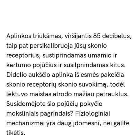
Aplinkos triukšmas, viršijantis 85 decibelus,
taip pat persikalibruoja jūsų skonio
receptorius, sustiprindamas umamio ir
kartumo pojūčius ir susilpnindamas kitus.
Didelio aukščio aplinka iš esmės pakeičia
skonio receptorių skonio suvokimą, todėl
lėktuvo maistas atrodo mažiau patrauklus.
Susidomėjote šio pojūčių pokyčio
moksliniais pagrindais? Fiziologiniai
mechanizmai yra daug įdomesni, nei galite
tikėtis.