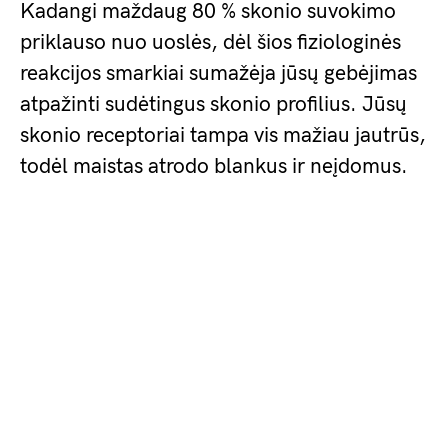
Kadangi maždaug 80 % skonio suvokimo
priklauso nuo uoslės, dėl šios fiziologinės
reakcijos smarkiai sumažėja jūsų gebėjimas
atpažinti sudėtingus skonio profilius. Jūsų
skonio receptoriai tampa vis mažiau jautrūs,
todėl maistas atrodo blankus ir neįdomus.