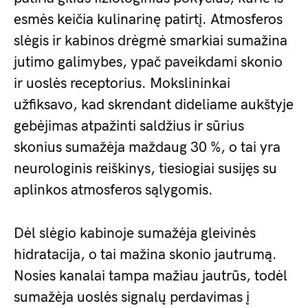
esmės keičia kulinarinę patirtį. Atmosferos
slėgis ir kabinos drėgmė smarkiai sumažina
jutimo galimybes, ypač paveikdami skonio
ir uoslės receptorius. Mokslininkai
užfiksavo, kad skrendant dideliame aukštyje
gebėjimas atpažinti saldžius ir sūrius
skonius sumažėja maždaug 30 %, o tai yra
neurologinis reiškinys, tiesiogiai susijęs su
aplinkos atmosferos sąlygomis.
Dėl slėgio kabinoje sumažėja gleivinės
hidratacija, o tai mažina skonio jautrumą.
Nosies kanalai tampa mažiau jautrūs, todėl
sumažėja uoslės signalų perdavimas į