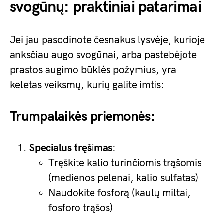
svogūnų: praktiniai patarimai
Jei jau pasodinote česnakus lysvėje, kurioje
anksčiau augo svogūnai, arba pastebėjote
prastos augimo būklės požymius, yra
keletas veiksmų, kurių galite imtis:
Trumpalaikės priemonės:
Specialus tręšimas
:
Tręškite kalio turinčiomis trąšomis
(medienos pelenai, kalio sulfatas)
Naudokite fosforą (kaulų miltai,
fosforo trąšos)