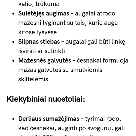
kalio, trūkumą
Sulėtėjęs augimas
– augalai atrodo
mažesni lyginant su tais, kurie auga
kitose lysvėse
Silpnas stiebas
– augalai gali būti linkę
išvirsti ar sulinkti
Mažesnės galvutės
– česnakai formuoja
mažas galvutes su smulkiomis
skiltelėmis
Kiekybiniai nuostoliai:
Derliaus sumažėjimas
– tyrimai rodo,
kad česnakai, auginti po svogūnų, gali