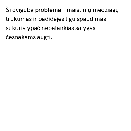
Ši dviguba problema – maistinių medžiagų
trūkumas ir padidėjęs ligų spaudimas –
sukuria ypač nepalankias sąlygas
česnakams augti.