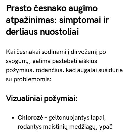
Prasto česnako augimo
atpažinimas: simptomai ir
derliaus nuostoliai
Kai česnakai sodinami į dirvožemį po
svogūnų, galima pastebėti aiškius
požymius, rodančius, kad augalai susiduria
su problemomis:
Vizualiniai požymiai:
Chlorozė
– geltonuojantys lapai,
rodantys maistinių medžiagų, ypač