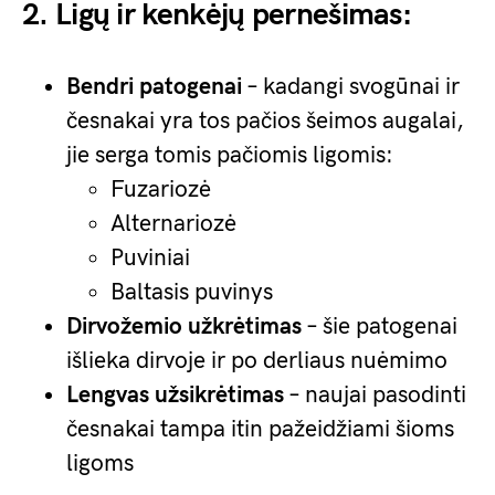
2. Ligų ir kenkėjų pernešimas:
Bendri patogenai
– kadangi svogūnai ir
česnakai yra tos pačios šeimos augalai,
jie serga tomis pačiomis ligomis:
Fuzariozė
Alternariozė
Puviniai
Baltasis puvinys
Dirvožemio užkrėtimas
– šie patogenai
išlieka dirvoje ir po derliaus nuėmimo
Lengvas užsikrėtimas
– naujai pasodinti
česnakai tampa itin pažeidžiami šioms
ligoms