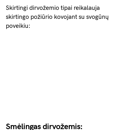
Skirtingi dirvožemio tipai reikalauja
skirtingo požiūrio kovojant su svogūnų
poveikiu:
Smėlingas dirvožemis: