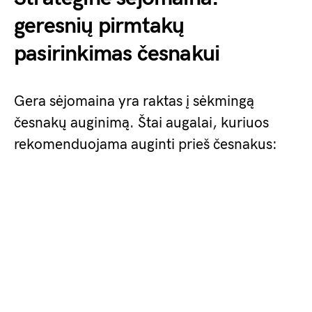
geresnių pirmtakų
pasirinkimas česnakui
Gera sėjomaina yra raktas į sėkmingą
česnakų auginimą. Štai augalai, kuriuos
rekomenduojama auginti prieš česnakus: