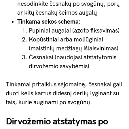
nesodinkite česnakų po svogūnų, porų
ar kitų česnakų šeimos augalų
Tinkama sekos schema
:
Pupiniai augalai (azoto fiksavimas)
Kopūstiniai arba moliūginiai
(maistinių medžiagų išlaisvinimas)
Česnakai (naudojasi atstatytomis
dirvožemio savybėmis)
Tinkamai pritaikius sėjomainą, česnakai gali
duoti kelis kartus didesnį derlių lyginant su
tais, kurie auginami po svogūnų.
Dirvožemio atstatymas po