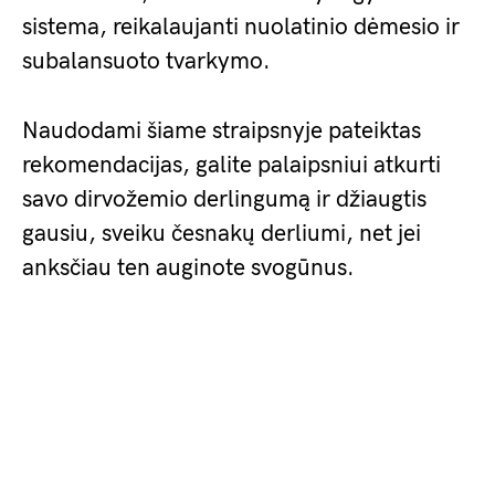
sistema, reikalaujanti nuolatinio dėmesio ir
subalansuoto tvarkymo.
Naudodami šiame straipsnyje pateiktas
rekomendacijas, galite palaipsniui atkurti
savo dirvožemio derlingumą ir džiaugtis
gausiu, sveiku česnakų derliumi, net jei
anksčiau ten auginote svogūnus.