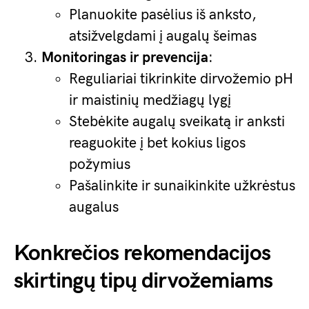
Planuokite pasėlius iš anksto,
atsižvelgdami į augalų šeimas
Monitoringas ir prevencija
:
Reguliariai tikrinkite dirvožemio pH
ir maistinių medžiagų lygį
Stebėkite augalų sveikatą ir anksti
reaguokite į bet kokius ligos
požymius
Pašalinkite ir sunaikinkite užkrėstus
augalus
Konkrečios rekomendacijos
skirtingų tipų dirvožemiams