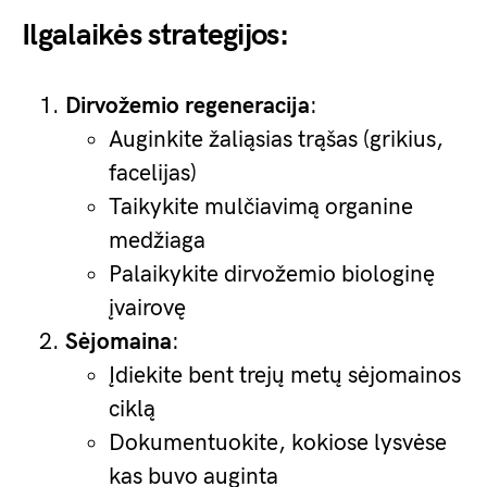
Ilgalaikės strategijos:
Dirvožemio regeneracija
:
Auginkite žaliąsias trąšas (grikius,
facelijas)
Taikykite mulčiavimą organine
medžiaga
Palaikykite dirvožemio biologinę
įvairovę
Sėjomaina
:
Įdiekite bent trejų metų sėjomainos
ciklą
Dokumentuokite, kokiose lysvėse
kas buvo auginta