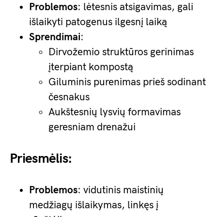
Problemos
: lėtesnis atsigavimas, gali
išlaikyti patogenus ilgesnį laiką
Sprendimai
:
Dirvožemio struktūros gerinimas
įterpiant kompostą
Giluminis purenimas prieš sodinant
česnakus
Aukštesnių lysvių formavimas
geresniam drenažui
Priesmėlis:
Problemos
: vidutinis maistinių
medžiagų išlaikymas, linkęs į