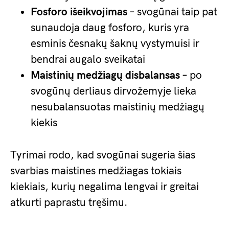
Fosforo išeikvojimas
– svogūnai taip pat
sunaudoja daug fosforo, kuris yra
esminis česnakų šaknų vystymuisi ir
bendrai augalo sveikatai
Maistinių medžiagų disbalansas
– po
svogūnų derliaus dirvožemyje lieka
nesubalansuotas maistinių medžiagų
kiekis
Tyrimai rodo, kad svogūnai sugeria šias
svarbias maistines medžiagas tokiais
kiekiais, kurių negalima lengvai ir greitai
atkurti paprastu tręšimu.