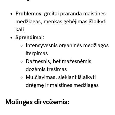
Problemos
: greitai praranda maistines
medžiagas, menkas gebėjimas išlaikyti
kalį
Sprendimai
:
Intensyvesnis organinės medžiagos
įterpimas
Dažnesnis, bet mažesnėmis
dozėmis tręšimas
Mulčiavimas, siekiant išlaikyti
drėgmę ir maistines medžiagas
Molingas dirvožemis: