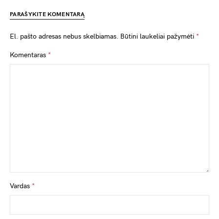
PARAŠYKITE KOMENTARĄ
El. pašto adresas nebus skelbiamas.
Būtini laukeliai pažymėti
*
Komentaras
*
Vardas
*