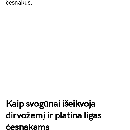
česnakus.
Kaip svogūnai išeikvoja
dirvožemį ir platina ligas
česnakams