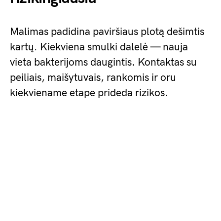
Malimas padidina paviršiaus plotą dešimtis
kartų. Kiekviena smulki dalelė — nauja
vieta bakterijoms daugintis. Kontaktas su
peiliais, maišytuvais, rankomis ir oru
kiekviename etape prideda rizikos.