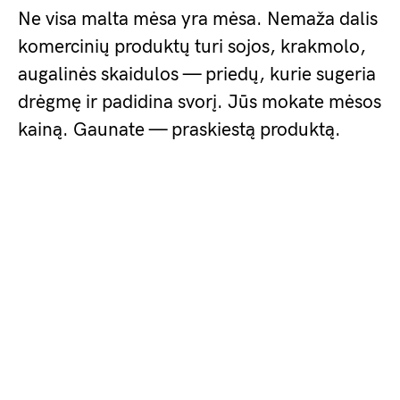
Ne visa malta mėsa yra mėsa. Nemaža dalis
komercinių produktų turi sojos, krakmolo,
augalinės skaidulos — priedų, kurie sugeria
drėgmę ir padidina svorį. Jūs mokate mėsos
kainą. Gaunate — praskiestą produktą.