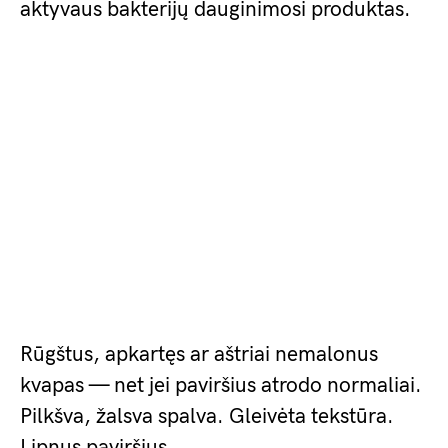
aktyvaus bakterijų dauginimosi produktas.
Rūgštus, apkartęs ar aštriai nemalonus
kvapas — net jei paviršius atrodo normaliai.
Pilkšva, žalsva spalva. Gleivėta tekstūra.
Lipnus paviršius.