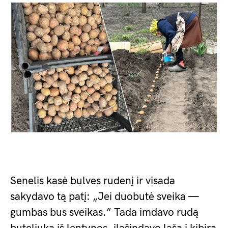
Senelis kasė bulves rudenį ir visada
sakydavo tą patį: „Jei duobutė sveika —
gumbas bus sveikas.” Tada imdavo rudą