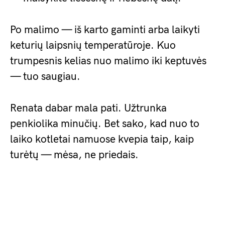
Po malimo — iš karto gaminti arba laikyti
keturių laipsnių temperatūroje. Kuo
trumpesnis kelias nuo malimo iki keptuvės
— tuo saugiau.
Renata dabar mala pati. Užtrunka
penkiolika minučių. Bet sako, kad nuo to
laiko kotletai namuose kvepia taip, kaip
turėtų — mėsa, ne priedais.