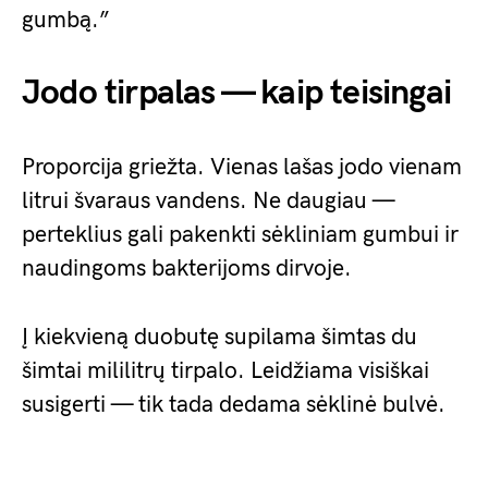
gumbą.”
Jodo tirpalas — kaip teisingai
Proporcija griežta. Vienas lašas jodo vienam
litrui švaraus vandens. Ne daugiau —
perteklius gali pakenkti sėkliniam gumbui ir
naudingoms bakterijoms dirvoje.
Į kiekvieną duobutę supilama šimtas du
šimtai mililitrų tirpalo. Leidžiama visiškai
susigerti — tik tada dedama sėklinė bulvė.