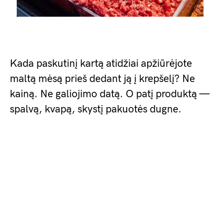
Kada paskutinį kartą atidžiai apžiūrėjote
maltą mėsą prieš dedant ją į krepšelį? Ne
kainą. Ne galiojimo datą. O patį produktą —
spalvą, kvapą, skystį pakuotės dugne.