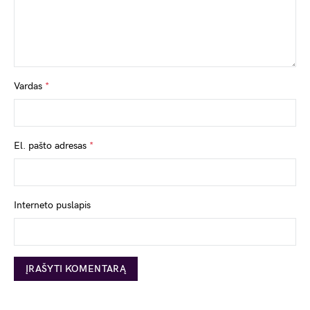
Vardas
*
El. pašto adresas
*
Interneto puslapis