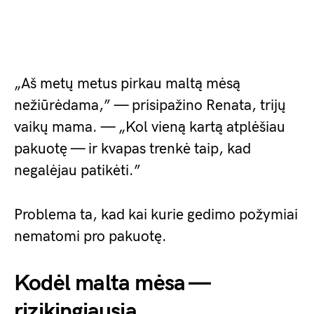
„Aš metų metus pirkau maltą mėsą
nežiūrėdama,” — prisipažino Renata, trijų
vaikų mama. — „Kol vieną kartą atplėšiau
pakuotę — ir kvapas trenkė taip, kad
negalėjau patikėti.”
Problema ta, kad kai kurie gedimo požymiai
nematomi pro pakuotę.
Kodėl malta mėsa —
rizikingiausia