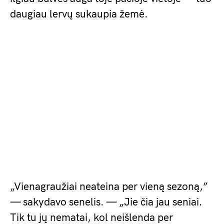
daugiau lervų sukaupia žemė.
„Vienagraužiai neateina per vieną sezoną,”
— sakydavo senelis. — „Jie čia jau seniai.
Tik tu jų nematai, kol neišlenda per