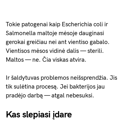
Tokie patogenai kaip Escherichia coli ir
Salmonella maltoje mėsoje dauginasi
gerokai greičiau nei ant vientiso gabalo.
Vientisos mėsos vidinė dalis — sterili.
Maltos — ne. Čia viskas atvira.
Ir šaldytuvas problemos neišsprendžia. Jis
tik sulėtina procesą. Jei bakterijos jau
pradėjo darbą — atgal nebesuksi.
Kas slepiasi įdare