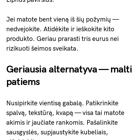
Jei matote bent vieną iš šių požymių —
nedvejokite. Atidėkite ir ieškokite kito
produkto. Geriau prarasti tris eurus nei
rizikuoti šeimos sveikata.
Geriausia alternatyva — malti
patiems
Nusipirkite vientisą gabalą. Patikrinkite
spalvą, tekstūrą, kvapą — visa tai matote
akimis ir jaučiate rankomis. Pašalinkite
sausgyslės, supjaustykite kubeliais,