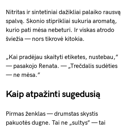
Nitritas ir sintetiniai dažikliai palaiko rausvą
spalvą. Skonio stiprikliai sukuria aromatą,
kurio pati mėsa nebeturi. Ir viskas atrodo
šviežia — nors tikrovė kitokia.
„Kai pradėjau skaityti etiketes, nustebau,”
— pasakojo Renata. — „Trečdalis sudėties
— ne mėsa.”
Kaip atpažinti sugedusią
Pirmas ženklas — drumstas skystis
pakuotės dugne. Tai ne „sultys” — tai