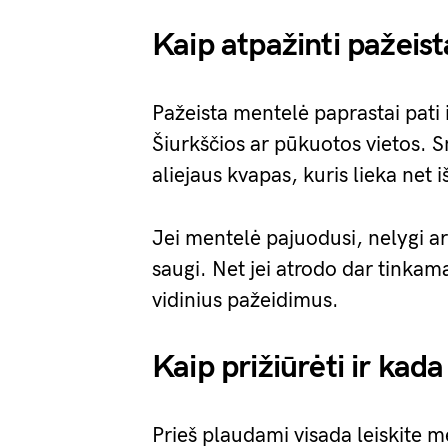
Kaip atpažinti pažeis
Pažeista mentelė paprastai pati
Šiurkščios ar pūkuotos vietos. S
aliejaus kvapas, kuris lieka net 
Jei mentelė pajuodusi, nelygi ar
saugi. Net jei atrodo dar tinkama
vidinius pažeidimus.
Kaip prižiūrėti ir kada 
Prieš plaudami visada leiskite m