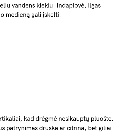
eliu vandens kiekiu. Indaplovė, ilgas
o medieną gali įskelti.
rtikaliai, kad drėgmė nesikauptų pluošte.
s patrynimas druska ar citrina, bet giliai