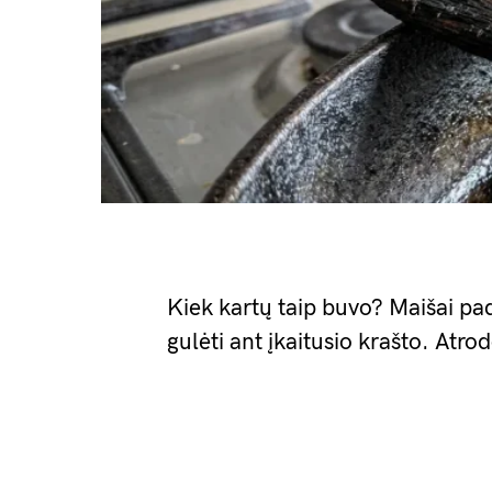
Kiek kartų taip buvo? Maišai pad
gulėti ant įkaitusio krašto. Atr