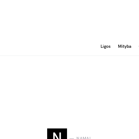
Ligos
Mityba
N
NAMAI