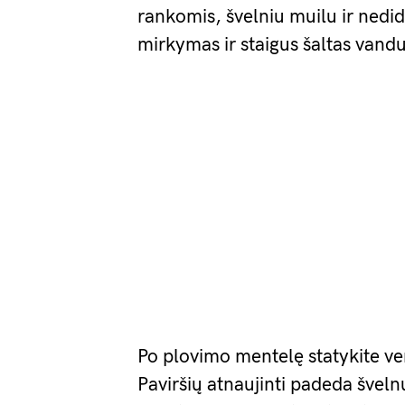
rankomis, švelniu muilu ir nedid
mirkymas ir staigus šaltas vandu
Po plovimo mentelę statykite ve
Paviršių atnaujinti padeda švelnu