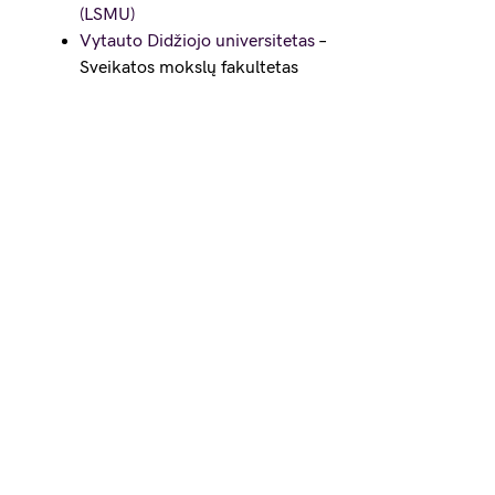
(LSMU)
Vytauto Didžiojo universitetas
–
Sveikatos mokslų fakultetas