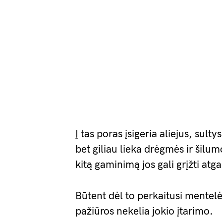
Į tas poras įsigeria aliejus, sult
bet giliau lieka drėgmės ir šilu
kitą gaminimą jos gali grįžti atga
Būtent dėl to perkaitusi mentelė 
pažiūros nekelia jokio įtarimo.