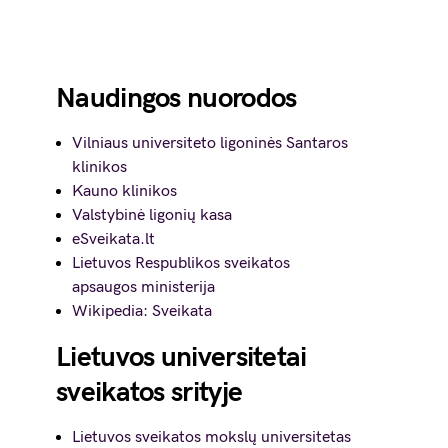
Naudingos nuorodos
Vilniaus universiteto ligoninės Santaros
klinikos
Kauno klinikos
Valstybinė ligonių kasa
eSveikata.lt
Lietuvos Respublikos sveikatos
apsaugos ministerija
Wikipedia: Sveikata
Lietuvos universitetai
sveikatos srityje
Lietuvos sveikatos mokslų universitetas