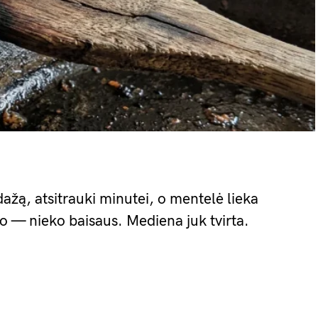
ažą, atsitrauki minutei, o mentelė lieka
odo — nieko baisaus. Mediena juk tvirta.