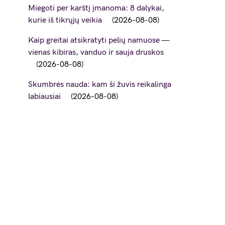
Miegoti per karštį įmanoma: 8 dalykai,
kurie iš tikrųjų veikia
2026-08-08
Kaip greitai atsikratyti pelių namuose —
vienas kibiras, vanduo ir sauja druskos
2026-08-08
Skumbrės nauda: kam ši žuvis reikalinga
labiausiai
2026-08-08