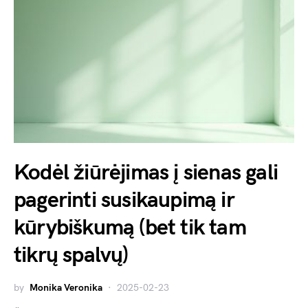
Kodėl žiūrėjimas į sienas gali
pagerinti susikaupimą ir
kūrybiškumą (bet tik tam
tikrų spalvų)
by
Monika Veronika
2025-02-23