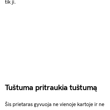
tik ji.
Tuštuma pritraukia tuštumą
Šis prietaras gyvuoja ne vienoje kartoje ir ne