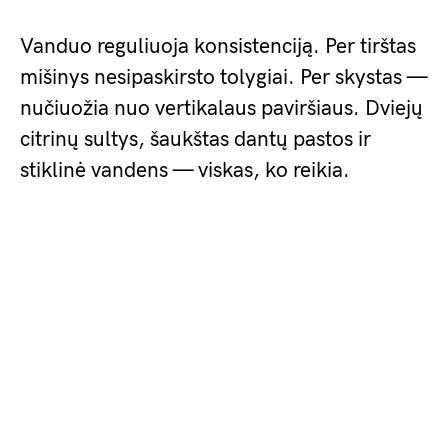
Vanduo reguliuoja konsistenciją. Per tirštas
mišinys nesipaskirsto tolygiai. Per skystas —
nučiuožia nuo vertikalaus paviršiaus. Dviejų
citrinų sultys, šaukštas dantų pastos ir
stiklinė vandens — viskas, ko reikia.