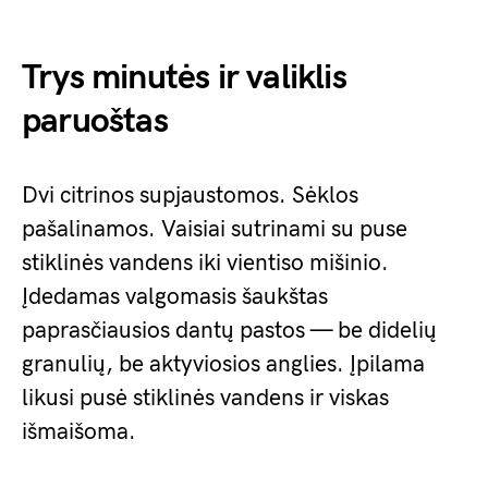
Trys minutės ir valiklis
paruoštas
Dvi citrinos supjaustomos. Sėklos
pašalinamos. Vaisiai sutrinami su puse
stiklinės vandens iki vientiso mišinio.
Įdedamas valgomasis šaukštas
paprasčiausios dantų pastos — be didelių
granulių, be aktyviosios anglies. Įpilama
likusi pusė stiklinės vandens ir viskas
išmaišoma.