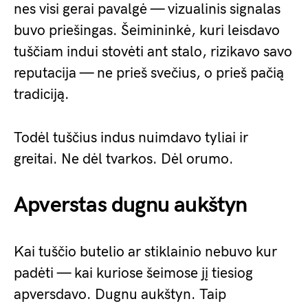
nes visi gerai pavalgė — vizualinis signalas
buvo priešingas. Šeimininkė, kuri leisdavo
tuščiam indui stovėti ant stalo, rizikavo savo
reputacija — ne prieš svečius, o prieš pačią
tradiciją.
Todėl tuščius indus nuimdavo tyliai ir
greitai. Ne dėl tvarkos. Dėl orumo.
Apverstas dugnu aukštyn
Kai tuščio butelio ar stiklainio nebuvo kur
padėti — kai kuriose šeimose jį tiesiog
apversdavo. Dugnu aukštyn. Taip