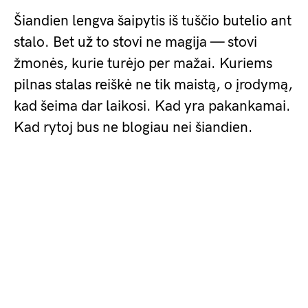
Šiandien lengva šaipytis iš tuščio butelio ant
stalo. Bet už to stovi ne magija — stovi
žmonės, kurie turėjo per mažai. Kuriems
pilnas stalas reiškė ne tik maistą, o įrodymą,
kad šeima dar laikosi. Kad yra pakankamai.
Kad rytoj bus ne blogiau nei šiandien.