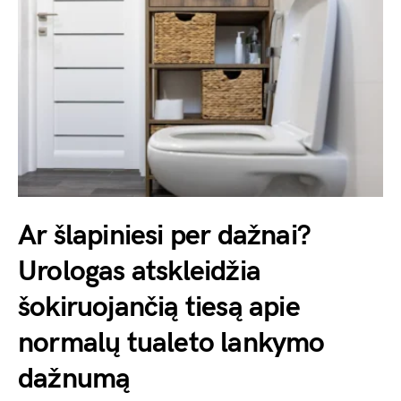
Ar šlapiniesi per dažnai?
Urologas atskleidžia
šokiruojančią tiesą apie
normalų tualeto lankymo
dažnumą