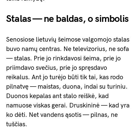
Stalas — ne baldas, o simbolis
Senosiose lietuvių šeimose valgomojo stalas
buvo namų centras. Ne televizorius, ne sofa
— stalas. Prie jo rinkdavosi šeima, prie jo
priimdavo svečius, prie jo spręsdavo
reikalus. Ant jo turėjo būti tik tai, kas rodo
pilnatvę — maistas, duona, indai su turiniu.
Duonos kepalas ant stalo reiškė, kad
namuose viskas gerai. Druskininė — kad yra
ko dėti. Net vandens ąsotis — pilnas, ne
tuščias.