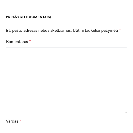
PARAŠYKITE KOMENTARĄ
El. pašto adresas nebus skelbiamas.
Būtini laukeliai pažymėti
*
Komentaras
*
Vardas
*