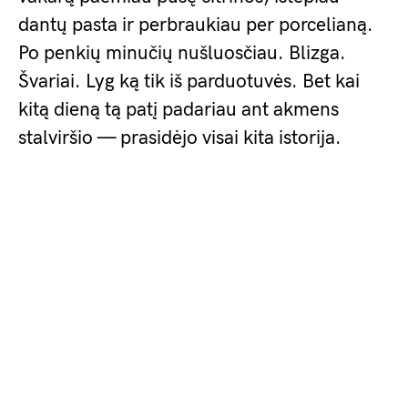
dantų pasta ir perbraukiau per porcelianą.
Po penkių minučių nušluosčiau. Blizga.
Švariai. Lyg ką tik iš parduotuvės. Bet kai
kitą dieną tą patį padariau ant akmens
stalviršio — prasidėjo visai kita istorija.