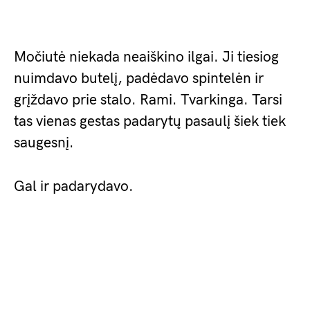
Močiutė niekada neaiškino ilgai. Ji tiesiog
nuimdavo butelį, padėdavo spintelėn ir
grįždavo prie stalo. Rami. Tvarkinga. Tarsi
tas vienas gestas padarytų pasaulį šiek tiek
saugesnį.
Gal ir padarydavo.