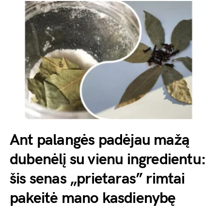
Ant palangės padėjau mažą
dubenėlį su vienu ingredientu:
šis senas „prietaras” rimtai
pakeitė mano kasdienybę