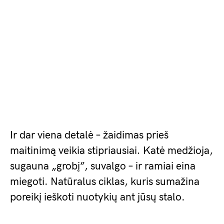
Ir dar viena detalė – žaidimas prieš
maitinimą veikia stipriausiai. Katė medžioja,
sugauna „grobį”, suvalgo – ir ramiai eina
miegoti. Natūralus ciklas, kuris sumažina
poreikį ieškoti nuotykių ant jūsų stalo.