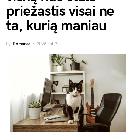
priežastis visai ne
ta, kurią maniau
by
Romanas
2026-04-25