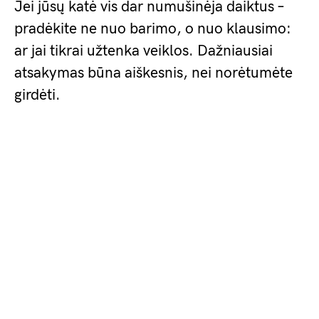
Jei jūsų katė vis dar numušinėja daiktus –
pradėkite ne nuo barimo, o nuo klausimo:
ar jai tikrai užtenka veiklos. Dažniausiai
atsakymas būna aiškesnis, nei norėtumėte
girdėti.