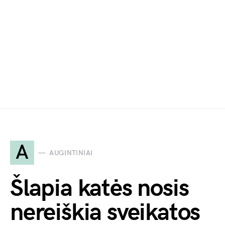
A
AUGINTINIAI
Šlapia katės nosis
nereiškia sveikatos