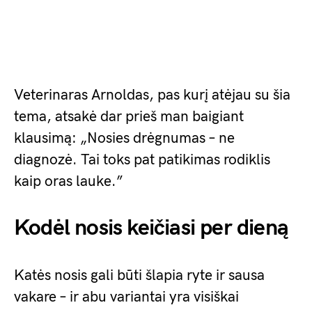
Veterinaras Arnoldas, pas kurį atėjau su šia
tema, atsakė dar prieš man baigiant
klausimą: „Nosies drėgnumas – ne
diagnozė. Tai toks pat patikimas rodiklis
kaip oras lauke.”
Kodėl nosis keičiasi per dieną
Katės nosis gali būti šlapia ryte ir sausa
vakare – ir abu variantai yra visiškai