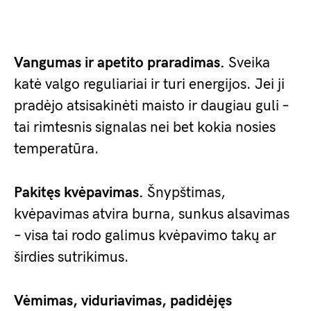
Vangumas ir apetito praradimas.
Sveika
katė valgo reguliariai ir turi energijos. Jei ji
pradėjo atsisakinėti maisto ir daugiau guli –
tai rimtesnis signalas nei bet kokia nosies
temperatūra.
Pakitęs kvėpavimas.
Šnypštimas,
kvėpavimas atvira burna, sunkus alsavimas
– visa tai rodo galimus kvėpavimo takų ar
širdies sutrikimus.
Vėmimas, viduriavimas, padidėjęs