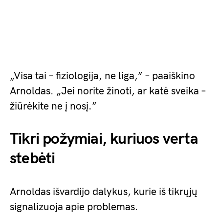
„Visa tai – fiziologija, ne liga,” – paaiškino
Arnoldas. „Jei norite žinoti, ar katė sveika –
žiūrėkite ne į nosį.”
Tikri požymiai, kuriuos verta
stebėti
Arnoldas išvardijo dalykus, kurie iš tikrųjų
signalizuoja apie problemas.