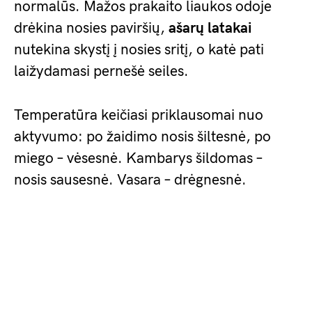
normalūs. Mažos prakaito liaukos odoje
drėkina nosies paviršių,
ašarų latakai
nutekina skystį į nosies sritį, o katė pati
laižydamasi pernešė seiles.
Temperatūra keičiasi priklausomai nuo
aktyvumo: po žaidimo nosis šiltesnė, po
miego – vėsesnė. Kambarys šildomas –
nosis sausesnė. Vasara – drėgnesnė.