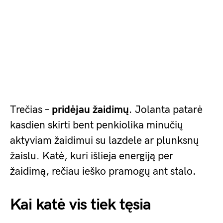
Trečias –
pridėjau žaidimų
. Jolanta patarė
kasdien skirti bent penkiolika minučių
aktyviam žaidimui su lazdele ar plunksnų
žaislu. Katė, kuri išlieja energiją per
žaidimą, rečiau ieško pramogų ant stalo.
Kai katė vis tiek tęsia