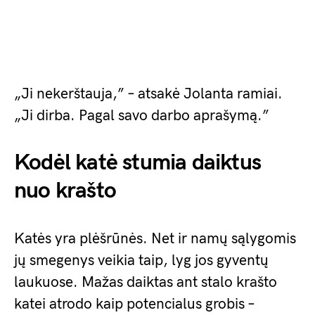
„Ji nekerštauja,” – atsakė Jolanta ramiai.
„Ji dirba. Pagal savo darbo aprašymą.”
Kodėl katė stumia daiktus
nuo krašto
Katės yra plėšrūnės. Net ir namų sąlygomis
jų smegenys veikia taip, lyg jos gyventų
laukuose. Mažas daiktas ant stalo krašto
katei atrodo kaip potencialus grobis –