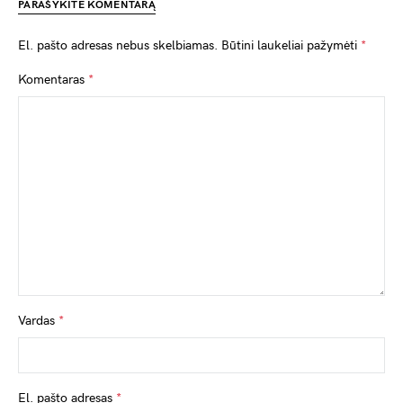
PARAŠYKITE KOMENTARĄ
El. pašto adresas nebus skelbiamas.
Būtini laukeliai pažymėti
*
Komentaras
*
Vardas
*
El. pašto adresas
*