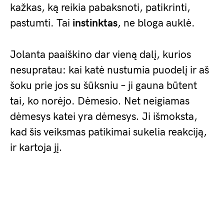
kažkas, ką reikia pabaksnoti, patikrinti,
pastumti. Tai
instinktas
, ne bloga auklė.
Jolanta paaiškino dar vieną dalį, kurios
nesupratau: kai katė nustumia puodelį ir aš
šoku prie jos su šūksniu – ji gauna būtent
tai, ko norėjo. Dėmesio. Net neigiamas
dėmesys katei yra dėmesys. Ji išmoksta,
kad šis veiksmas patikimai sukelia reakciją,
ir kartoja jį.