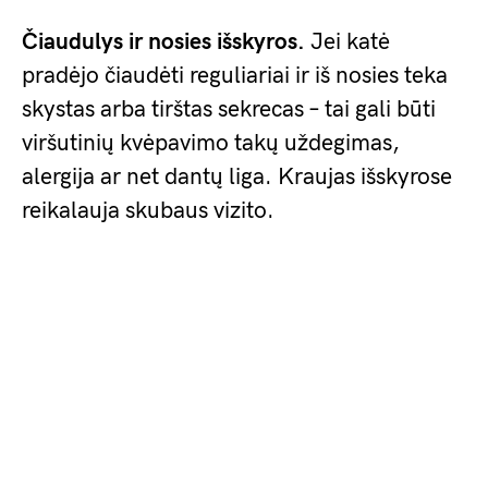
Čiaudulys ir nosies išskyros.
Jei katė
pradėjo čiaudėti reguliariai ir iš nosies teka
skystas arba tirštas sekrecas – tai gali būti
viršutinių kvėpavimo takų uždegimas,
alergija ar net dantų liga. Kraujas išskyrose
reikalauja skubaus vizito.