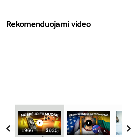
Rekomenduojami video
09:20
08:40