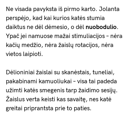
Ne visada pavyksta iš pirmo karto. Jolanta
perspėjo, kad kai kurios katės stumia
daiktus ne dėl dėmesio, o dėl
nuobodulio
.
Ypač jei namuose mažai stimuliacijos – nėra
kačių medžio, nėra žaislų rotacijos, nėra
vietos laipioti.
Dėlioniniai žaislai su skanėstais, tuneliai,
pakabinami kamuoliukai – visa tai padeda
užimti katės smegenis tarp žaidimo sesijų.
Žaislus verta keisti kas savaitę, nes katė
greitai priprantsta prie to paties.