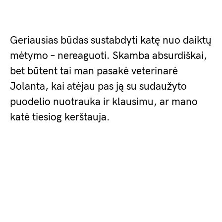
Geriausias būdas sustabdyti katę nuo daiktų
mėtymo – nereaguoti. Skamba absurdiškai,
bet būtent tai man pasakė veterinarė
Jolanta, kai atėjau pas ją su sudaužyto
puodelio nuotrauka ir klausimu, ar mano
katė tiesiog kerštauja.