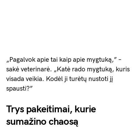
„Pagalvok apie tai kaip apie mygtuką,” –
sakė veterinarė. „Katė rado mygtuką, kuris
visada veikia. Kodėl ji turėtų nustoti jį
spausti?”
Trys pakeitimai, kurie
sumažino chaosą