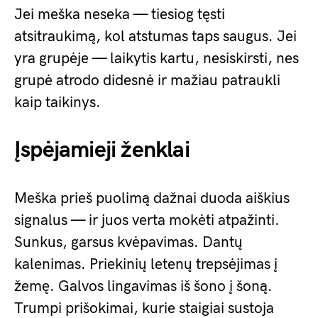
Jei meška neseka — tiesiog tęsti
atsitraukimą, kol atstumas taps saugus. Jei
yra grupėje — laikytis kartu, nesiskirsti, nes
grupė atrodo didesnė ir mažiau patraukli
kaip taikinys.
Įspėjamieji ženklai
Meška prieš puolimą dažnai duoda aiškius
signalus — ir juos verta mokėti atpažinti.
Sunkus, garsus kvėpavimas. Dantų
kalenimas. Priekinių letenų trepsėjimas į
žemę. Galvos lingavimas iš šono į šoną.
Trumpi prišokimai, kurie staigiai sustoja