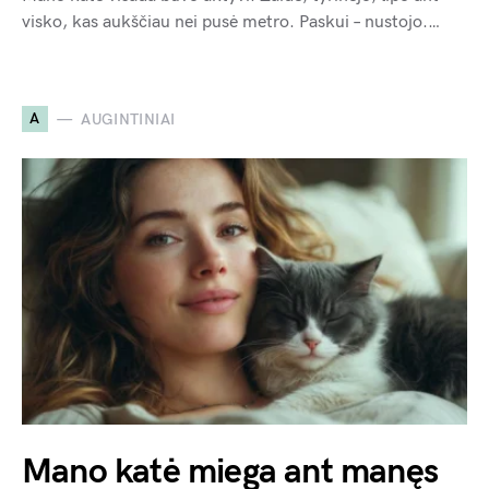
visko, kas aukščiau nei pusė metro. Paskui – nustojo.…
A
AUGINTINIAI
Mano katė miega ant manęs