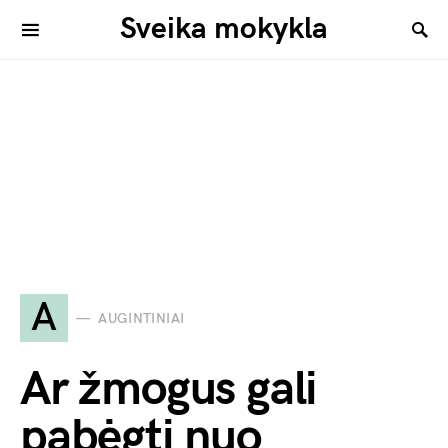
Sveika mokykla
A
AUGINTINIAI
Ar žmogus gali
pabėgti nuo