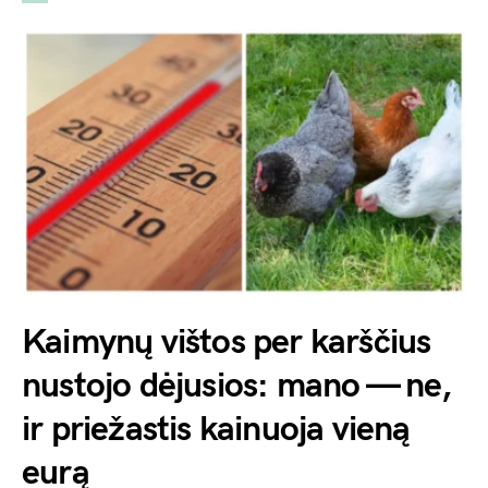
Kaimynų vištos per karščius
nustojo dėjusios: mano — ne,
ir priežastis kainuoja vieną
eurą