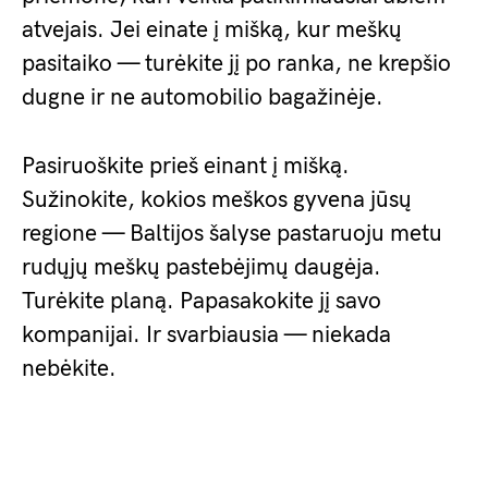
atvejais. Jei einate į mišką, kur meškų
pasitaiko — turėkite jį po ranka, ne krepšio
dugne ir ne automobilio bagažinėje.
Pasiruoškite prieš einant į mišką.
Sužinokite, kokios meškos gyvena jūsų
regione — Baltijos šalyse pastaruoju metu
rudųjų meškų pastebėjimų daugėja.
Turėkite planą. Papasakokite jį savo
kompanijai. Ir svarbiausia — niekada
nebėkite.