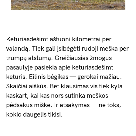
Keturiasdešimt aštuoni kilometrai per
valandą. Tiek gali įsibėgėti rudoji meška per
trumpą atstumą. Greičiausias žmogus
pasaulyje pasiekia apie keturiasdešimt
keturis. Eilinis bėgikas — gerokai mažiau.
Skaičiai aiškūs. Bet klausimas vis tiek kyla
kaskart, kai kas nors sutinka meškos
pėdsakus miške. Ir atsakymas — ne toks,
kokio daugelis tikisi.