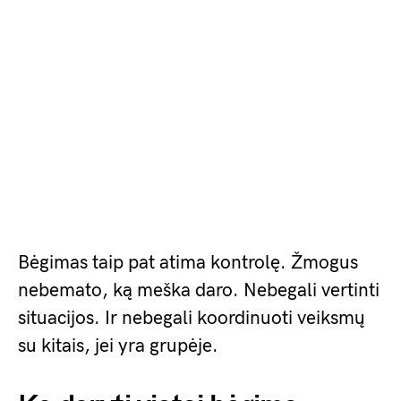
Bėgimas taip pat atima kontrolę. Žmogus
nebemato, ką meška daro. Nebegali vertinti
situacijos. Ir nebegali koordinuoti veiksmų
su kitais, jei yra grupėje.