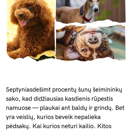
Septyniasdešimt procentų šunų šeimininkų
sako, kad didžiausias kasdienis rūpestis
namuose — plaukai ant baldų ir grindų. Bet
yra veislių, kurios beveik nepalieka
pėdsakų. Kai kurios neturi kailio. Kitos