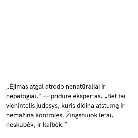
„Ėjimas atgal atrodo nenatūraliai ir
nepatogiai,” — pridūrė ekspertas. „Bet tai
vienintelis judesys, kuris didina atstumą ir
nemažina kontrolės. Žingsniuok lėtai,
neskubėk, ir kalbėk.”