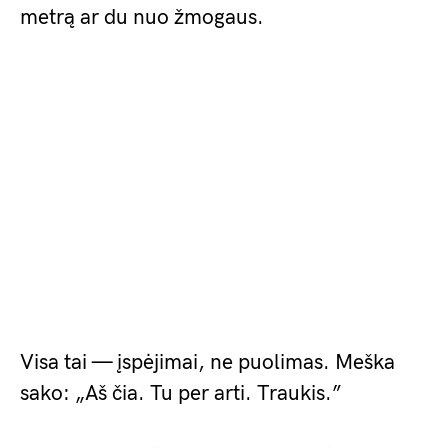
metrą ar du nuo žmogaus.
Visa tai — įspėjimai, ne puolimas. Meška
sako: „Aš čia. Tu per arti. Traukis.”