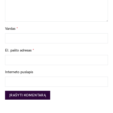
Vardas
*
El. pašto adresas
*
Interneto puslapis