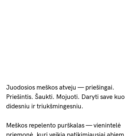
Juodosios meškos atveju — priešingai.
Priešintis. Šaukti. Mojuoti. Daryti save kuo
didesniu ir triukšmingesniu.
Meškos repelento purškalas — vienintelė
priemonė, kuri veikia patikimiausiai abiem