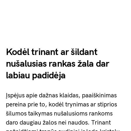
Kodėl trinant ar šildant
nušalusias rankas žala dar
labiau padidėja
Įspėjus apie dažnas klaidas, paaiškinimas
pereina prie to, kodėl trynimas ar stiprios
šilumos taikymas nušalusioms rankoms
daro daugiau žalos nei naudos. Trinant