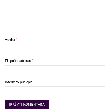
Vardas
*
El. pašto adresas
*
Interneto puslapis