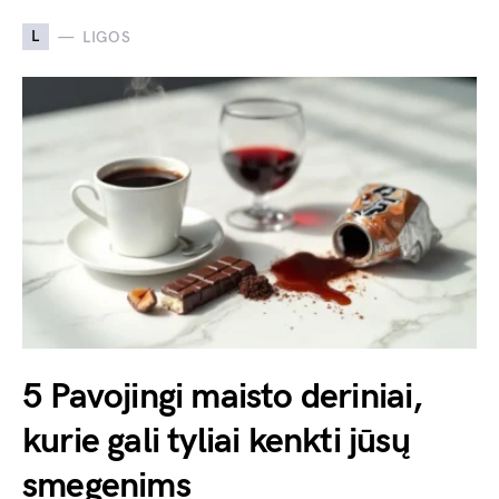
L
LIGOS
5 Pavojingi maisto deriniai,
kurie gali tyliai kenkti jūsų
smegenims