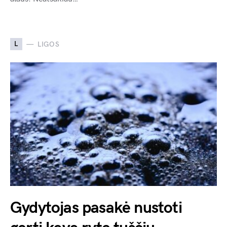
L
LIGOS
Gydytojas pasakė nustoti