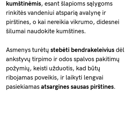
kumštinėmis
, esant šlapioms sąlygoms
rinkitės vandeniui atsparią avalynę ir
pirštines, o kai nereikia vikrumo, didesnei
šilumai naudokite kumštines.
Asmenys turėtų
stebėti bendrakeleivius
dėl
ankstyvų tirpimo ir odos spalvos pakitimų
požymių, keisti užduotis, kad būtų
ribojamas poveikis, ir laikyti lengvai
pasiekiamas
atsargines sausas pirštines
.