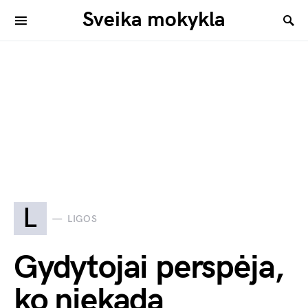
Sveika mokykla
L
LIGOS
Gydytojai perspėja,
ko niekada