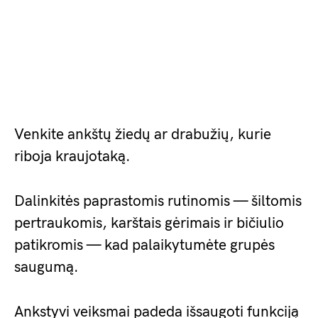
Venkite ankštų žiedų ar drabužių, kurie
riboja kraujotaką.
Dalinkitės paprastomis rutinomis — šiltomis
pertraukomis, karštais gėrimais ir bičiulio
patikromis — kad palaikytumėte grupės
saugumą.
Ankstyvi veiksmai padeda išsaugoti funkciją