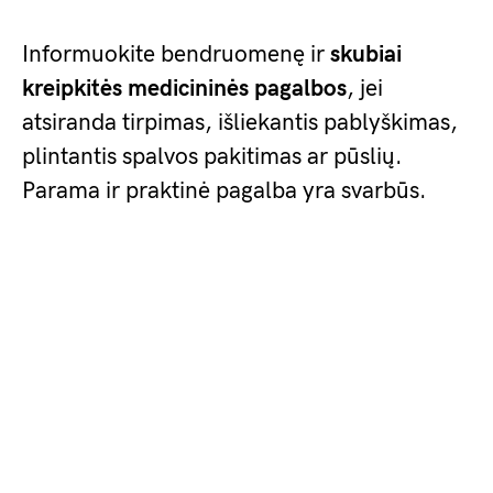
Informuokite bendruomenę ir
skubiai
kreipkitės medicininės pagalbos
, jei
atsiranda tirpimas, išliekantis pablyškimas,
plintantis spalvos pakitimas ar pūslių.
Parama ir praktinė pagalba yra svarbūs.