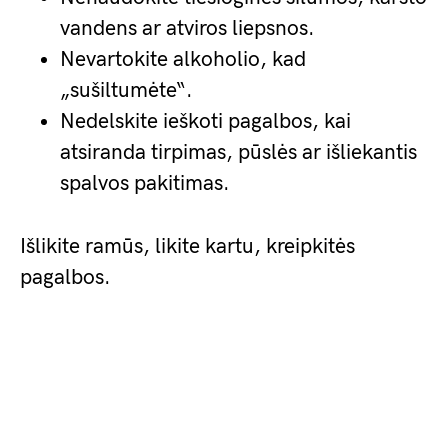
vandens ar atviros liepsnos.
Nevartokite alkoholio, kad
„sušiltumėte“.
Nedelskite ieškoti pagalbos, kai
atsiranda tirpimas, pūslės ar išliekantis
spalvos pakitimas.
Išlikite ramūs, likite kartu, kreipkitės
pagalbos.