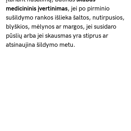
medicininis įvertinimas
, jei po pirminio
sušildymo rankos išlieka šaltos, nutirpusios,
blyškios, mėlynos ar margos, jei susidaro
pūslių arba jei skausmas yra stiprus ar
atsinaujina šildymo metu.