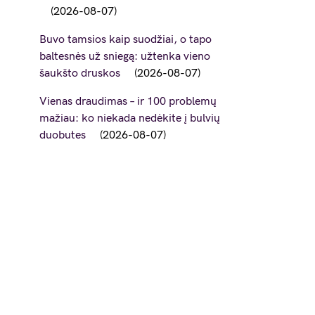
2026-08-07
Buvo tamsios kaip suodžiai, o tapo
baltesnės už sniegą: užtenka vieno
šaukšto druskos
2026-08-07
Vienas draudimas – ir 100 problemų
mažiau: ko niekada nedėkite į bulvių
duobutes
2026-08-07