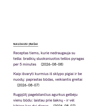
NAUJAUSI ĮRAŠAI
Receptas tiems, kurie nedraugauja su
tešla: braškių sluoksniuotos tešlos pyragas
per 5 minutes
2026-08-08
Kaip išvaryti kurmius iš sklypo pigiai ir be
nuodų: paprastas būdas, veikiantis greitai
2026-08-07
Rugpjūtį pagelstančius agurkus gelbėju
vienu būdu: laistau prie šaknų – ir vėl