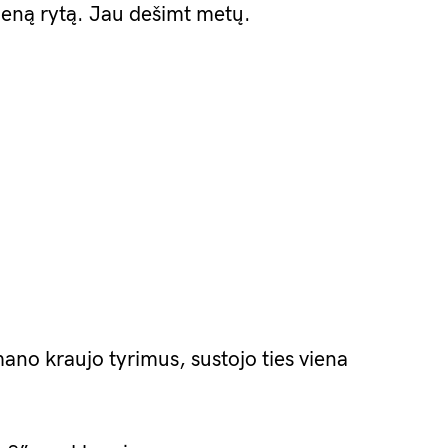
ieną rytą. Jau dešimt metų.
ano kraujo tyrimus, sustojo ties viena