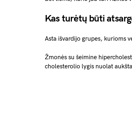
Kas turėtų būti atsarg
Asta išvardijo grupes, kurioms ve
Žmonės su šeimine hipercholeste
cholesterolio lygis nuolat aukšt