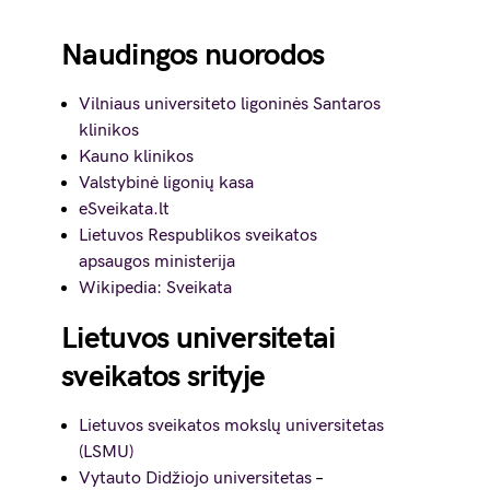
Naudingos nuorodos
Vilniaus universiteto ligoninės Santaros
klinikos
Kauno klinikos
Valstybinė ligonių kasa
eSveikata.lt
Lietuvos Respublikos sveikatos
apsaugos ministerija
Wikipedia: Sveikata
Lietuvos universitetai
sveikatos srityje
Lietuvos sveikatos mokslų universitetas
(LSMU)
Vytauto Didžiojo universitetas
–