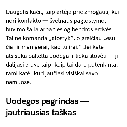
Daugelis kačių taip artėja prie žmogaus, kai
nori kontakto — švelnaus paglostymo,
buvimo šalia arba tiesiog bendros erdvės.
Tai ne komanda „glostyk”, o greičiau „esu
čia, ir man gerai, kad tu irgi.” Jei katė
atsisuka pakelta uodega ir lieka stovėti — ji
dalijasi erdve taip, kaip tai daro patenkinta,
rami katė, kuri jaučiasi visiškai savo
namuose.
Uodegos pagrindas —
jautriausias taškas