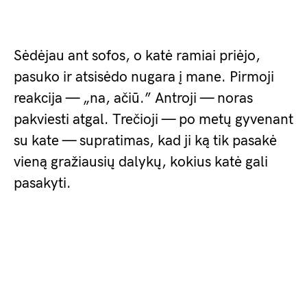
Sėdėjau ant sofos, o katė ramiai priėjo,
pasuko ir atsisėdo nugara į mane. Pirmoji
reakcija — „na, ačiū.” Antroji — noras
pakviesti atgal. Trečioji — po metų gyvenant
su kate — supratimas, kad ji ką tik pasakė
vieną gražiausių dalykų, kokius katė gali
pasakyti.