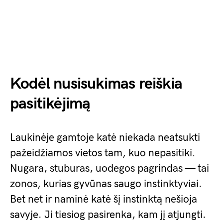
Kodėl nusisukimas reiškia
pasitikėjimą
Laukinėje gamtoje katė niekada neatsukti
pažeidžiamos vietos tam, kuo nepasitiki.
Nugara, stuburas, uodegos pagrindas — tai
zonos, kurias gyvūnas saugo instinktyviai.
Bet net ir naminė katė šį instinktą nešioja
savyje. Ji tiesiog pasirenka, kam jį atjungti.