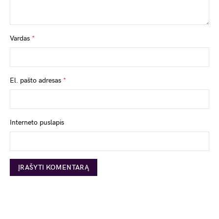
Vardas
*
El. pašto adresas
*
Interneto puslapis