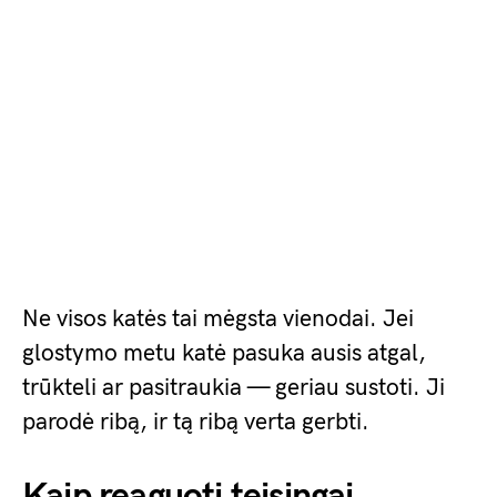
Ne visos katės tai mėgsta vienodai. Jei
glostymo metu katė pasuka ausis atgal,
trūkteli ar pasitraukia — geriau sustoti. Ji
parodė ribą, ir tą ribą verta gerbti.
Kaip reaguoti teisingai