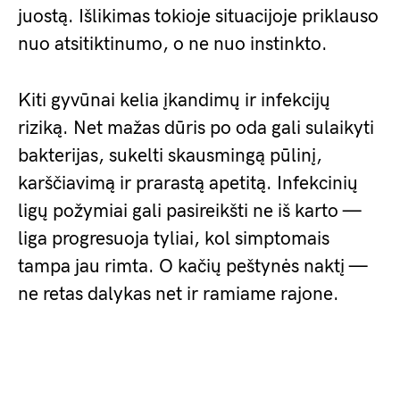
juostą. Išlikimas tokioje situacijoje priklauso
nuo atsitiktinumo, o ne nuo instinkto.
Kiti gyvūnai kelia įkandimų ir infekcijų
riziką. Net mažas dūris po oda gali sulaikyti
bakterijas, sukelti skausmingą pūlinį,
karščiavimą ir prarastą apetitą. Infekcinių
ligų požymiai gali pasireikšti ne iš karto —
liga progresuoja tyliai, kol simptomais
tampa jau rimta. O kačių peštynės naktį —
ne retas dalykas net ir ramiame rajone.