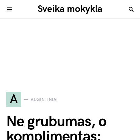
Sveika mokykla
A
AUGINTINIAI
Ne grubumas, o
komplimentas: