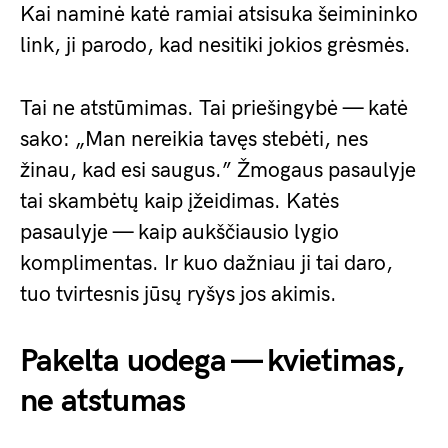
Kai naminė katė ramiai atsisuka šeimininko
link, ji parodo, kad nesitiki jokios grėsmės.
Tai ne atstūmimas. Tai priešingybė — katė
sako: „Man nereikia tavęs stebėti, nes
žinau, kad esi saugus.” Žmogaus pasaulyje
tai skambėtų kaip įžeidimas. Katės
pasaulyje — kaip aukščiausio lygio
komplimentas. Ir kuo dažniau ji tai daro,
tuo tvirtesnis jūsų ryšys jos akimis.
Pakelta uodega — kvietimas,
ne atstumas