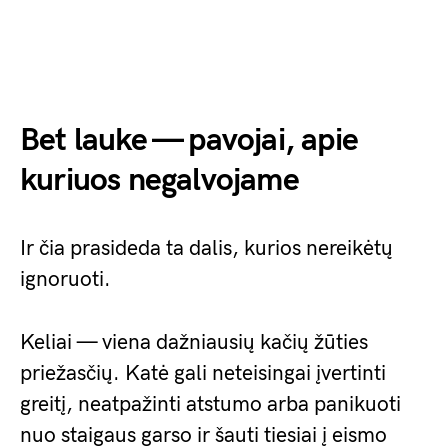
Bet lauke — pavojai, apie
kuriuos negalvojame
Ir čia prasideda ta dalis, kurios nereikėtų
ignoruoti.
Keliai — viena dažniausių kačių žūties
priežasčių. Katė gali neteisingai įvertinti
greitį, neatpažinti atstumo arba panikuoti
nuo staigaus garso ir šauti tiesiai į eismo