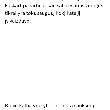
kaskart patvirtina, kad šalia esantis žmogus
tikrai yra toks saugus, kokį katė jį
įsivaizdavo.
Kačių kalba yra tyli. Joje nėra šauksmų,