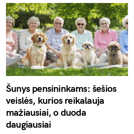
Šunys pensininkams: šešios
veislės, kurios reikalauja
mažiausiai, o duoda
daugiausiai