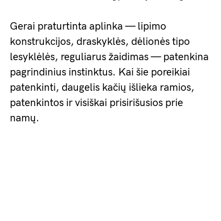
Gerai praturtinta aplinka — lipimo
konstrukcijos, draskyklės, dėlionės tipo
lesyklėlės, reguliarus žaidimas — patenkina
pagrindinius instinktus. Kai šie poreikiai
patenkinti, daugelis kačių išlieka ramios,
patenkintos ir visiškai prisirišusios prie
namų.