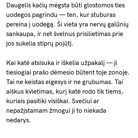
Daugelis kačių mėgsta būti glostomos ties
uodegos pagrindu — ten, kur stuburas
pereina į uodegą. Ši vieta yra nervų galūnių
sankaupa, ir net švelnus prisilietimas prie
jos sukelia stiprų pojūtį.
Kai katė atsisuka ir iškelia užpakalį — ji
tiesiogiai prašo dėmesio būtent toje zonoje.
Tai ne keistas elgesys ir ne grubumas. Tai
aiškus kvietimas, kurį katė rodo tik tiems,
kuriais pasitiki visiškai. Svečiui ar
nepažįstamam žmogui ji to niekada
nedarys.