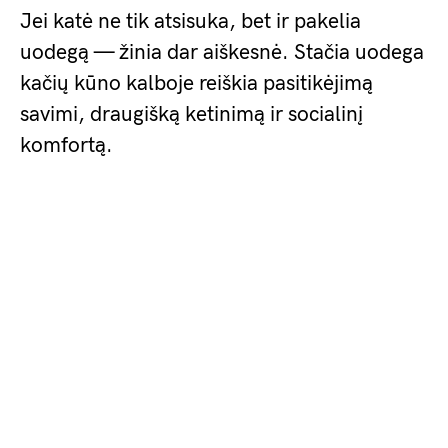
Jei katė ne tik atsisuka, bet ir pakelia
uodegą — žinia dar aiškesnė. Stačia uodega
kačių kūno kalboje reiškia pasitikėjimą
savimi, draugišką ketinimą ir socialinį
komfortą.