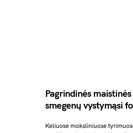
Pagrindinės maistinės
smegenų vystymąsi fo
Keliuose moksliniuose tyrimuose