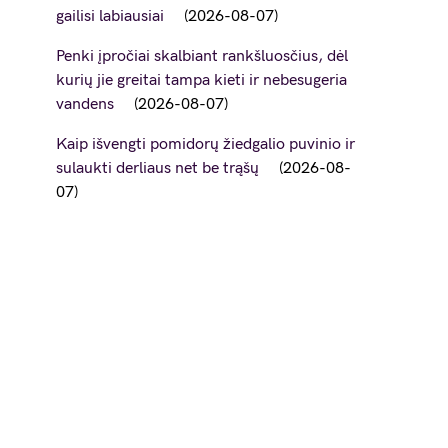
gailisi labiausiai
2026-08-07
Penki įpročiai skalbiant rankšluosčius, dėl
kurių jie greitai tampa kieti ir nebesugeria
vandens
2026-08-07
Kaip išvengti pomidorų žiedgalio puvinio ir
sulaukti derliaus net be trąšų
2026-08-
07