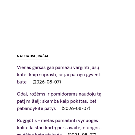
NAUJAUSI ĮRAŠAI
Vienas garsas gali pamažu varginti jūsų
katę: kaip suprasti, ar jai patogu gyventi
bute
2026-08-07
Odai, rožėms ir pomidorams naudoju tą
patį miltelį: skamba kaip pokštas, bet
pabandykite patys
2026-08-07
Rugpjūtis – metas pamaitinti vynuoges
kaliu: laistau kartą per savaitę, o uogos –