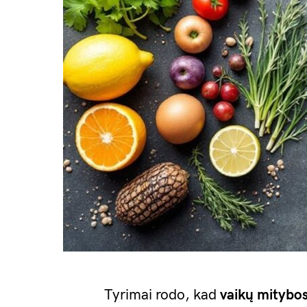
Tyrimai rodo, kad
vaikų mitybo