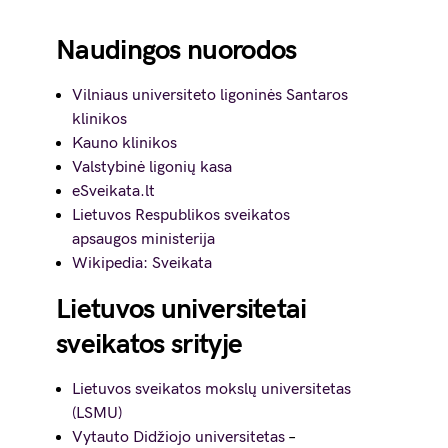
Naudingos nuorodos
Vilniaus universiteto ligoninės Santaros
klinikos
Kauno klinikos
Valstybinė ligonių kasa
eSveikata.lt
Lietuvos Respublikos sveikatos
apsaugos ministerija
Wikipedia: Sveikata
Lietuvos universitetai
sveikatos srityje
Lietuvos sveikatos mokslų universitetas
(LSMU)
Vytauto Didžiojo universitetas
–