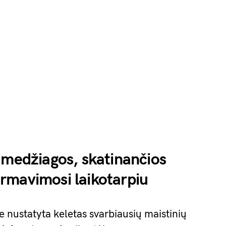
 medžiagos, skatinančios
rmavimosi laikotarpiu
 nustatyta keletas svarbiausių maistinių