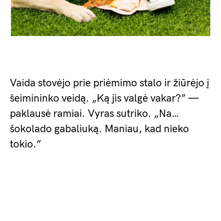
Vaida stovėjo prie priėmimo stalo ir žiūrėjo į
šeimininko veidą. „Ką jis valgė vakar?” —
paklausė ramiai. Vyras sutriko. „Na…
šokolado gabaliuką. Maniau, kad nieko
tokio.”