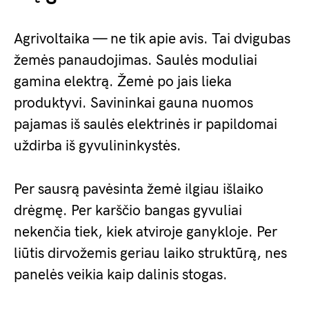
Agrivoltaika — ne tik apie avis. Tai dvigubas
žemės panaudojimas. Saulės moduliai
gamina elektrą. Žemė po jais lieka
produktyvi. Savininkai gauna nuomos
pajamas iš saulės elektrinės ir papildomai
uždirba iš gyvulininkystės.
Per sausrą pavėsinta žemė ilgiau išlaiko
drėgmę. Per karščio bangas gyvuliai
nekenčia tiek, kiek atviroje ganykloje. Per
liūtis dirvožemis geriau laiko struktūrą, nes
panelės veikia kaip dalinis stogas.