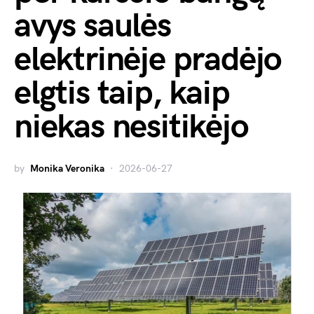
avys saulės
elektrinėje pradėjo
elgtis taip, kaip
niekas nesitikėjo
by
Monika Veronika
2026-06-27