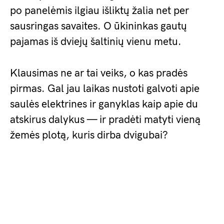
po panelėmis ilgiau išliktų žalia net per
sausringas savaites. O ūkininkas gautų
pajamas iš dviejų šaltinių vienu metu.
Klausimas ne ar tai veiks, o kas pradės
pirmas. Gal jau laikas nustoti galvoti apie
saulės elektrines ir ganyklas kaip apie du
atskirus dalykus — ir pradėti matyti vieną
žemės plotą, kuris dirba dvigubai?