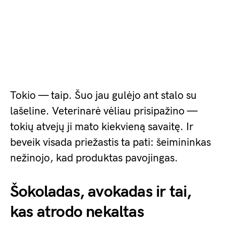
Tokio — taip. Šuo jau gulėjo ant stalo su
lašeline. Veterinarė vėliau prisipažino —
tokių atvejų ji mato kiekvieną savaitę. Ir
beveik visada priežastis ta pati: šeimininkas
nežinojo, kad produktas pavojingas.
Šokoladas, avokadas ir tai,
kas atrodo nekaltas