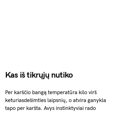
Kas iš tikrųjų nutiko
Per karščio bangą temperatūra kilo virš
keturiasdešimties laipsnių, o atvira ganykla
tapo per karšta. Avys instinktyviai rado