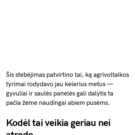
Šis stebėjimas patvirtino tai, ką agrivoltaikos
tyrimai rodydavo jau kelerius metus —
gyvuliai ir saulės panelės gali dalytis ta
pačia žeme naudingai abiem pusėms.
Kodėl tai veikia geriau nei