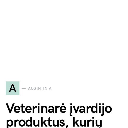
A
AUGINTINIAI
Veterinarė įvardijo
produktus, kurių