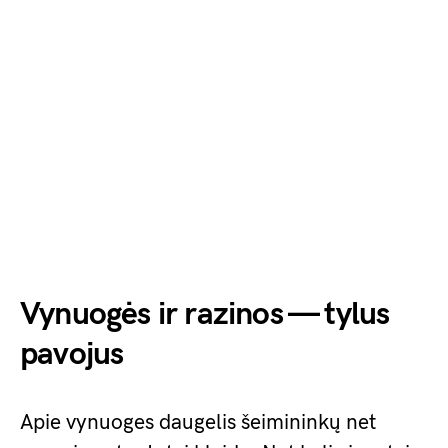
Vynuogės ir razinos — tylus
pavojus
Apie vynuoges daugelis šeimininkų net