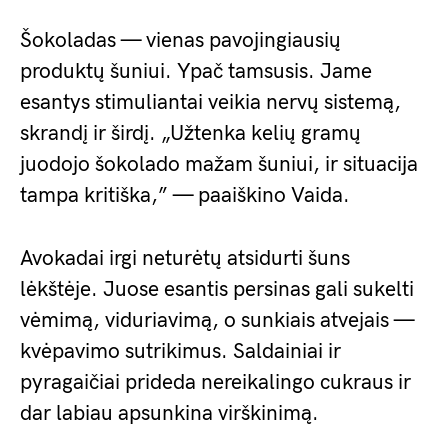
Šokoladas — vienas pavojingiausių
produktų šuniui. Ypač tamsusis. Jame
esantys stimuliantai veikia nervų sistemą,
skrandį ir širdį. „Užtenka kelių gramų
juodojo šokolado mažam šuniui, ir situacija
tampa kritiška,” — paaiškino Vaida.
Avokadai irgi neturėtų atsidurti šuns
lėkštėje. Juose esantis persinas gali sukelti
vėmimą, viduriavimą, o sunkiais atvejais —
kvėpavimo sutrikimus. Saldainiai ir
pyragaičiai prideda nereikalingo cukraus ir
dar labiau apsunkina virškinimą.