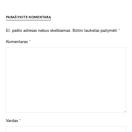
PARAŠYKITE KOMENTARĄ
El. pašto adresas nebus skelbiamas.
Būtini laukeliai pažymėti
*
Komentaras
*
Vardas
*