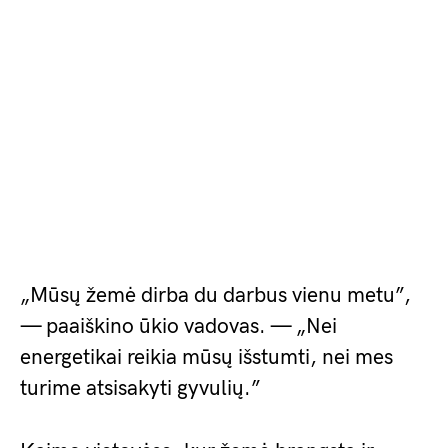
„Mūsų žemė dirba du darbus vienu metu”,
— paaiškino ūkio vadovas. — „Nei
energetikai reikia mūsų išstumti, nei mes
turime atsisakyti gyvulių.”