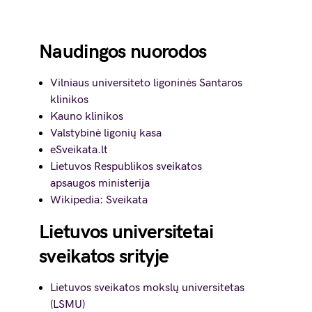
Naudingos nuorodos
Vilniaus universiteto ligoninės Santaros
klinikos
Kauno klinikos
Valstybinė ligonių kasa
eSveikata.lt
Lietuvos Respublikos sveikatos
apsaugos ministerija
Wikipedia: Sveikata
Lietuvos universitetai
sveikatos srityje
Lietuvos sveikatos mokslų universitetas
(LSMU)