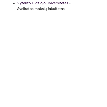
Vytauto Didžiojo universitetas
–
Sveikatos mokslų fakultetas