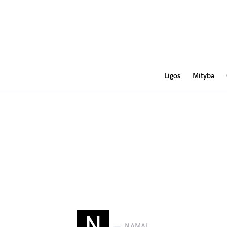
Ligos
Mityba
N
NAMAI