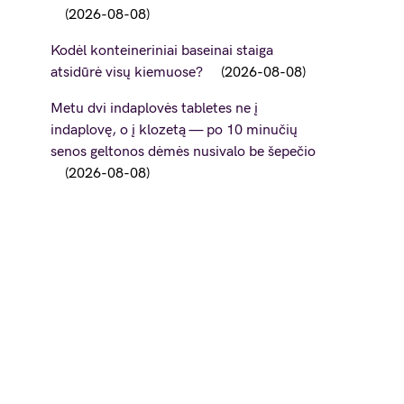
2026-08-08
Kodėl konteineriniai baseinai staiga
atsidūrė visų kiemuose?
2026-08-08
Metu dvi indaplovės tabletes ne į
indaplovę, o į klozetą — po 10 minučių
senos geltonos dėmės nusivalo be šepečio
2026-08-08