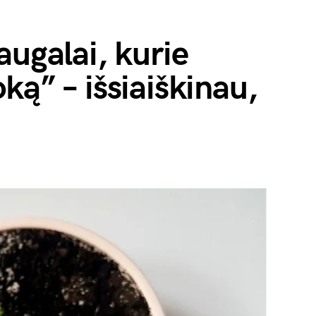
augalai, kurie
ką” – išsiaiškinau,