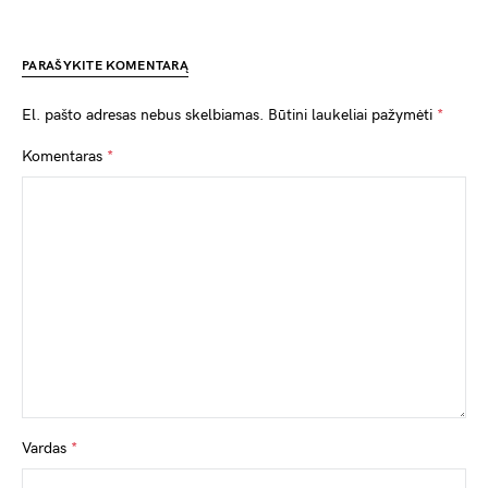
PARAŠYKITE KOMENTARĄ
El. pašto adresas nebus skelbiamas.
Būtini laukeliai pažymėti
*
Komentaras
*
Vardas
*