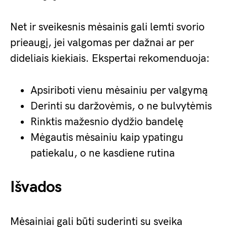
Net ir sveikesnis mėsainis gali lemti svorio
prieaugį, jei valgomas per dažnai ar per
dideliais kiekiais. Ekspertai rekomenduoja:
Apsiriboti vienu mėsainiu per valgymą
Derinti su daržovėmis, o ne bulvytėmis
Rinktis mažesnio dydžio bandelę
Mėgautis mėsainiu kaip ypatingu
patiekalu, o ne kasdiene rutina
Išvados
Mėsainiai gali būti suderinti su sveika