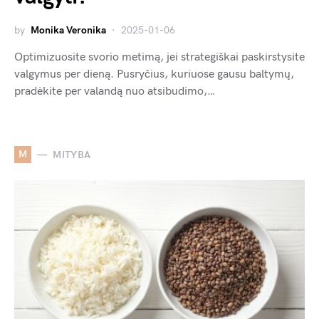
by
Monika Veronika
2025-01-06
Optimizuosite svorio metimą, jei strategiškai paskirstysite
valgymus per dieną. Pusryčius, kuriuose gausu baltymų,
pradėkite per valandą nuo atsibudimo,…
M
MITYBA