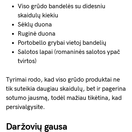
Viso grūdo bandelės su didesniu
skaidulų kiekiu
Sėklų duona
Ruginė duona
Portobello grybai vietoj bandelių
Salotos lapai (romaninės salotos ypač
tvirtos)
Tyrimai rodo, kad viso grūdo produktai ne
tik suteikia daugiau skaidulų, bet ir pagerina
sotumo jausmą, todėl mažiau tikėtina, kad
persivalgysite.
Daržovių gausa