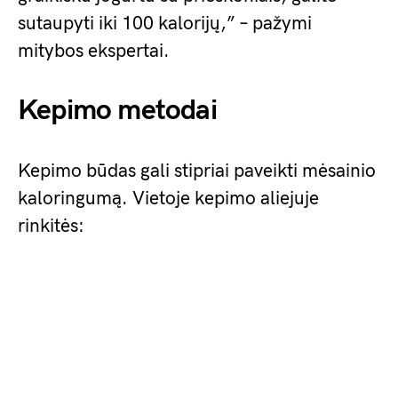
sutaupyti iki 100 kalorijų,” – pažymi
mitybos ekspertai.
Kepimo metodai
Kepimo būdas gali stipriai paveikti mėsainio
kaloringumą. Vietoje kepimo aliejuje
rinkitės: