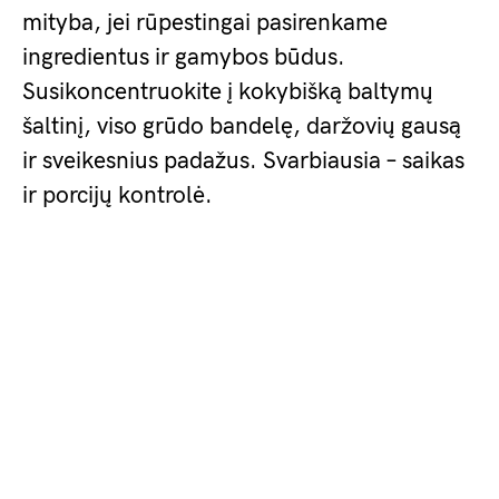
mityba, jei rūpestingai pasirenkame
ingredientus ir gamybos būdus.
Susikoncentruokite į kokybišką baltymų
šaltinį, viso grūdo bandelę, daržovių gausą
ir sveikesnius padažus. Svarbiausia – saikas
ir porcijų kontrolė.