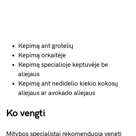
Kepimą ant grotelių
Kepimą orkaitėje
Kepimą specialioje keptuvėje be
aliejaus
Kepimą ant nedidelio kiekio kokosų
aliejaus ar avokado aliejaus
Ko vengti
Mitybos specialistai rekomenduoja vengti