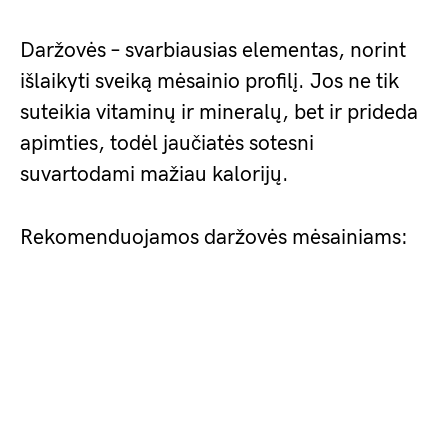
Daržovės – svarbiausias elementas, norint
išlaikyti sveiką mėsainio profilį. Jos ne tik
suteikia vitaminų ir mineralų, bet ir prideda
apimties, todėl jaučiatės sotesni
suvartodami mažiau kalorijų.
Rekomenduojamos daržovės mėsainiams: