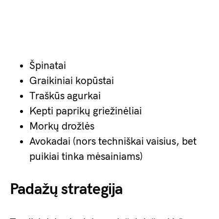
Špinatai
Graikiniai kopūstai
Traškūs agurkai
Kepti paprikų griežinėliai
Morkų drožlės
Avokadai (nors techniškai vaisius, bet
puikiai tinka mėsainiams)
Padažų strategija