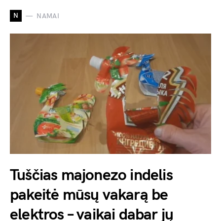
N
NAMAI
Tuščias majonezo indelis
pakeitė mūsų vakarą be
elektros – vaikai dabar jų