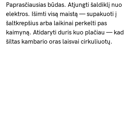
Paprasčiausias būdas. Atjungti šaldiklį nuo
elektros. Išimti visą maistą — supakuoti į
šaltkrepšius arba laikinai perkelti pas
kaimyną. Atidaryti duris kuo plačiau — kad
šiltas kambario oras laisvai cirkuliuotų.