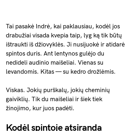
Tai pasakė Indrė, kai paklausiau, kodėl jos
drabužiai visada kvepia taip, lyg ką tik būtų
ištraukti iš džiovyklės. Ji nusijuokė ir atidarė
spintos duris. Ant lentynos gulėjo du
nedideli audinio maišeliai. Vienas su
levandomis. Kitas — su kedro drožlėmis.
Viskas. Jokių purškalų, jokių cheminių
gaiviklių. Tik du maišeliai ir šiek tiek
žinojimo, kur juos padėti.
Kodėl spintoje atsiranda