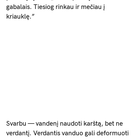
gabalais. Tiesiog rinkau ir mečiau į
kriauklę.”
Svarbu — vandenį naudoti karštą, bet ne
verdantį. Verdantis vanduo gali deformuoti