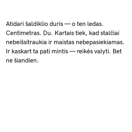
Atidari šaldiklio duris — o ten ledas.
Centimetras. Du. Kartais tiek, kad stalčiai
nebeišsitraukia ir maistas nebepasiekiamas.
Ir kaskart ta pati mintis — reikės valyti. Bet
ne šiandien.