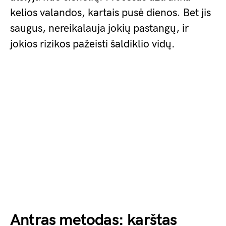
kelios valandos, kartais pusė dienos. Bet jis
saugus, nereikalauja jokių pastangų, ir
jokios rizikos pažeisti šaldiklio vidų.
Antras metodas: karštas