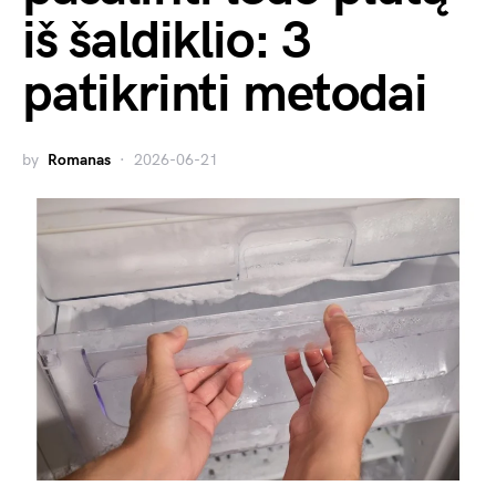
iš šaldiklio: 3
patikrinti metodai
by
Romanas
2026-06-21