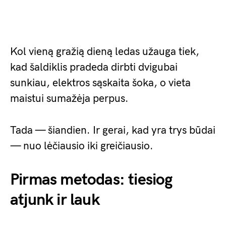
Kol vieną gražią dieną ledas užauga tiek,
kad šaldiklis pradeda dirbti dvigubai
sunkiau, elektros sąskaita šoka, o vieta
maistui sumažėja perpus.
Tada — šiandien. Ir gerai, kad yra trys būdai
— nuo lėčiausio iki greičiausio.
Pirmas metodas: tiesiog
atjunk ir lauk