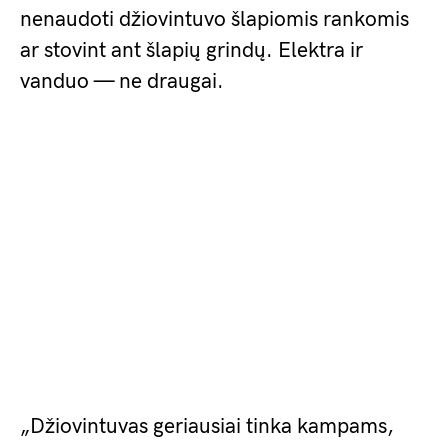
nenaudoti džiovintuvo šlapiomis rankomis
ar stovint ant šlapių grindų. Elektra ir
vanduo — ne draugai.
„Džiovintuvas geriausiai tinka kampams,