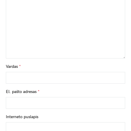
Vardas
*
El. pašto adresas
*
Interneto puslapis