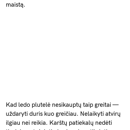
maistą.
Kad ledo plutelė nesikauptų taip greitai —
uždaryti duris kuo greičiau. Nelaikyti atvirų
ilgiau nei reikia. Karštų patiekalų nedėti