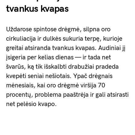
tvankus kvapas
Uždarose spintose drėgmė, silpna oro
cirkuliacija ir dulkės sukuria terpę, kurioje
greitai atsiranda tvankus kvapas. Audiniai jį
įsigeria per kelias dienas — ir tada net
švarūs, ką tik išskalbti drabužiai pradeda
kvepėti seniai nešiotais. Ypač drėgnais
mėnesiais, kai oro drėgmė viršija 70
procentų, problema paaštrėja ir gali atsirasti
net pelėsio kvapo.