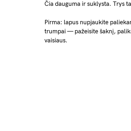
Čia dauguma ir suklysta. Trys ta
Pirma: lapus nupjaukite palieka
trumpai — pažeisite šaknį, palik
vaisiaus.