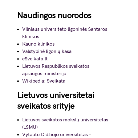
Naudingos nuorodos
Vilniaus universiteto ligoninės Santaros
klinikos
Kauno klinikos
Valstybinė ligonių kasa
eSveikata.lt
Lietuvos Respublikos sveikatos
apsaugos ministerija
Wikipedia: Sveikata
Lietuvos universitetai
sveikatos srityje
Lietuvos sveikatos mokslų universitetas
(LSMU)
Vytauto Didžiojo universitetas
–