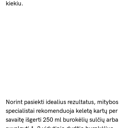
kiekiu.
Norint pasiekti idealius rezultatus, mitybos
specialistai rekomenduoja keletą kartų per
savaitę išgerti 250 ml burokėlių sulčių arba