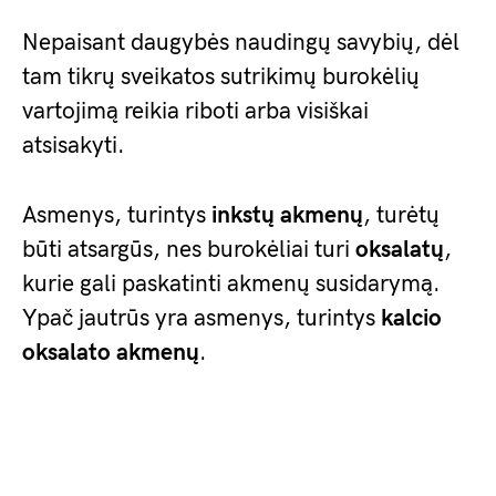
Nepaisant daugybės naudingų savybių, dėl
tam tikrų sveikatos sutrikimų burokėlių
vartojimą reikia riboti arba visiškai
atsisakyti.
Asmenys, turintys
inkstų akmenų
, turėtų
būti atsargūs, nes burokėliai turi
oksalatų
,
kurie gali paskatinti akmenų susidarymą.
Ypač jautrūs yra asmenys, turintys
kalcio
oksalato akmenų
.