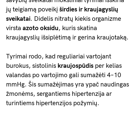
savybių sveikatai moksliniai tyrimai išskiria
jų teigiamą poveikį
širdies ir kraujagyslių
sveikatai
. Didelis nitratų kiekis organizme
virsta
azoto oksidu
, kuris skatina
kraujagyslių išsiplėtimą ir gerina kraujotaką.
Tyrimai rodo, kad reguliariai vartojant
burokus, sistolinis
kraujospūdis
per kelias
valandas po vartojimo gali sumažėti 4–10
mmHg. Šis sumažėjimas yra ypač naudingas
žmonėms, sergantiems hipertenzija ar
turintiems hipertenzijos požymių.