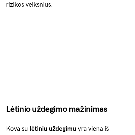
rizikos veiksnius.
Lėtinio uždegimo mažinimas
Kova su
lėtiniu uždegimu
yra viena iš