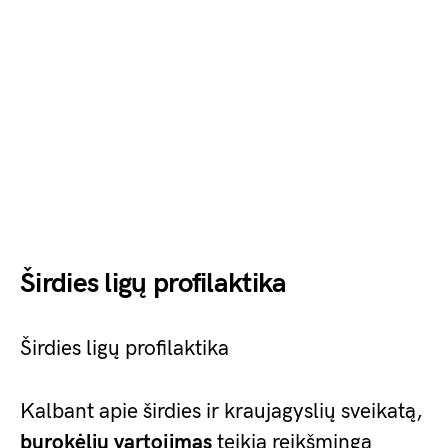
Širdies ligų profilaktika
Širdies ligų profilaktika
Kalbant apie širdies ir kraujagyslių sveikatą,
burokėlių vartojimas
teikia reikšmingą