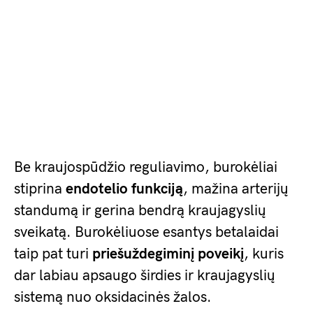
Be kraujospūdžio reguliavimo, burokėliai
stiprina
endotelio funkciją
, mažina arterijų
standumą ir gerina bendrą kraujagyslių
sveikatą. Burokėliuose esantys betalaidai
taip pat turi
priešuždegiminį poveikį
, kuris
dar labiau apsaugo širdies ir kraujagyslių
sistemą nuo oksidacinės žalos.