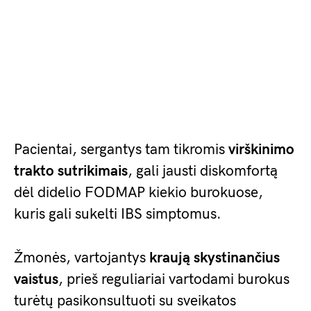
Pacientai, sergantys tam tikromis
virškinimo
trakto sutrikimais
, gali jausti diskomfortą
dėl didelio FODMAP kiekio burokuose,
kuris gali sukelti IBS simptomus.
Žmonės, vartojantys
kraują skystinančius
vaistus
, prieš reguliariai vartodami burokus
turėtų pasikonsultuoti su sveikatos