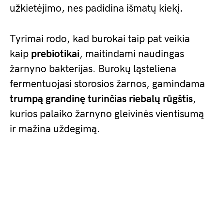
užkietėjimo, nes padidina išmatų kiekį.
Tyrimai rodo, kad burokai taip pat veikia
kaip
prebiotikai
, maitindami naudingas
žarnyno bakterijas. Burokų ląsteliena
fermentuojasi storosios žarnos, gamindama
trumpą grandinę turinčias riebalų rūgštis
,
kurios palaiko žarnyno gleivinės vientisumą
ir mažina uždegimą.