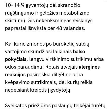
10–14 % gyventojų dėl skrandžio
rūgštingumo ir geležies metabolizmo
skirtumų. Šis nekenksmingas reiškinys
paprastai išnyksta per 48 valandas.
Kai kurie žmonės po burokėlių sulčių
vartojimo skundžiasi laikinais
balso
pokyčiais
, lengvu virškinimo sutrikimu arba
odos paraudimu. Retais atvejais
alerginės
reakcijos
pasireiškia dilgėline arba
kvėpavimo sutrikimais, dėl kurių reikia
nedelsiant kreiptis į gydytoją.
Sveikatos priežiūros paslaugų teikėjai turėtų