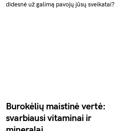
didesnė už galimą pavojų jūsų sveikatai?
Burokėlių maistinė vertė:
svarbiausi vitaminai ir
mineralai