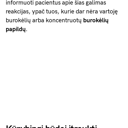
informuoti pacientus apie šias galimas
reakcijas, ypač tuos, kurie dar nėra vartoję
burokėlių arba koncentruotų
burokėlių
papildų
.