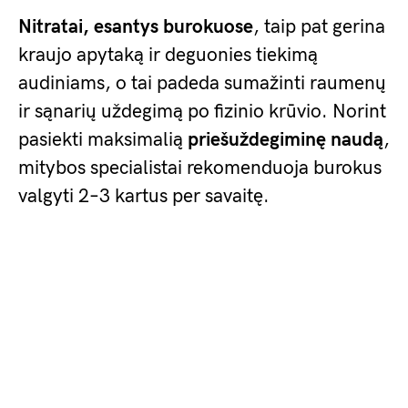
Nitratai, esantys burokuose
, taip pat gerina
kraujo apytaką ir deguonies tiekimą
audiniams, o tai padeda sumažinti raumenų
ir sąnarių uždegimą po fizinio krūvio. Norint
pasiekti maksimalią
priešuždegiminę naudą
,
mitybos specialistai rekomenduoja burokus
valgyti 2–3 kartus per savaitę.