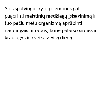
Šios spalvingos ryto priemonės gali
pagerinti
maistinių medžiagų įsisavinimą
ir
tuo pačiu metu organizmą aprūpinti
naudingais nitratais, kurie palaiko širdies ir
kraujagyslių sveikatą visą dieną.