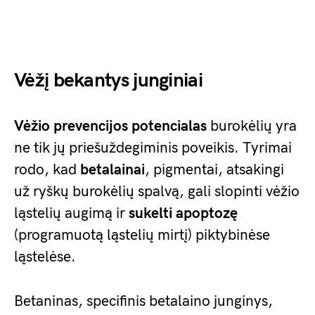
Vėžį bekantys junginiai
Vėžio prevencijos potencialas
burokėlių yra
ne tik jų priešuždegiminis poveikis. Tyrimai
rodo, kad
betalainai
, pigmentai, atsakingi
už ryškų burokėlių spalvą, gali slopinti vėžio
ląstelių augimą ir
sukelti apoptozę
(programuotą ląstelių mirtį) piktybinėse
ląstelėse.
Betaninas, specifinis betalaino junginys,