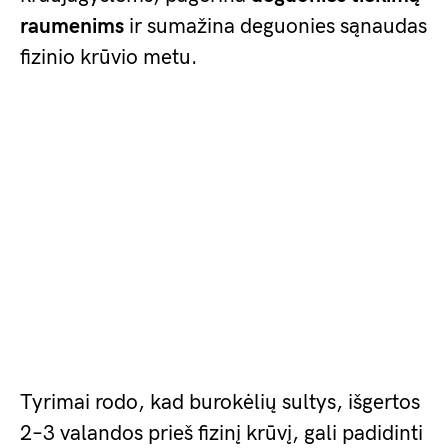
raumenims
ir sumažina deguonies sąnaudas
fizinio krūvio metu.
Tyrimai rodo, kad burokėlių sultys, išgertos
2–3 valandos prieš fizinį krūvį, gali padidinti