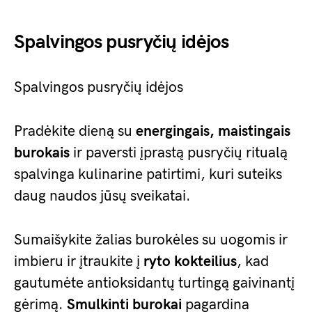
Spalvingos pusryčių idėjos
Spalvingos pusryčių idėjos
Pradėkite dieną su
energingais, maistingais
burokais
ir paversti įprastą pusryčių ritualą
spalvinga kulinarine patirtimi, kuri suteiks
daug naudos jūsų sveikatai.
Sumaišykite žalias burokėles su uogomis ir
imbieru ir įtraukite į
ryto kokteilius
, kad
gautumėte antioksidantų turtingą gaivinantį
gėrimą.
Smulkinti burokai
pagardina