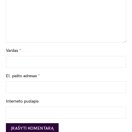
Vardas
*
El. pašto adresas
*
Interneto puslapis