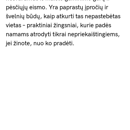
pėsčiųjų eismo. Yra paprastų įpročių ir
švelnių būdų, kaip atkurti tas nepastebėtas
vietas – praktiniai žingsniai, kurie padės
namams atrodyti tikrai nepriekaištingiems,
jei žinote, nuo ko pradėti.