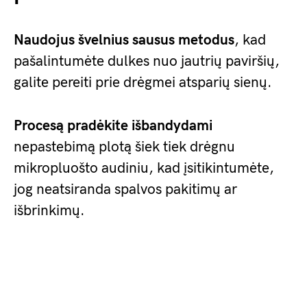
Naudojus švelnius sausus metodus
, kad
pašalintumėte dulkes nuo jautrių paviršių,
galite pereiti prie drėgmei atsparių sienų.
Procesą pradėkite išbandydami
nepastebimą plotą šiek tiek drėgnu
mikropluošto audiniu, kad įsitikintumėte,
jog neatsiranda spalvos pakitimų ar
išbrinkimų.