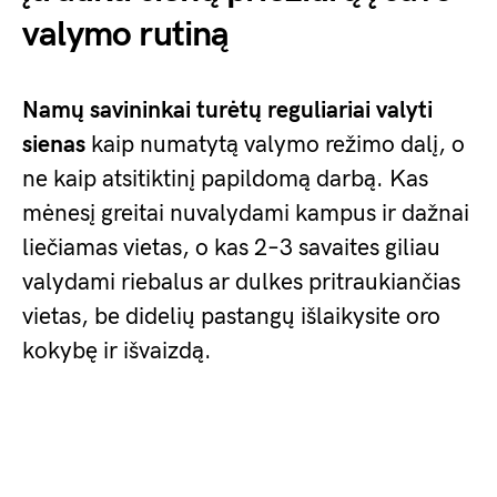
valymo rutiną
Namų savininkai turėtų reguliariai valyti
sienas
kaip numatytą valymo režimo dalį, o
ne kaip atsitiktinį papildomą darbą. Kas
mėnesį greitai nuvalydami kampus ir dažnai
liečiamas vietas, o kas 2–3 savaites giliau
valydami riebalus ar dulkes pritraukiančias
vietas, be didelių pastangų išlaikysite oro
kokybę ir išvaizdą.