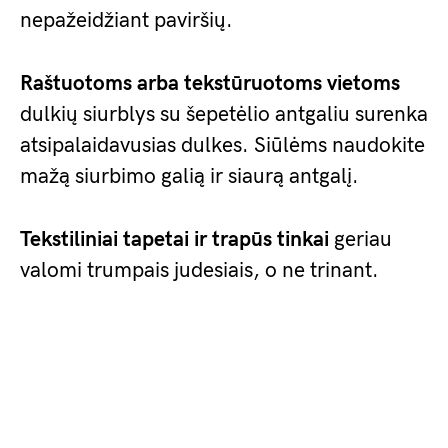
nepažeidžiant paviršių.
Raštuotoms arba tekstūruotoms vietoms
dulkių siurblys su šepetėlio antgaliu surenka
atsipalaidavusias dulkes. Siūlėms naudokite
mažą siurbimo galią ir siaurą antgalį.
Tekstiliniai tapetai ir trapūs tinkai
geriau
valomi trumpais judesiais, o ne trinant.