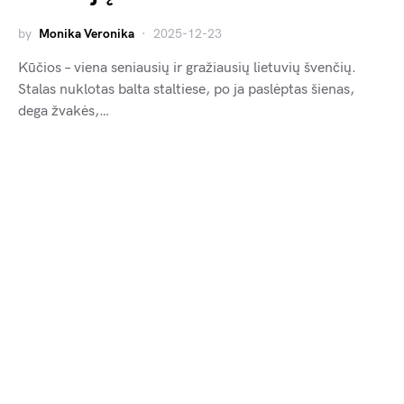
by
Monika Veronika
2025-12-23
Kūčios – viena seniausių ir gražiausių lietuvių švenčių.
Stalas nuklotas balta staltiese, po ja paslėptas šienas,
dega žvakės,…