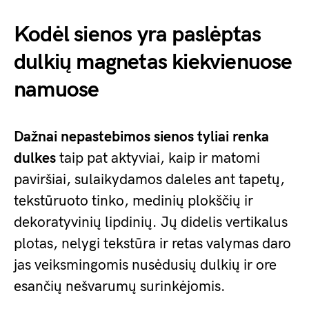
Kodėl sienos yra paslėptas
dulkių magnetas kiekvienuose
namuose
Dažnai nepastebimos sienos tyliai renka
dulkes
taip pat aktyviai, kaip ir matomi
paviršiai, sulaikydamos daleles ant tapetų,
tekstūruoto tinko, medinių plokščių ir
dekoratyvinių lipdinių. Jų didelis vertikalus
plotas, nelygi tekstūra ir retas valymas daro
jas veiksmingomis nusėdusių dulkių ir ore
esančių nešvarumų surinkėjomis.