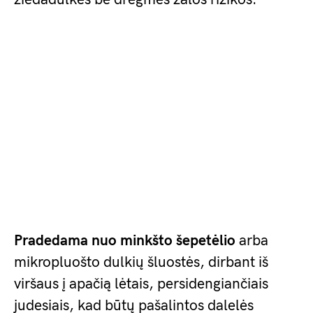
Pradedama nuo minkšto šepetėlio
arba
mikropluošto dulkių šluostės, dirbant iš
viršaus į apačią lėtais, persidengiančiais
judesiais, kad būtų pašalintos dalelės