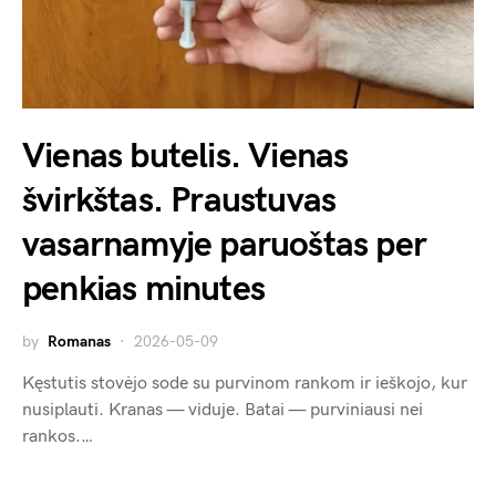
Vienas butelis. Vienas
švirkštas. Praustuvas
vasarnamyje paruoštas per
penkias minutes
by
Romanas
2026-05-09
Kęstutis stovėjo sode su purvinom rankom ir ieškojo, kur
nusiplauti. Kranas — viduje. Batai — purviniausi nei
rankos.…