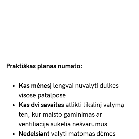
Praktiškas planas numato
:
Kas mėnesį
lengvai nuvalyti dulkes
visose patalpose
Kas dvi savaites
atlikti tikslinį valymą
ten, kur maisto gaminimas ar
ventiliacija sukelia nešvarumus
Nedelsiant
valyti matomas dėmes