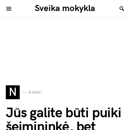
Sveika mokykla
N
NAMAI
Jūs galite būti puiki
šeimininkė, bet