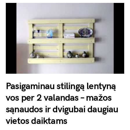
Pasigaminau stilingą lentyną
vos per 2 valandas – mažos
sąnaudos ir dvigubai daugiau
vietos daiktams