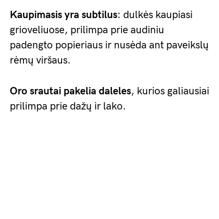
Kaupimasis yra subtilus
: dulkės kaupiasi
grioveliuose, prilimpa prie audiniu
padengto popieriaus ir nusėda ant paveikslų
rėmų viršaus.
Oro srautai pakelia daleles
, kurios galiausiai
prilimpa prie dažų ir lako.