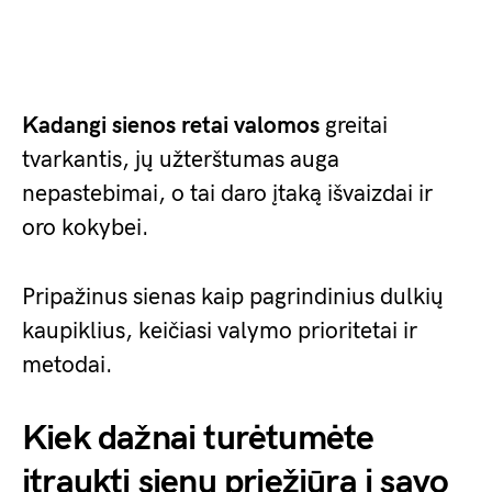
Kadangi sienos retai valomos
greitai
tvarkantis, jų užterštumas auga
nepastebimai, o tai daro įtaką išvaizdai ir
oro kokybei.
Pripažinus sienas kaip pagrindinius dulkių
kaupiklius, keičiasi valymo prioritetai ir
metodai.
Kiek dažnai turėtumėte
įtraukti sienų priežiūrą į savo