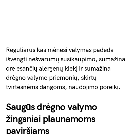
Reguliarus kas mėnesį valymas padeda
išvengti nešvarumų susikaupimo, sumažina
ore esančių alergenų kiekį ir sumažina
drėgno valymo priemonių, skirtų
tvirtesnėms dangoms, naudojimo poreikį.
Saugūs drėgno valymo
žingsniai plaunamoms
paviršiams