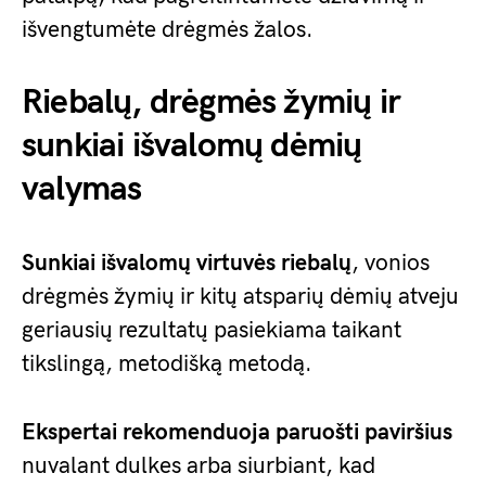
išvengtumėte drėgmės žalos.
Riebalų, drėgmės žymių ir
sunkiai išvalomų dėmių
valymas
Sunkiai išvalomų virtuvės riebalų
, vonios
drėgmės žymių ir kitų atsparių dėmių atveju
geriausių rezultatų pasiekiama taikant
tikslingą, metodišką metodą.
Ekspertai rekomenduoja paruošti paviršius
nuvalant dulkes arba siurbiant, kad