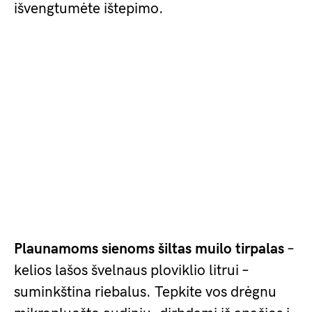
išvengtumėte ištepimo.
Plaunamoms sienoms šiltas muilo tirpalas
–
kelios lašos švelnaus ploviklio litrui –
suminkština riebalus. Tepkite vos drėgnu