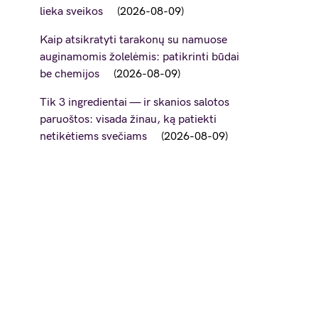
lieka sveikos
2026-08-09
Kaip atsikratyti tarakonų su namuose
auginamomis žolelėmis: patikrinti būdai
be chemijos
2026-08-09
Tik 3 ingredientai — ir skanios salotos
paruoštos: visada žinau, ką patiekti
netikėtiems svečiams
2026-08-09