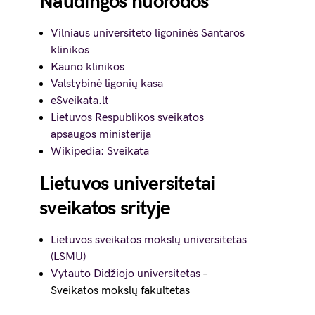
Naudingos nuorodos
Vilniaus universiteto ligoninės Santaros
klinikos
Kauno klinikos
Valstybinė ligonių kasa
eSveikata.lt
Lietuvos Respublikos sveikatos
apsaugos ministerija
Wikipedia: Sveikata
Lietuvos universitetai
sveikatos srityje
Lietuvos sveikatos mokslų universitetas
(LSMU)
Vytauto Didžiojo universitetas
–
Sveikatos mokslų fakultetas