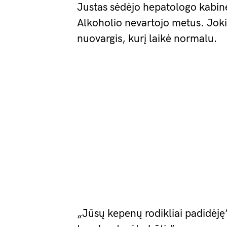
Justas sėdėjo hepatologo kabine
Alkoholio nevartojo metus. Joki
nuovargis, kurį laikė normalu.
„Jūsų kepenų rodikliai padidėj