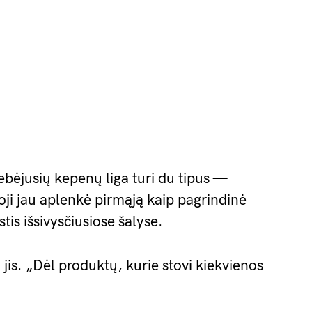
ebėjusių kepenų liga turi du tipus —
oji jau aplenkė pirmąją kaip pagrindinė
tis išsivysčiusiose šalyse.
 jis. „Dėl produktų, kurie stovi kiekvienos