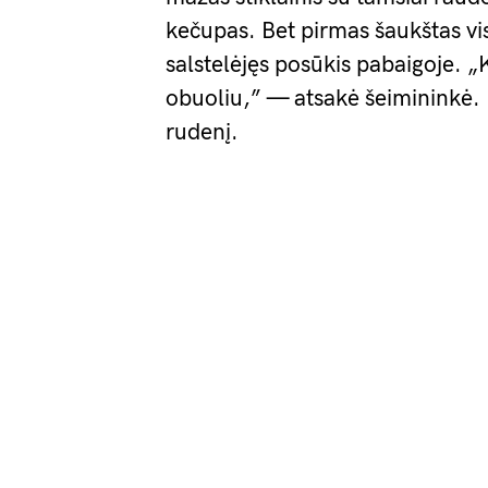
kečupas. Bet pirmas šaukštas vi
salstelėjęs posūkis pabaigoje. 
obuoliu,” — atsakė šeimininkė.
rudenį.