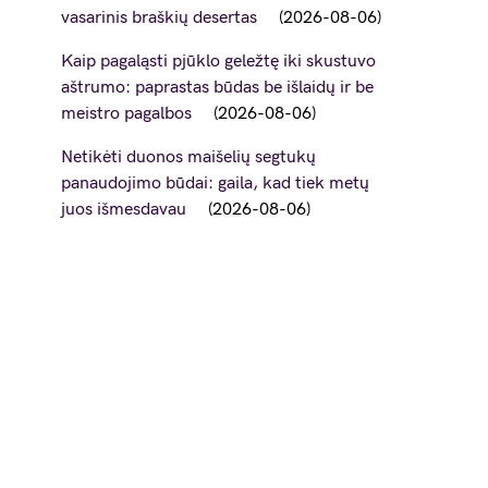
vasarinis braškių desertas
2026-08-06
Kaip pagaląsti pjūklo geležtę iki skustuvo
aštrumo: paprastas būdas be išlaidų ir be
meistro pagalbos
2026-08-06
Netikėti duonos maišelių segtukų
panaudojimo būdai: gaila, kad tiek metų
juos išmesdavau
2026-08-06