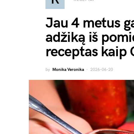
Jau 4 metus g
adžiką iš pomi
receptas kaip 
by
Monika Veronika
2026-06-20