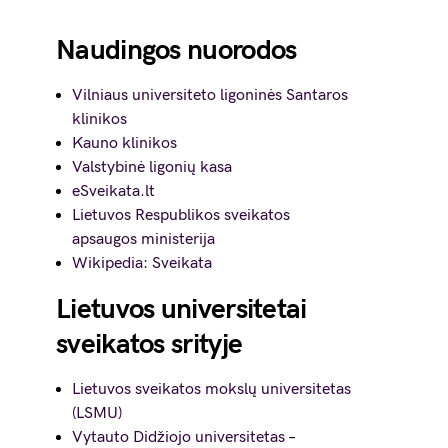
Naudingos nuorodos
Vilniaus universiteto ligoninės Santaros
klinikos
Kauno klinikos
Valstybinė ligonių kasa
eSveikata.lt
Lietuvos Respublikos sveikatos
apsaugos ministerija
Wikipedia: Sveikata
Lietuvos universitetai
sveikatos srityje
Lietuvos sveikatos mokslų universitetas
(LSMU)
Vytauto Didžiojo universitetas
–