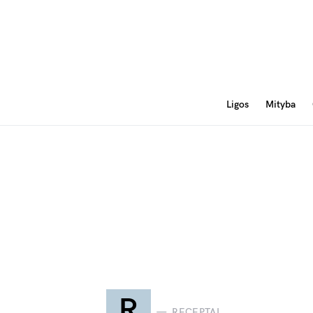
Ligos
Mityba
R
RECEPTAI