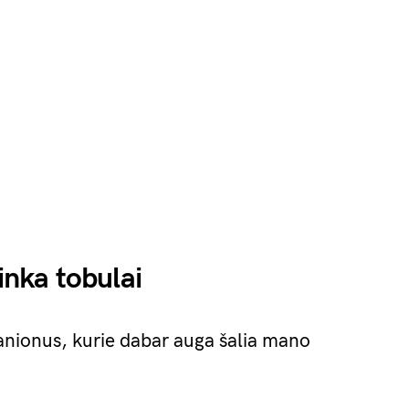
tinka tobulai
anionus, kurie dabar auga šalia mano