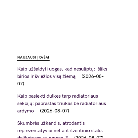
NAUJAUSI ĮRAŠAI
Kaip užšaldyti uogas, kad nesuliptų: išliks
birios ir šviežios visą žiemą
2026-08-
07
Kaip pasiekti dulkes tarp radiatoriaus
sekcijų: paprastas triukas be radiatoriaus
ardymo
2026-08-07
Skumbrės užkandis, atrodantis
reprezentatyviai net ant šventinio stalo: