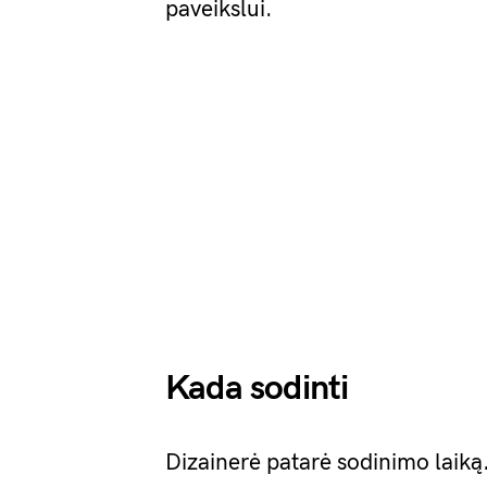
paveikslui.
Kada sodinti
Dizainerė patarė sodinimo laiką