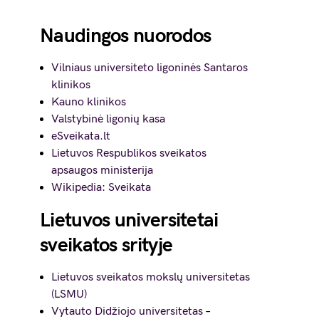
Naudingos nuorodos
Vilniaus universiteto ligoninės Santaros
klinikos
Kauno klinikos
Valstybinė ligonių kasa
eSveikata.lt
Lietuvos Respublikos sveikatos
apsaugos ministerija
Wikipedia: Sveikata
Lietuvos universitetai
sveikatos srityje
Lietuvos sveikatos mokslų universitetas
(LSMU)
Vytauto Didžiojo universitetas
–