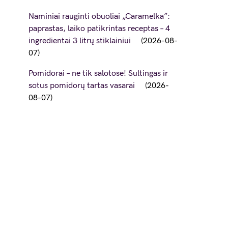
Naminiai rauginti obuoliai „Caramelka”:
paprastas, laiko patikrintas receptas – 4
ingredientai 3 litrų stiklainiui
2026-08-
07
Pomidorai – ne tik salotose! Sultingas ir
sotus pomidorų tartas vasarai
2026-
08-07