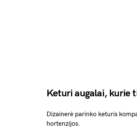
Keturi augalai, kurie 
Dizainerė parinko keturis komp
hortenzijos.