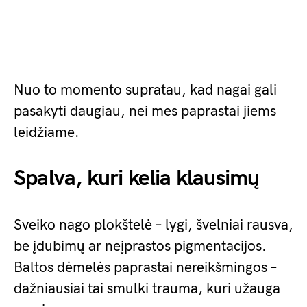
Nuo to momento supratau, kad nagai gali
pasakyti daugiau, nei mes paprastai jiems
leidžiame.
Spalva, kuri kelia klausimų
Sveiko nago plokštelė – lygi, švelniai rausva,
be įdubimų ar neįprastos pigmentacijos.
Baltos dėmelės paprastai nereikšmingos –
dažniausiai tai smulki trauma, kuri užauga