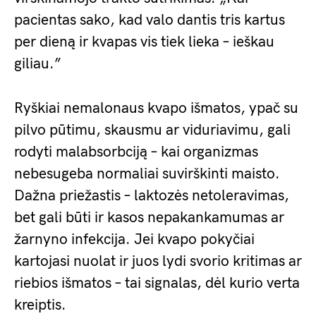
pacientas sako, kad valo dantis tris kartus
per dieną ir kvapas vis tiek lieka – ieškau
giliau.”
Ryškiai nemalonaus kvapo išmatos, ypač su
pilvo pūtimu, skausmu ar viduriavimu, gali
rodyti malabsorbciją – kai organizmas
nebesugeba normaliai suvirškinti maisto.
Dažna priežastis – laktozės netoleravimas,
bet gali būti ir kasos nepakankamumas ar
žarnyno infekcija. Jei kvapo pokyčiai
kartojasi nuolat ir juos lydi svorio kritimas ar
riebios išmatos – tai signalas, dėl kurio verta
kreiptis.