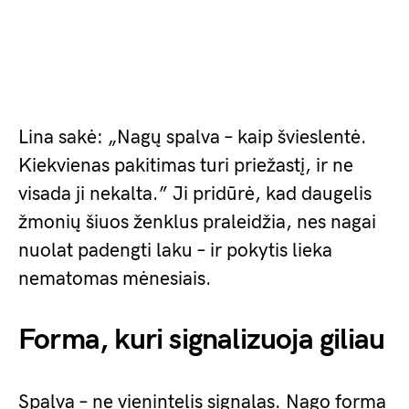
Lina sakė: „Nagų spalva – kaip švieslentė.
Kiekvienas pakitimas turi priežastį, ir ne
visada ji nekalta.” Ji pridūrė, kad daugelis
žmonių šiuos ženklus praleidžia, nes nagai
nuolat padengti laku – ir pokytis lieka
nematomas mėnesiais.
Forma, kuri signalizuoja giliau
Spalva – ne vienintelis signalas. Nago forma