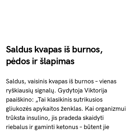
Saldus kvapas iš burnos,
pėdos ir šlapimas
Saldus, vaisinis kvapas iš burnos – vienas
ryškiausių signalų. Gydytoja Viktorija
paaiškino: „Tai klasikinis sutrikusios
gliukozės apykaitos ženklas. Kai organizmui
trūksta insulino, jis pradeda skaidyti
riebalus ir gaminti ketonus – būtent jie