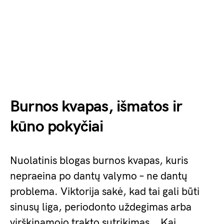
Burnos kvapas, išmatos ir
kūno pokyčiai
Nuolatinis blogas burnos kvapas, kuris
nepraeina po dantų valymo – ne dantų
problema. Viktorija sakė, kad tai gali būti
sinusų liga, periodonto uždegimas arba
virškinamojo trakto sutrikimas. „Kai