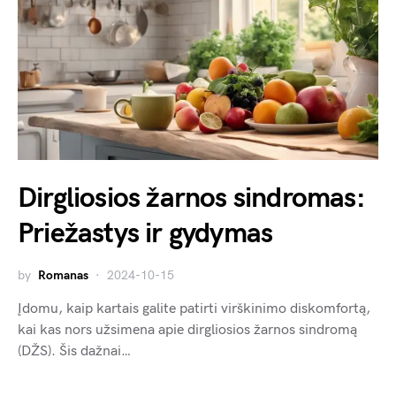
Dirgliosios žarnos sindromas:
Priežastys ir gydymas
by
Romanas
2024-10-15
Įdomu, kaip kartais galite patirti virškinimo diskomfortą,
kai kas nors užsimena apie dirgliosios žarnos sindromą
(DŽS). Šis dažnai…