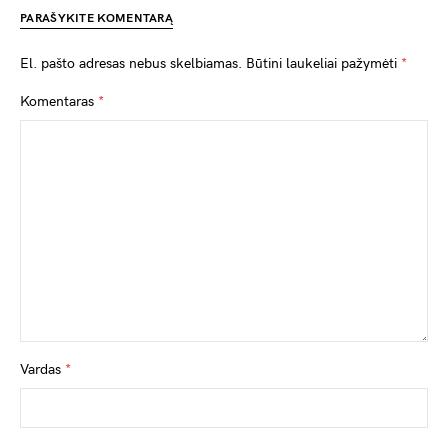
PARAŠYKITE KOMENTARĄ
El. pašto adresas nebus skelbiamas.
Būtini laukeliai pažymėti
*
Komentaras
*
Vardas
*