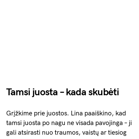
Tamsi juosta – kada skubėti
Grįžkime prie juostos. Lina paaiškino, kad
tamsi juosta po nagu ne visada pavojinga – ji
gali atsirasti nuo traumos, vaistų ar tiesiog