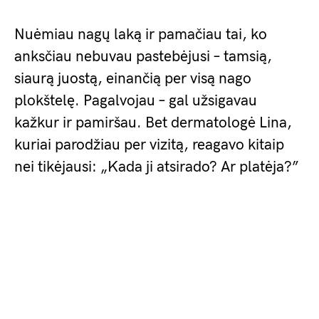
Nuėmiau nagų laką ir pamačiau tai, ko
anksčiau nebuvau pastebėjusi – tamsią,
siaurą juostą, einančią per visą nago
plokštelę. Pagalvojau – gal užsigavau
kažkur ir pamiršau. Bet dermatologė Lina,
kuriai parodžiau per vizitą, reagavo kitaip
nei tikėjausi: „Kada ji atsirado? Ar platėja?”