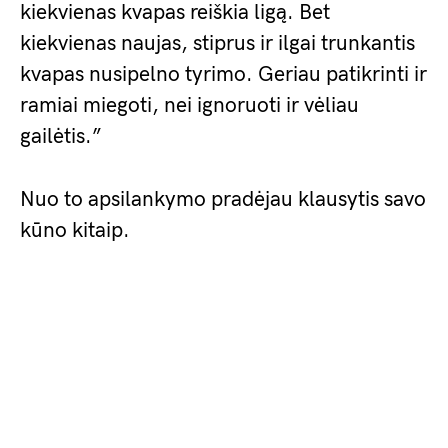
kiekvienas kvapas reiškia ligą. Bet
kiekvienas naujas, stiprus ir ilgai trunkantis
kvapas nusipelno tyrimo. Geriau patikrinti ir
ramiai miegoti, nei ignoruoti ir vėliau
gailėtis.”
Nuo to apsilankymo pradėjau klausytis savo
kūno kitaip.