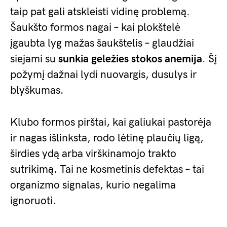
taip pat gali atskleisti vidinę problemą.
Šaukšto formos nagai – kai plokštelė
įgaubta lyg mažas šaukštelis – glaudžiai
siejami su
sunkia geležies stokos anemija
. Šį
požymį dažnai lydi nuovargis, dusulys ir
blyškumas.
Klubo formos pirštai, kai galiukai pastorėja
ir nagas išlinksta, rodo lėtinę plaučių ligą,
širdies ydą arba virškinamojo trakto
sutrikimą. Tai ne kosmetinis defektas – tai
organizmo signalas, kurio negalima
ignoruoti.