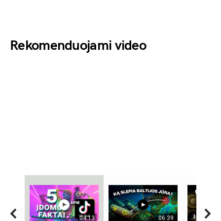
Rekomenduojami video
04:13
06:39