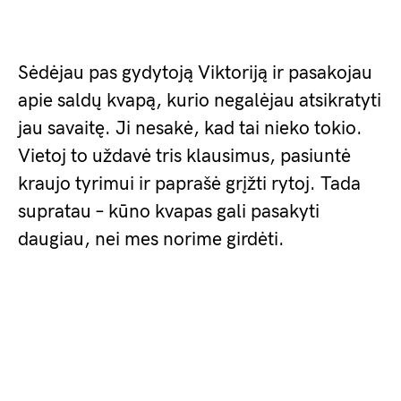
Sėdėjau pas gydytoją Viktoriją ir pasakojau
apie saldų kvapą, kurio negalėjau atsikratyti
jau savaitę. Ji nesakė, kad tai nieko tokio.
Vietoj to uždavė tris klausimus, pasiuntė
kraujo tyrimui ir paprašė grįžti rytoj. Tada
supratau – kūno kvapas gali pasakyti
daugiau, nei mes norime girdėti.