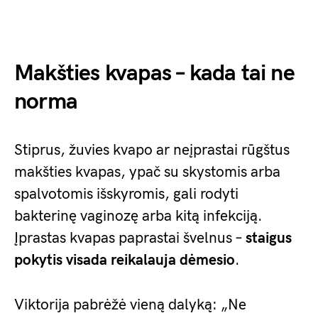
Makšties kvapas – kada tai ne
norma
Stiprus, žuvies kvapo ar neįprastai rūgštus
makšties kvapas, ypač su skystomis arba
spalvotomis išskyromis, gali rodyti
bakterinę vaginozę arba kitą infekciją.
Įprastas kvapas paprastai švelnus –
staigus
pokytis visada reikalauja dėmesio
.
Viktorija pabrėžė vieną dalyką: „Ne