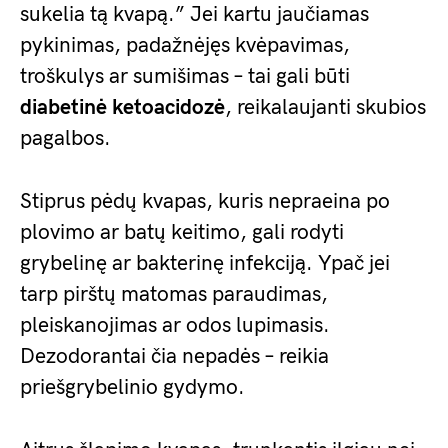
sukelia tą kvapą.” Jei kartu jaučiamas
pykinimas, padažnėjęs kvėpavimas,
troškulys ar sumišimas – tai gali būti
diabetinė ketoacidozė
, reikalaujanti skubios
pagalbos.
Stiprus pėdų kvapas, kuris nepraeina po
plovimo ar batų keitimo, gali rodyti
grybelinę ar bakterinę infekciją. Ypač jei
tarp pirštų matomas paraudimas,
pleiskanojimas ar odos lupimasis.
Dezodorantai čia nepadės – reikia
priešgrybelinio gydymo.