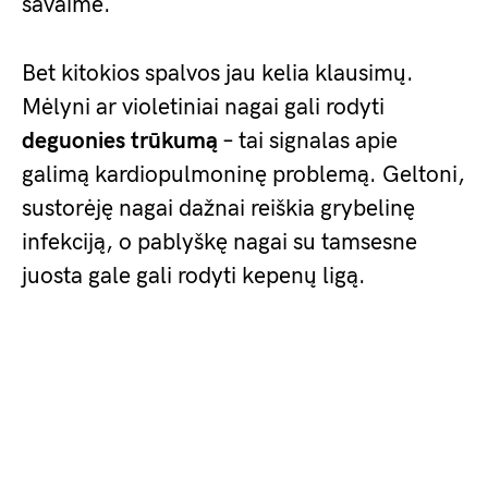
savaime.
Bet kitokios spalvos jau kelia klausimų.
Mėlyni ar violetiniai nagai gali rodyti
deguonies trūkumą
– tai signalas apie
galimą kardiopulmoninę problemą. Geltoni,
sustorėję nagai dažnai reiškia grybelinę
infekciją, o pablyškę nagai su tamsesne
juosta gale gali rodyti kepenų ligą.