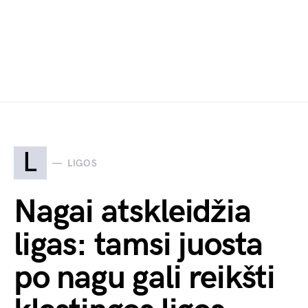
L
LIGOS
Nagai atskleidžia
ligas: tamsi juosta
po nagu gali reikšti