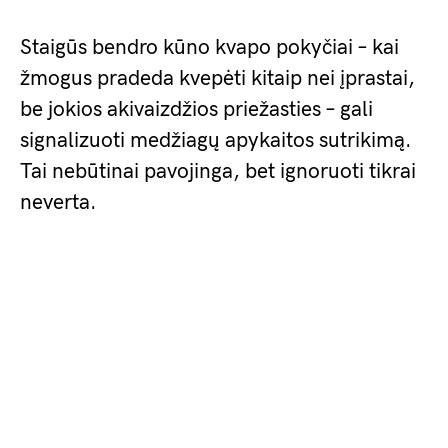
Staigūs bendro kūno kvapo pokyčiai – kai
žmogus pradeda kvepėti kitaip nei įprastai,
be jokios akivaizdžios priežasties – gali
signalizuoti medžiagų apykaitos sutrikimą.
Tai nebūtinai pavojinga, bet ignoruoti tikrai
neverta.