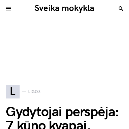
Sveika mokykla
L
LIGOS
Gydytojai perspėja:
7 kūno kvapai,