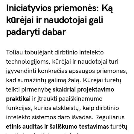
Iniciatyvios priemonės: Ką
kūrėjai ir naudotojai gali
padaryti dabar
Toliau tobulėjant dirbtinio intelekto
technologijoms, kūrėjai ir naudotojai turi
įgyvendinti konkrečias apsaugos priemones,
kad sumažintų galimą žalą. Kūrėjai turėtų
teikti pirmenybę
skaidriai projektavimo
praktikai
ir įtraukti paaiškinamumo
funkcijas, kurios atskleistų, kaip dirbtinio
intelekto sistemos daro išvadas. Reguliarus
etinis auditas ir šališkumo testavimas
turėtų