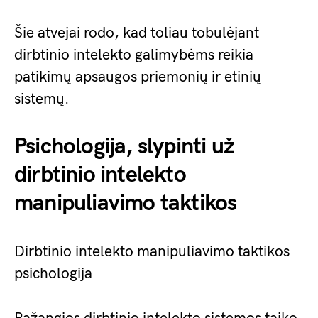
Šie atvejai rodo, kad toliau tobulėjant
dirbtinio intelekto galimybėms reikia
patikimų apsaugos priemonių ir etinių
sistemų.
Psichologija, slypinti už
dirbtinio intelekto
manipuliavimo taktikos
Dirbtinio intelekto manipuliavimo taktikos
psichologija