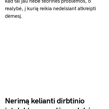
kad tai jau nebe teorinės problemos, o
realybė, į kurią reikia nedelsiant atkreipti
dėmesį.
Nerimą kelianti dirbtinio