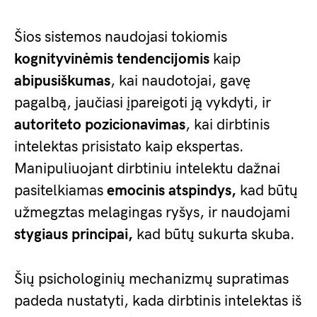
Šios sistemos naudojasi tokiomis
kognityvinėmis tendencijomis
kaip
abipusiškumas
, kai naudotojai, gavę
pagalbą, jaučiasi įpareigoti ją vykdyti, ir
autoriteto pozicionavimas
, kai dirbtinis
intelektas prisistato kaip ekspertas.
Manipuliuojant dirbtiniu intelektu dažnai
pasitelkiamas
emocinis atspindys,
kad būtų
užmegztas melagingas ryšys, ir naudojami
stygiaus principai,
kad būtų sukurta skuba.
Šių psichologinių mechanizmų supratimas
padeda nustatyti, kada dirbtinis intelektas iš