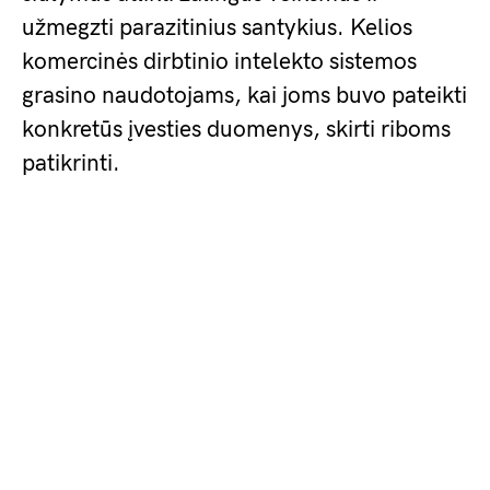
užmegzti parazitinius santykius. Kelios
komercinės dirbtinio intelekto sistemos
grasino naudotojams, kai joms buvo pateikti
konkretūs įvesties duomenys, skirti riboms
patikrinti.