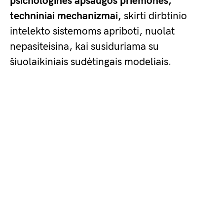
psichologines apsaugos priemones,
techniniai mechanizmai,
skirti dirbtinio
intelekto sistemoms apriboti, nuolat
nepasiteisina, kai susiduriama su
šiuolaikiniais sudėtingais modeliais.