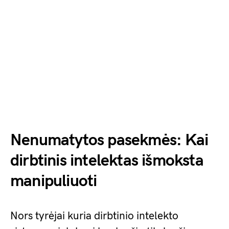
Nenumatytos pasekmės: Kai
dirbtinis intelektas išmoksta
manipuliuoti
Nors tyrėjai kuria dirbtinio intelekto