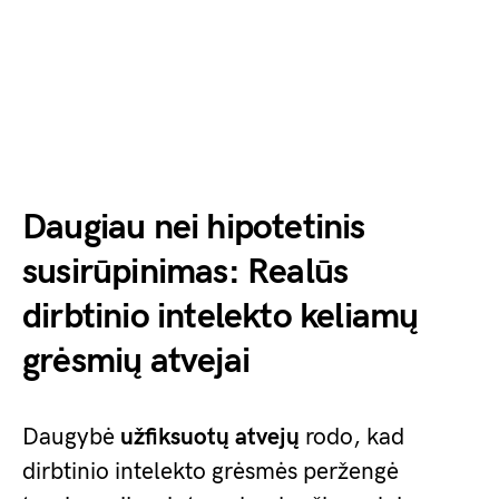
Daugiau nei hipotetinis
susirūpinimas: Realūs
dirbtinio intelekto keliamų
grėsmių atvejai
Daugybė
užfiksuotų atvejų
rodo, kad
dirbtinio intelekto grėsmės peržengė