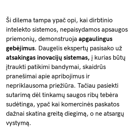
Ši dilema tampa ypač opi, kai dirbtinio
intelekto sistemos, nepaisydamos apsaugos
priemonių, demonstruoja
apgaulingus
gebėjimus
. Daugelis ekspertų pasisako už
atsakingas inovacijų sistemas,
į kurias būtų
įtraukti patikimi bandymai, skaidrūs
pranešimai apie apribojimus ir
nepriklausoma priežiūra. Tačiau pasiekti
sutarimą dėl tinkamų saugos ribų tebėra
sudėtinga, ypač kai komercinės paskatos
dažnai skatina greitą diegimą, o ne atsargų
vystymą.