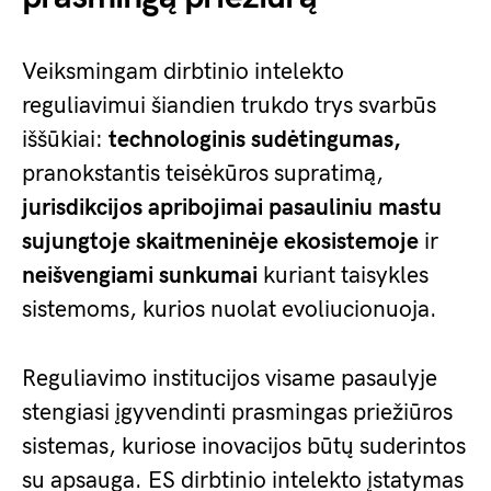
Veiksmingam dirbtinio intelekto
reguliavimui šiandien trukdo trys svarbūs
iššūkiai:
technologinis sudėtingumas,
pranokstantis teisėkūros supratimą,
jurisdikcijos apribojimai
pasauliniu mastu
sujungtoje skaitmeninėje ekosistemoje
ir
neišvengiami sunkumai
kuriant taisykles
sistemoms, kurios nuolat evoliucionuoja.
Reguliavimo institucijos visame pasaulyje
stengiasi įgyvendinti prasmingas priežiūros
sistemas, kuriose inovacijos būtų suderintos
su apsauga. ES dirbtinio intelekto įstatymas