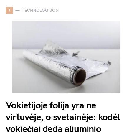
T
TECHNOLOGIJOS
Vokietijoje folija yra ne
virtuvėje, o svetainėje: kodėl
vokiečiai deda aliuminio