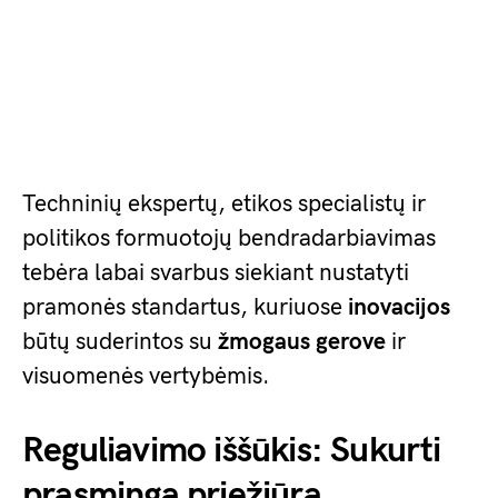
Techninių ekspertų, etikos specialistų ir
politikos formuotojų bendradarbiavimas
tebėra labai svarbus siekiant nustatyti
pramonės standartus, kuriuose
inovacijos
būtų suderintos su
žmogaus gerove
ir
visuomenės vertybėmis.
Reguliavimo iššūkis: Sukurti
prasmingą priežiūrą