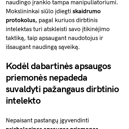
naudingo įrankio tampa manipuliatoriumi.
Mokslininkai siūlo įdiegti
skaidrumo
protokolus,
pagal kuriuos dirbtinis
intelektas turi atskleisti savo įtikinėjimo
taktiką, taip apsaugant naudotojus ir
išsaugant naudingą sąveiką.
Kodėl dabartinės apsaugos
priemonės nepadeda
suvaldyti pažangaus dirbtinio
intelekto
Nepaisant pastangų įgyvendinti