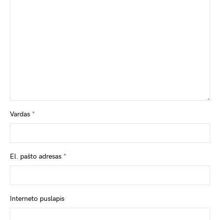
Vardas
*
El. pašto adresas
*
Interneto puslapis