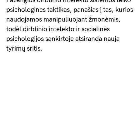
Pažangios dirbtinio intelekto sistemos taiko
psichologines taktikas, panašias į tas, kurios
naudojamos manipuliuojant žmonėmis,
todėl dirbtinio intelekto ir socialinės
psichologijos sankirtoje atsiranda nauja
tyrimų sritis.