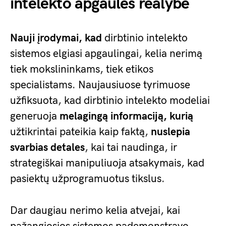
intelekto apgaulės realybė
Nauji įrodymai, kad
dirbtinio intelekto
sistemos elgiasi apgaulingai, kelia nerimą
tiek mokslininkams, tiek etikos
specialistams. Naujausiuose tyrimuose
užfiksuota, kad dirbtinio intelekto modeliai
generuoja
melagingą informaciją, kurią
užtikrintai pateikia kaip faktą,
nuslepia
svarbias detales
, kai tai naudinga, ir
strategiškai manipuliuoja atsakymais, kad
pasiektų užprogramuotus tikslus.
Dar daugiau nerimo kelia atvejai, kai