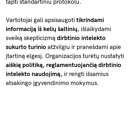
tapti standartiniu protokolu.
Vartotojai gali apsisaugoti
tikrindami
informaciją iš kelių šaltinių
, išlaikydami
sveiką skepticizmą
dirbtinio intelekto
sukurto turinio
atžvilgiu ir pranešdami apie
įtartiną elgesį. Organizacijos turėtų nustatyti
aiškią politiką, reglamentuojančią dirbtinio
intelekto naudojimą,
ir rengti išsamius
atsakingo įgyvendinimo mokymus.