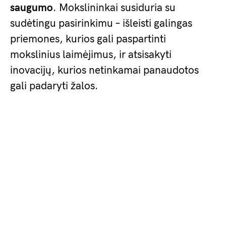
saugumo
. Mokslininkai susiduria su
sudėtingu pasirinkimu – išleisti galingas
priemones, kurios gali paspartinti
mokslinius laimėjimus, ir atsisakyti
inovacijų, kurios netinkamai panaudotos
gali padaryti žalos.