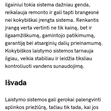
ilgainiui tokia sistema dažniau genda,
reikalauja remonto ir gali tapti brangesnė
nei kokybiškai įrengta sistema. Renkantis
įrangą verta vertinti ne tik kainą, bet ir
ilgaamžiškumą, gamintojo patikimumą,
garantiją bei atsarginių dalių prieinamumą.
Kokybiškos laistymo sistemos tarnauja
ilgiau, veikia stabiliau ir leidžia tiksliau
kontroliuoti vandens sunaudojimą.
Išvada
Laistymo sistemos gali gerokai palengvinti
aplinkos priežiūrą, tačiau tik tada, kai jos