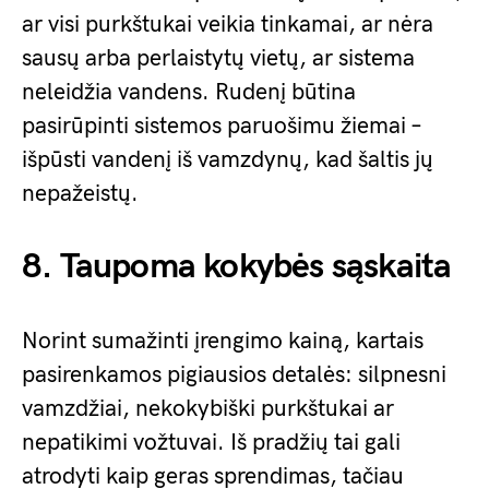
ar visi purkštukai veikia tinkamai, ar nėra
sausų arba perlaistytų vietų, ar sistema
neleidžia vandens. Rudenį būtina
pasirūpinti sistemos paruošimu žiemai –
išpūsti vandenį iš vamzdynų, kad šaltis jų
nepažeistų.
8. Taupoma kokybės sąskaita
Norint sumažinti įrengimo kainą, kartais
pasirenkamos pigiausios detalės: silpnesni
vamzdžiai, nekokybiški purkštukai ar
nepatikimi vožtuvai. Iš pradžių tai gali
atrodyti kaip geras sprendimas, tačiau