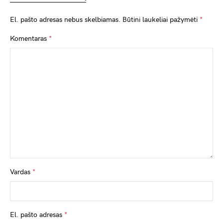
El. pašto adresas nebus skelbiamas.
Būtini laukeliai pažymėti
*
Komentaras
*
Vardas
*
El. pašto adresas
*