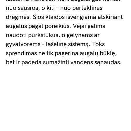
nuo sausros, o kiti – nuo perteklinės
drėgmės. Šios klaidos išvengiama atskiriant
augalus pagal poreikius. Vejai galima
naudoti purkštukus, o gėlynams ar
gyvatvorėms – lašelinę sistemą. Toks
sprendimas ne tik pagerina augalų būklę,
bet ir padeda sumažinti vandens sąnaudas.