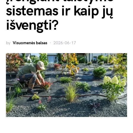
sistemas ir kaip jų
išvengti?
by
Visuomenės balsas
2026-06-17