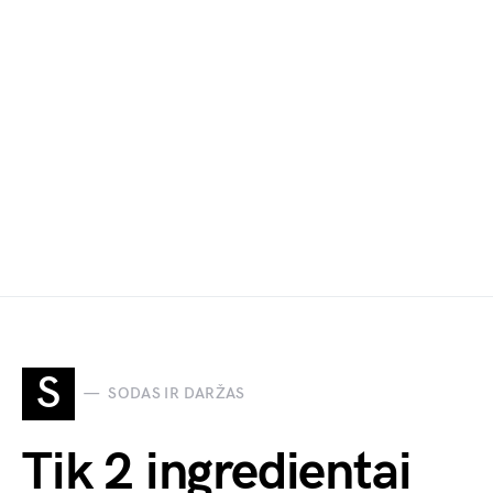
S
SODAS IR DARŽAS
Tik 2 ingredientai