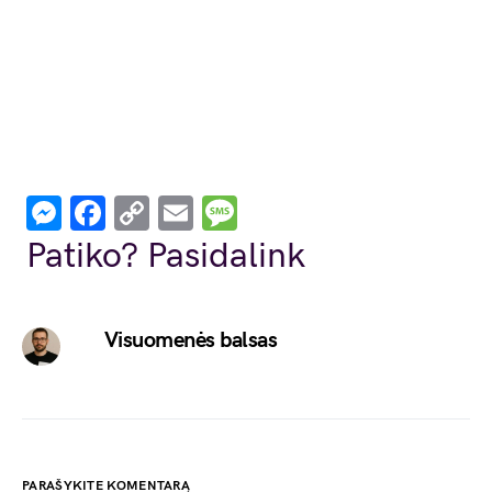
Messenger
Facebook
Copy
Email
Message
Link
Patiko? Pasidalink
Visuomenės balsas
PARAŠYKITE KOMENTARĄ