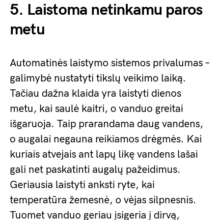
5. Laistoma netinkamu paros
metu
Automatinės laistymo sistemos privalumas –
galimybė nustatyti tikslų veikimo laiką.
Tačiau dažna klaida yra laistyti dienos
metu, kai saulė kaitri, o vanduo greitai
išgaruoja. Taip prarandama daug vandens,
o augalai negauna reikiamos drėgmės. Kai
kuriais atvejais ant lapų likę vandens lašai
gali net paskatinti augalų pažeidimus.
Geriausia laistyti anksti ryte, kai
temperatūra žemesnė, o vėjas silpnesnis.
Tuomet vanduo geriau įsigeria į dirvą,