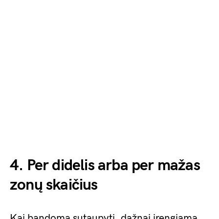
4. Per didelis arba per mažas
zonų skaičius
Kai bandoma sutaupyti, dažnai įrengiama