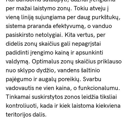
per mažai laistymo zonų. Tokiu atveju į
vieną liniją sujungiama per daug purkštukų,
sistema praranda efektyvumą, o vanduo
pasiskirsto netolygiai. Kita vertus, per
didelis zonų skaičius gali nepagrįstai
padidinti įrengimo kainą ir apsunkinti
valdymą. Optimalus zonų skaičius priklauso
nuo sklypo dydžio, vandens šaltinio
pajėgumo ir augalų poreikių. Svarbu
vadovautis ne vien kaina, o funkcionalumu.
Tinkamai suskirstytos zonos leidžia tiksliai
kontroliuoti, kada ir kiek laistoma kiekviena
teritorijos dalis.