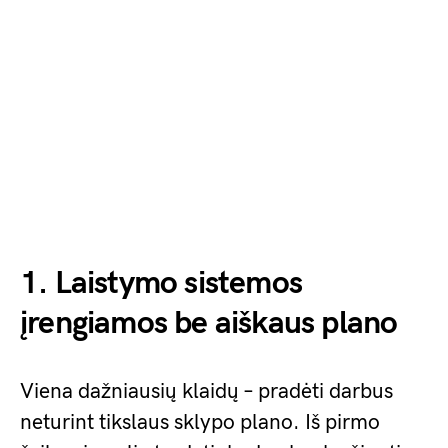
1. Laistymo sistemos
įrengiamos be aiškaus plano
Viena dažniausių klaidų – pradėti darbus
neturint tikslaus sklypo plano. Iš pirmo