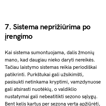
7. Sistema neprižiūrima po
įrengimo
Kai sistema sumontuojama, dalis žmonių
mano, kad daugiau nieko daryti nereikės.
Tačiau laistymo sistemas reikia periodiškai
patikrinti. Purkštukai gali užsikimšti,
pasisukti netinkama kryptimi, vamzdynuose
gali atsirasti nuotėkių, o valdiklio
nustatymai gali nebeatitikti sezono sąlygų.
Bent kelis kartus per sezoną verta apžiūrėti,