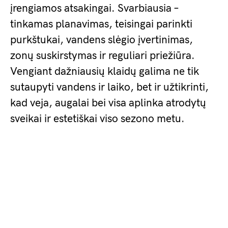
įrengiamos atsakingai. Svarbiausia –
tinkamas planavimas, teisingai parinkti
purkštukai, vandens slėgio įvertinimas,
zonų suskirstymas ir reguliari priežiūra.
Vengiant dažniausių klaidų galima ne tik
sutaupyti vandens ir laiko, bet ir užtikrinti,
kad veja, augalai bei visa aplinka atrodytų
sveikai ir estetiškai viso sezono metu.