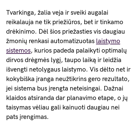
Tvarkinga, žalia veja ir sveiki augalai
reikalauja ne tik priežiūros, bet ir tinkamo
drėkinimo. Dėl šios priežasties vis daugiau
žmonių renkasi automatizuotas
laistymo
sistemos
, kurios padeda palaikyti optimalų
dirvos drėgmės lygį, taupo laiką ir leidžia
išvengti netolygaus laistymo. Vis dėlto net ir
kokybiška įranga neužtikrins gero rezultato,
jei sistema bus įrengta neteisingai. Dažnai
klaidos atsiranda dar planavimo etape, o jų
taisymas vėliau gali kainuoti daugiau nei
pats įrengimas.