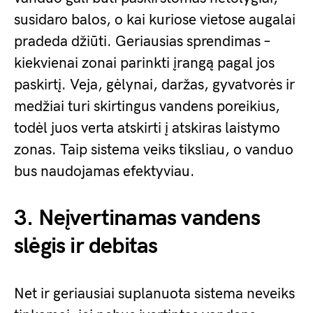
susidaro balos, o kai kuriose vietose augalai
pradeda džiūti. Geriausias sprendimas –
kiekvienai zonai parinkti įrangą pagal jos
paskirtį. Veja, gėlynai, daržas, gyvatvorės ir
medžiai turi skirtingus vandens poreikius,
todėl juos verta atskirti į atskiras laistymo
zonas. Taip sistema veiks tiksliau, o vanduo
bus naudojamas efektyviau.
3. Neįvertinamas vandens
slėgis ir debitas
Net ir geriausiai suplanuota sistema neveiks