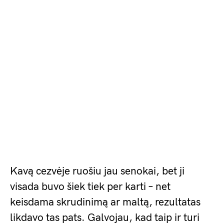
Kavą cezvėje ruošiu jau senokai, bet ji
visada buvo šiek tiek per karti – net
keisdama skrudinimą ar maltą, rezultatas
likdavo tas pats. Galvojau, kad taip ir turi