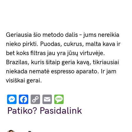
Geriausia šio metodo dalis – jums nereikia
nieko pirkti. Puodas, cukrus, malta kava ir
bet koks filtras jau yra jūsų virtuvėje.
Brazilas, kuris šitaip geria kavą, tikriausiai
niekada nematė espresso aparato. Ir jam
visiškai gerai.
Messenger
Facebook
Copy
Email
Message
Link
Patiko? Pasidalink