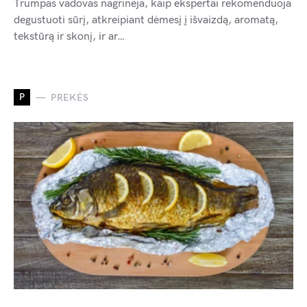
Trumpas vadovas nagrinėja, kaip ekspertai rekomenduoja
degustuoti sūrį, atkreipiant dėmesį į išvaizdą, aromatą,
tekstūrą ir skonį, ir ar…
P
PREKĖS