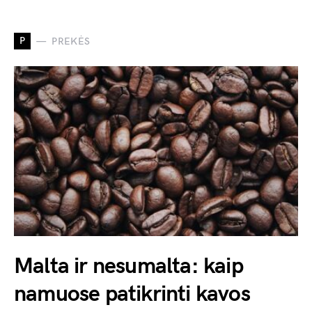
P
PREKĖS
Malta ir nesumalta: kaip
namuose patikrinti kavos