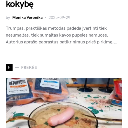
kokybę
by
Monika Veronika
2025-09-29
Trumpas, praktiškas metodas padeda įvertinti tiek
nesumaltas, tiek sumaltas kavos pupeles namuose.
Autorius aprašo paprastus patikrinimus prieš pirkimą,…
P
PREKĖS