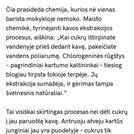
Čia prasideda chemija, kurios nė vienas
barista mokykloje nemoko. Maisto
chemikė, tyrinėjanti kavos ekstrakcijos
procesus, aiškina: „Kai cukrų ištirpinate
vandenyje prieš dedant kavą, pakeičiate
vandens poliarumą. Chlorogeninės rūgštys
– pagrindiniai kartumo kaltininkai – tiesiog
blogiau tirpsta tokioje terpėje. Jų
ekstrakcija sumažėja, ir gėrimas tampa
švelnesnis natūraliai.”
Tai visiškai skirtingas procesas nei dėti cukrų
į jau paruoštą kavą. Antruoju atveju kartūs
junginiai jau yra puodelyje – cukrus tik