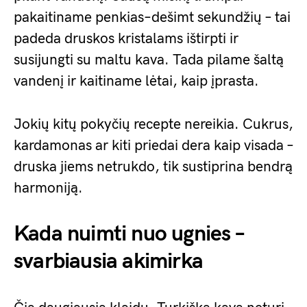
pakaitiname penkias–dešimt sekundžių – tai
padeda druskos kristalams ištirpti ir
susijungti su maltu kava. Tada pilame šaltą
vandenį ir kaitiname lėtai, kaip įprasta.
Jokių kitų pokyčių recepte nereikia. Cukrus,
kardamonas ar kiti priedai dera kaip visada –
druska jiems netrukdo, tik sustiprina bendrą
harmoniją.
Kada nuimti nuo ugnies –
svarbiausia akimirka