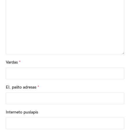
Vardas
*
El. pašto adresas
*
Interneto puslapis