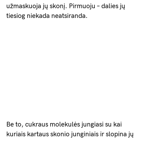
užmaskuoja jų skonį. Pirmuoju – dalies jų
tiesiog niekada neatsiranda.
Be to, cukraus molekulės jungiasi su kai
kuriais kartaus skonio junginiais ir slopina jų