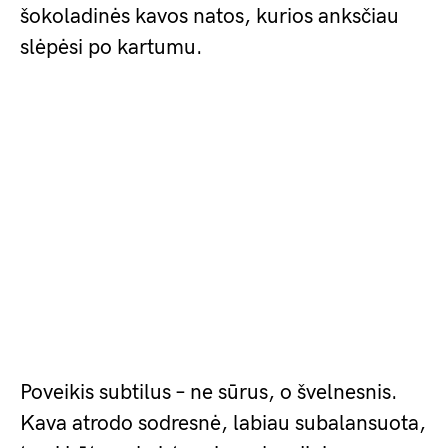
šokoladinės kavos natos, kurios anksčiau
slėpėsi po kartumu.
Poveikis subtilus – ne sūrus, o švelnesnis.
Kava atrodo sodresnė, labiau subalansuota,