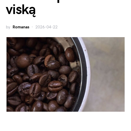
viską
by
Romanas
2026-04-22