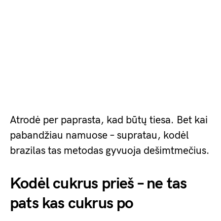
Atrodė per paprasta, kad būtų tiesa. Bet kai
pabandžiau namuose – supratau, kodėl
brazilas tas metodas gyvuoja dešimtmečius.
Kodėl cukrus prieš – ne tas
pats kas cukrus po