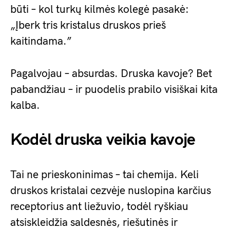
būti – kol turkų kilmės kolegė pasakė:
„Įberk tris kristalus druskos prieš
kaitindama.”
Pagalvojau – absurdas. Druska kavoje? Bet
pabandžiau – ir puodelis prabilo visiškai kita
kalba.
Kodėl druska veikia kavoje
Tai ne prieskoninimas – tai chemija. Keli
druskos kristalai cezvėje nuslopina karčius
receptorius ant liežuvio, todėl ryškiau
atsiskleidžia saldesnės, riešutinės ir