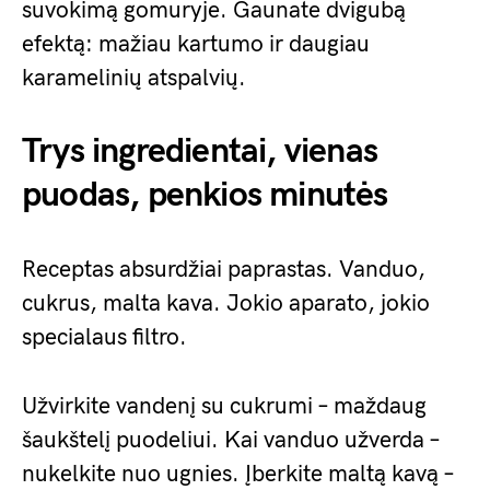
suvokimą gomuryje. Gaunate dvigubą
efektą: mažiau kartumo ir daugiau
karamelinių atspalvių.
Trys ingredientai, vienas
puodas, penkios minutės
Receptas absurdžiai paprastas. Vanduo,
cukrus, malta kava. Jokio aparato, jokio
specialaus filtro.
Užvirkite vandenį su cukrumi – maždaug
šaukštelį puodeliui. Kai vanduo užverda –
nukelkite nuo ugnies. Įberkite maltą kavą –