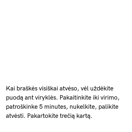
Kai braškės visiškai atvėso, vėl uždėkite
puodą ant viryklės. Pakaitinkite iki virimo,
patroškinke 5 minutes, nukelkite, palikite
atvėsti. Pakartokite trečią kartą.