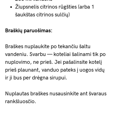
Žiupsnelis citrinos rūgšties (arba 1
šaukštas citrinos sulčių)
Braškių paruošimas:
Braškes nuplaukite po tekančiu šaltu
vandeniu. Svarbu — koteliai šalinami tik po
nuplovimo, ne prieš. Jei pašalinsite kotelį
prieš plaunant, vanduo pateks į uogos vidų
ir ji bus per drėgna sirupui.
Nuplautas braškes nusausinkite ant švaraus
rankšluosčio.