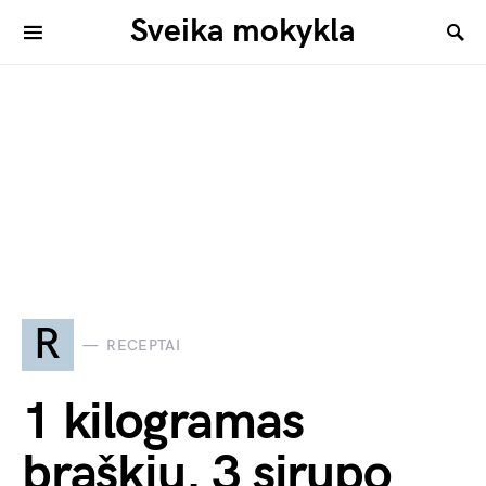
Sveika mokykla
R
RECEPTAI
1 kilogramas
braškių. 3 sirupo