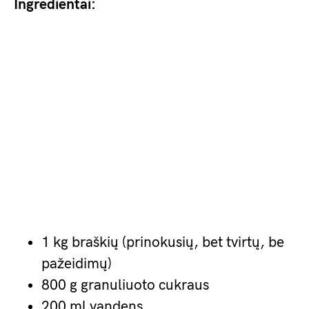
Ingredientai:
1 kg braškių (prinokusių, bet tvirtų, be
pažeidimų)
800 g granuliuoto cukraus
200 ml vandens