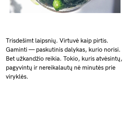
Trisdešimt laipsnių. Virtuvė kaip pirtis.
Gaminti — paskutinis dalykas, kurio norisi.
Bet užkandžio reikia. Tokio, kuris atvėsintų,
pagyvintų ir nereikalautų nė minutės prie
viryklės.