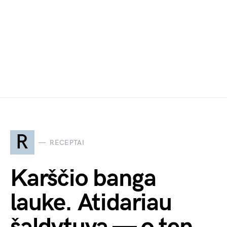
R
RECEPTAI
Karščio banga
lauke. Atidariau