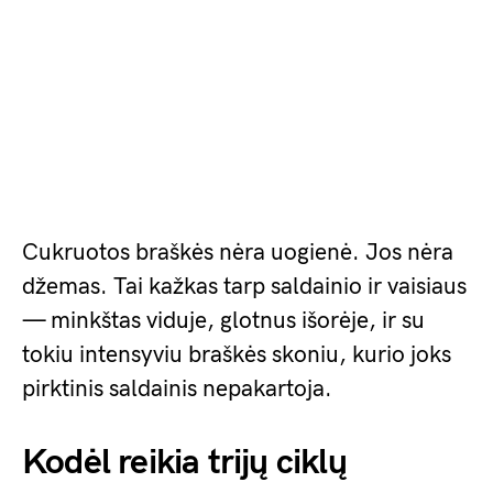
Cukruotos braškės nėra uogienė. Jos nėra
džemas. Tai kažkas tarp saldainio ir vaisiaus
— minkštas viduje, glotnus išorėje, ir su
tokiu intensyviu braškės skoniu, kurio joks
pirktinis saldainis nepakartoja.
Kodėl reikia trijų ciklų