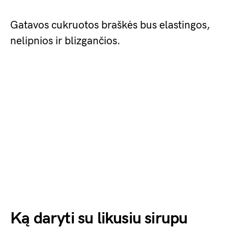
Gatavos cukruotos braškės bus elastingos,
nelipnios ir blizgančios.
Ką daryti su likusiu sirupu