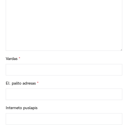
Vardas
*
El. pašto adresas
*
Interneto puslapis