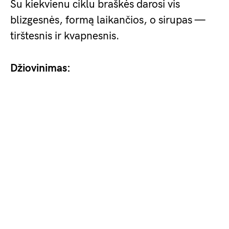
Su kiekvienu ciklu braškės darosi vis
blizgesnės, formą laikančios, o sirupas —
tirštesnis ir kvapnesnis.
Džiovinimas: