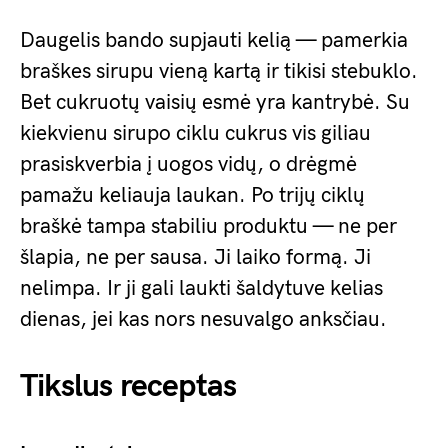
Daugelis bando supjauti kelią — pamerkia
braškes sirupu vieną kartą ir tikisi stebuklo.
Bet cukruotų vaisių esmė yra kantrybė. Su
kiekvienu sirupo ciklu cukrus vis giliau
prasiskverbia į uogos vidų, o drėgmė
pamažu keliauja laukan. Po trijų ciklų
braškė tampa stabiliu produktu — ne per
šlapia, ne per sausa. Ji laiko formą. Ji
nelimpa. Ir ji gali laukti šaldytuve kelias
dienas, jei kas nors nesuvalgo anksčiau.
Tikslus receptas