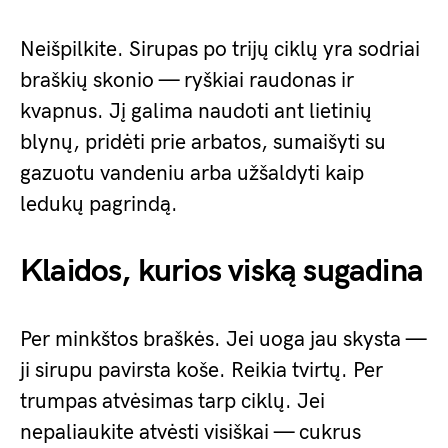
Neišpilkite. Sirupas po trijų ciklų yra sodriai
braškių skonio — ryškiai raudonas ir
kvapnus. Jį galima naudoti ant lietinių
blynų, pridėti prie arbatos, sumaišyti su
gazuotu vandeniu arba užšaldyti kaip
ledukų pagrindą.
Klaidos, kurios viską sugadina
Per minkštos braškės. Jei uoga jau skysta —
ji sirupu pavirsta koše. Reikia tvirtų. Per
trumpas atvėsimas tarp ciklų. Jei
nepaliaukite atvėsti visiškai — cukrus