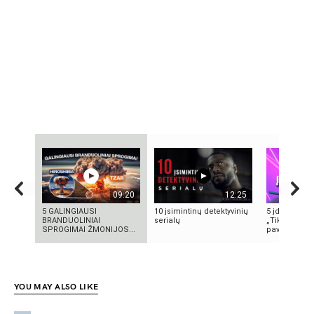
09:20
12:25
5 GALINGIAUSI
10 įsimintinų detektyvinių
5 įdomūs fak
BRANDUOLINIAI
serialų
„TikTok“: ką 
SPROGIMAI ŽMONIJOS...
pavadinimas 
YOU MAY ALSO LIKE