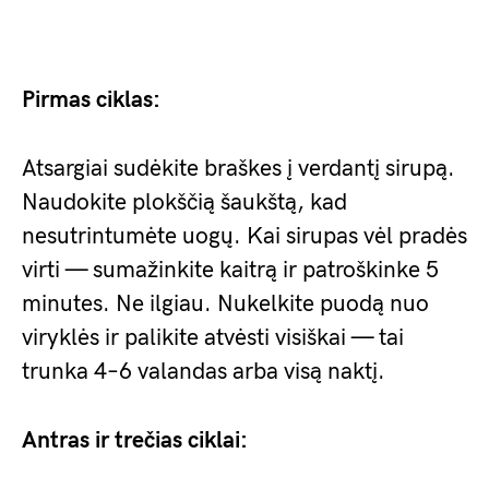
Pirmas ciklas:
Atsargiai sudėkite braškes į verdantį sirupą.
Naudokite plokščią šaukštą, kad
nesutrintumėte uogų. Kai sirupas vėl pradės
virti — sumažinkite kaitrą ir patroškinke 5
minutes. Ne ilgiau. Nukelkite puodą nuo
viryklės ir palikite atvėsti visiškai — tai
trunka 4–6 valandas arba visą naktį.
Antras ir trečias ciklai: