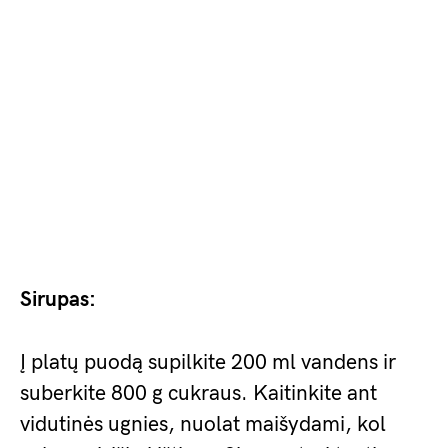
Sirupas:
Į platų puodą supilkite 200 ml vandens ir
suberkite 800 g cukraus. Kaitinkite ant
vidutinės ugnies, nuolat maišydami, kol