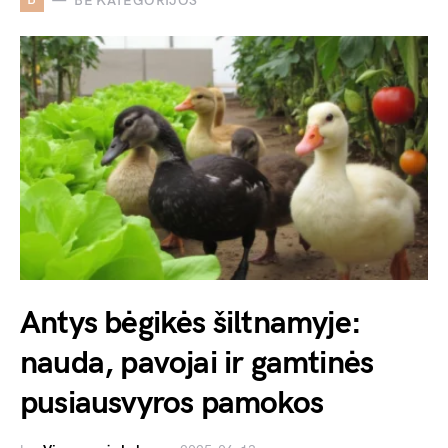
BE KATEGORIJOS
Antys bėgikės šiltnamyje:
nauda, pavojai ir gamtinės
pusiausvyros pamokos