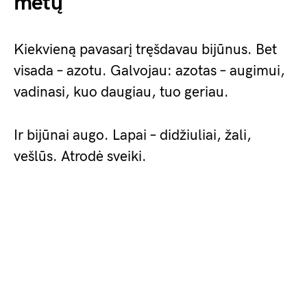
metų
Kiekvieną pavasarį tręšdavau bijūnus. Bet
visada – azotu. Galvojau: azotas – augimui,
vadinasi, kuo daugiau, tuo geriau.
Ir bijūnai augo. Lapai – didžiuliai, žali,
vešlūs. Atrodė sveiki.