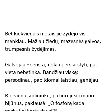
Bet kiekvienais metais jie žydėjo vis
menkiau. Mažiau žiedų, mažesnės galvos,
trumpesnis žydėjimas.
Galvojau – sensta, reikia perskirstyti, gal
vieta nebetinka. Bandžiau viską:
persodinau, papildomai laistiau, genėjau.
Kol viena sodininkė, pažiūrėjusi į mano
bijūnus, paklausė: „O fosforą kada