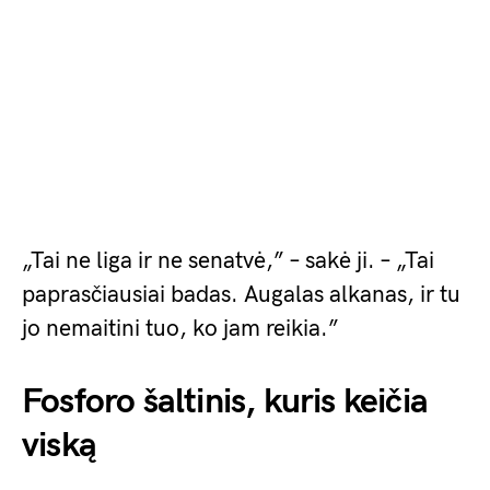
„Tai ne liga ir ne senatvė,” – sakė ji. – „Tai
paprasčiausiai badas. Augalas alkanas, ir tu
jo nemaitini tuo, ko jam reikia.”
Fosforo šaltinis, kuris keičia
viską