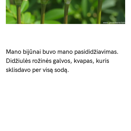
Mano bijūnai buvo mano pasididžiavimas.
Didžiulės rožinės galvos, kvapas, kuris
sklisdavo per visą sodą.