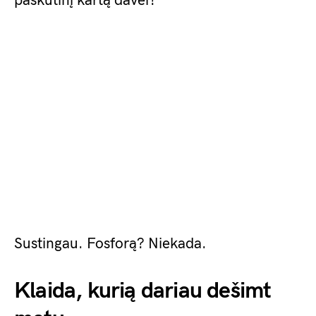
paskutinį kartą davei?”
Sustingau. Fosforą? Niekada.
Klaida, kurią dariau dešimt