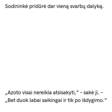
Sodininkė pridūrė dar vieną svarbų dalyką.
„Azoto visai nereikia atsisakyti,” – sakė ji. –
„Bet duok labai saikingai ir tik po išdygimo.”