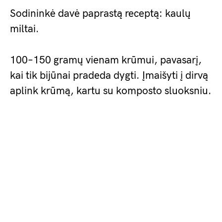
Sodininkė davė paprastą receptą: kaulų
miltai.
100–150 gramų vienam krūmui, pavasarį,
kai tik bijūnai pradeda dygti. Įmaišyti į dirvą
aplink krūmą, kartu su komposto sluoksniu.