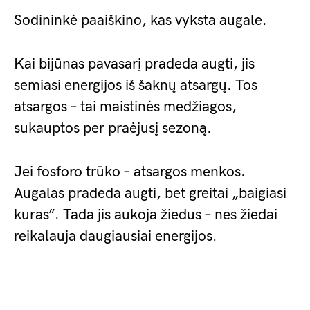
Sodininkė paaiškino, kas vyksta augale.
Kai bijūnas pavasarį pradeda augti, jis
semiasi energijos iš šaknų atsargų. Tos
atsargos – tai maistinės medžiagos,
sukauptos per praėjusį sezoną.
Jei fosforo trūko – atsargos menkos.
Augalas pradeda augti, bet greitai „baigiasi
kuras”. Tada jis aukoja žiedus – nes žiedai
reikalauja daugiausiai energijos.