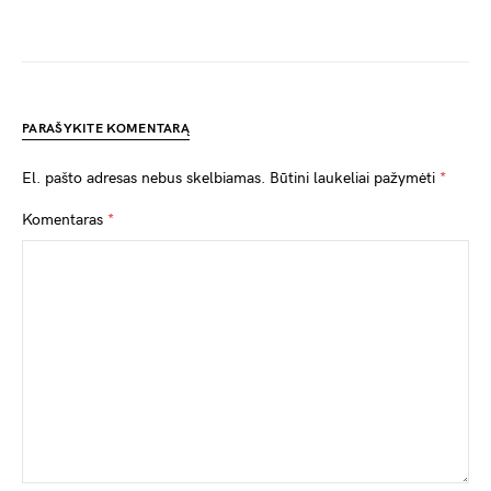
PARAŠYKITE KOMENTARĄ
El. pašto adresas nebus skelbiamas.
Būtini laukeliai pažymėti
*
Komentaras
*