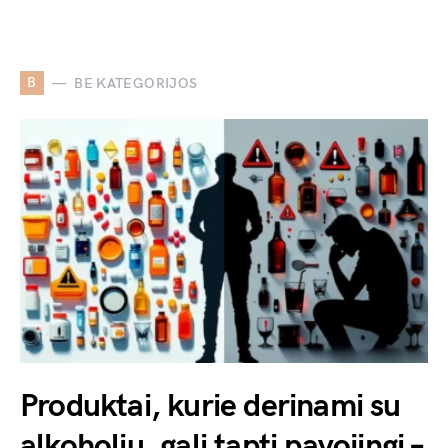
B
BE KATEGORIJOS
Produktai, kurie derinami su
alkoholiu, gali tapti pavojingi –