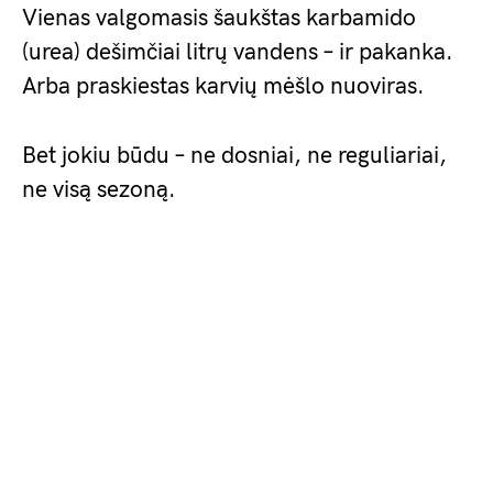
Vienas valgomasis šaukštas karbamido
(urea) dešimčiai litrų vandens – ir pakanka.
Arba praskiestas karvių mėšlo nuoviras.
Bet jokiu būdu – ne dosniai, ne reguliariai,
ne visą sezoną.