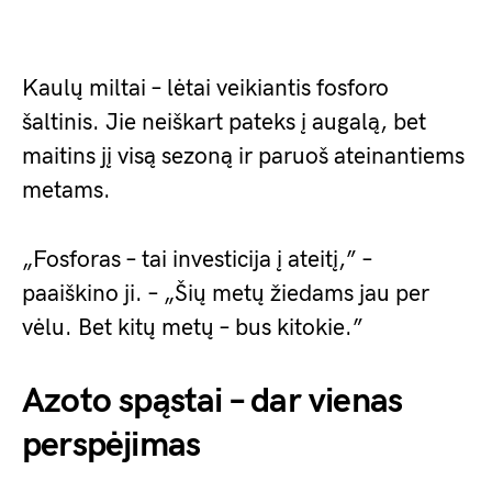
Kaulų miltai – lėtai veikiantis fosforo
šaltinis. Jie neiškart pateks į augalą, bet
maitins jį visą sezoną ir paruoš ateinantiems
metams.
„Fosforas – tai investicija į ateitį,” –
paaiškino ji. – „Šių metų žiedams jau per
vėlu. Bet kitų metų – bus kitokie.”
Azoto spąstai – dar vienas
perspėjimas