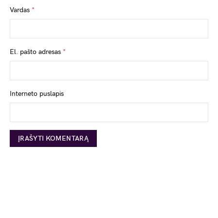
Vardas
*
El. pašto adresas
*
Interneto puslapis