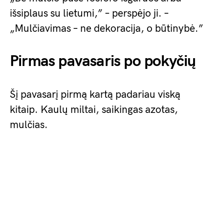
išsiplaus su lietumi,” – perspėjo ji. –
„Mulčiavimas – ne dekoracija, o būtinybė.”
Pirmas pavasaris po pokyčių
Šį pavasarį pirmą kartą padariau viską
kitaip. Kaulų miltai, saikingas azotas,
mulčias.