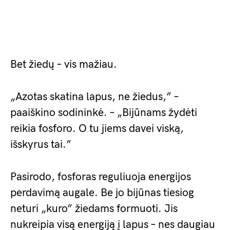
Bet žiedų – vis mažiau.
„Azotas skatina lapus, ne žiedus,” –
paaiškino sodininkė. – „Bijūnams žydėti
reikia fosforo. O tu jiems davei viską,
išskyrus tai.”
Pasirodo, fosforas reguliuoja energijos
perdavimą augale. Be jo bijūnas tiesiog
neturi „kuro” žiedams formuoti. Jis
nukreipia visą energiją į lapus – nes daugiau