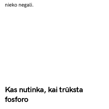
nieko negali.
Kas nutinka, kai trūksta
fosforo