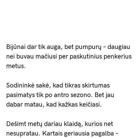
Bijūnai dar tik auga, bet pumpurų – daugiau
nei buvau mačiusi per paskutinius penkerius
metus.
Sodininkė sakė, kad tikras skirtumas
pasimatys tik po antro sezono. Bet jau
dabar matau, kad kažkas keičiasi.
Dešimt metų dariau klaidą, kurios net
nesupratau. Kartais geriausia pagalba –