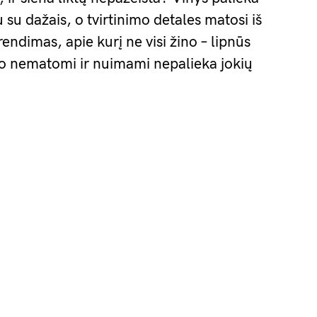
u su dažais, o tvirtinimo detales matosi iš
endimas, apie kurį ne visi žino – lipnūs
rodo nematomi ir nuimami nepalieka jokių