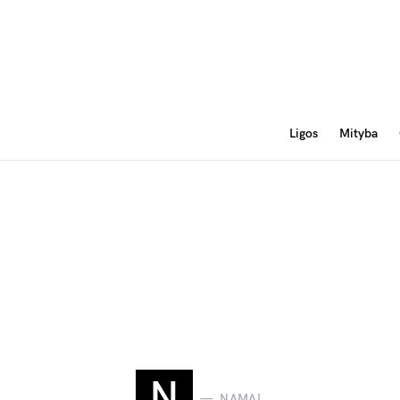
Ligos
Mityba
N
NAMAI