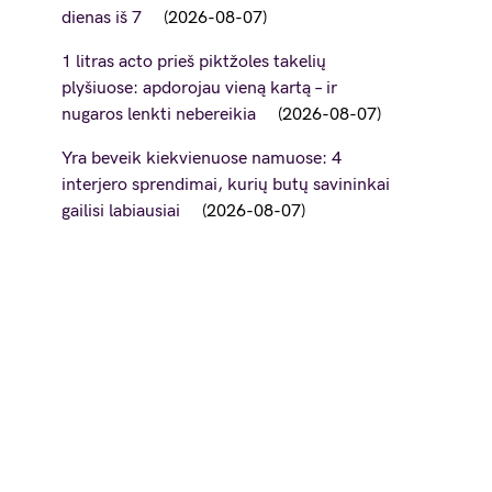
dienas iš 7
2026-08-07
1 litras acto prieš piktžoles takelių
plyšiuose: apdorojau vieną kartą – ir
nugaros lenkti nebereikia
2026-08-07
Yra beveik kiekvienuose namuose: 4
interjero sprendimai, kurių butų savininkai
gailisi labiausiai
2026-08-07