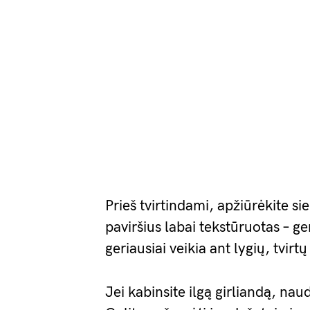
Prieš tvirtindami, apžiūrėkite sie
paviršius labai tekstūruotas – ge
geriausiai veikia ant lygių, tvirtų
Jei kabinsite ilgą girliandą, nau