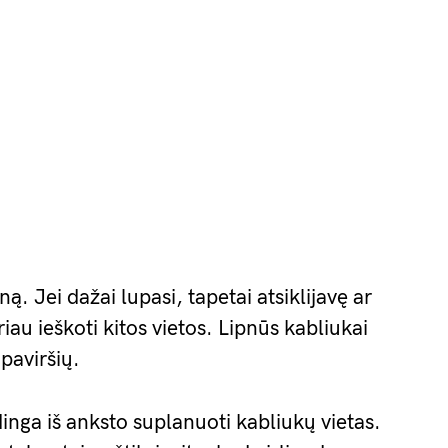
ną. Jei dažai lupasi, tapetai atsiklijavę ar
riau ieškoti kitos vietos. Lipnūs kabliukai
 paviršių.
dinga iš anksto suplanuoti kabliukų vietas.