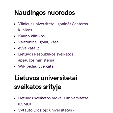
Naudingos nuorodos
Vilniaus universiteto ligoninės Santaros
klinikos
Kauno klinikos
Valstybinė ligonių kasa
eSveikata.lt
Lietuvos Respublikos sveikatos
apsaugos ministerija
Wikipedia: Sveikata
Lietuvos universitetai
sveikatos srityje
Lietuvos sveikatos mokslų universitetas
(LSMU)
Vytauto Didžiojo universitetas
–