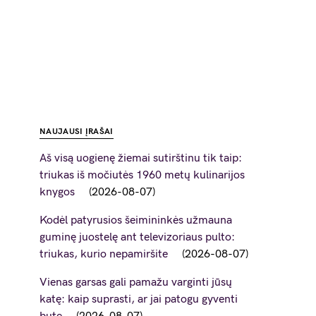
NAUJAUSI ĮRAŠAI
Aš visą uogienę žiemai sutirštinu tik taip:
triukas iš močiutės 1960 metų kulinarijos
knygos
2026-08-07
Kodėl patyrusios šeimininkės užmauna
guminę juostelę ant televizoriaus pulto:
triukas, kurio nepamiršite
2026-08-07
Vienas garsas gali pamažu varginti jūsų
katę: kaip suprasti, ar jai patogu gyventi