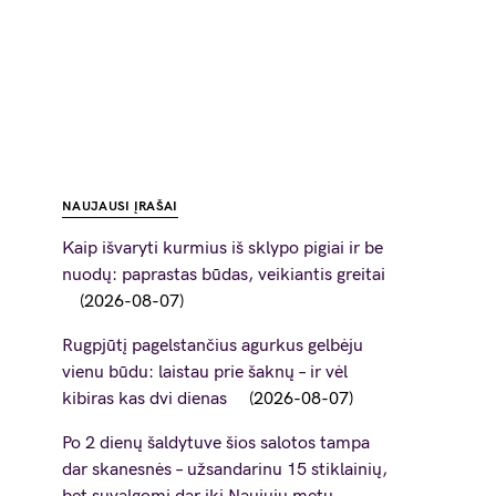
NAUJAUSI ĮRAŠAI
Kaip išvaryti kurmius iš sklypo pigiai ir be
nuodų: paprastas būdas, veikiantis greitai
2026-08-07
Rugpjūtį pagelstančius agurkus gelbėju
vienu būdu: laistau prie šaknų – ir vėl
kibiras kas dvi dienas
2026-08-07
Po 2 dienų šaldytuve šios salotos tampa
dar skanesnės – užsandarinu 15 stiklainių,