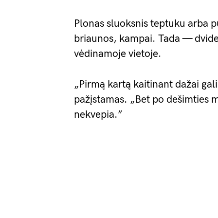
Plonas sluoksnis teptuku arba p
briaunos, kampai. Tada — dvide
vėdinamoje vietoje.
„Pirmą kartą kaitinant dažai gal
pažįstamas. „Bet po dešimties m
nekvepia.”