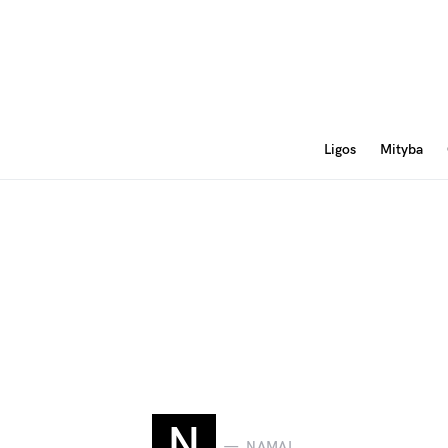
Ligos
Mityba
N
NAMAI