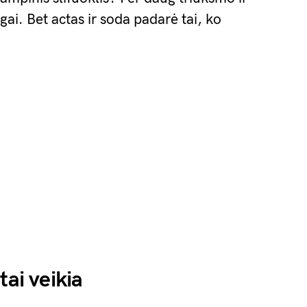
lgai. Bet actas ir soda padarė tai, ko
tai veikia