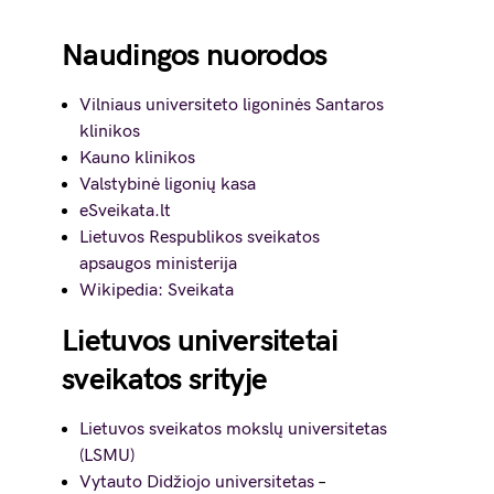
Naudingos nuorodos
Vilniaus universiteto ligoninės Santaros
klinikos
Kauno klinikos
Valstybinė ligonių kasa
eSveikata.lt
Lietuvos Respublikos sveikatos
apsaugos ministerija
Wikipedia: Sveikata
Lietuvos universitetai
sveikatos srityje
Lietuvos sveikatos mokslų universitetas
(LSMU)
Vytauto Didžiojo universitetas
–