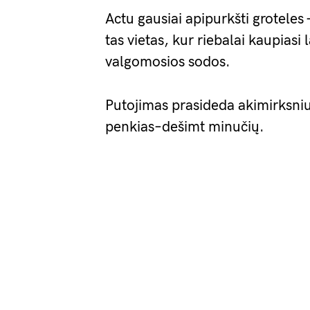
Actu gausiai apipurkšti groteles 
tas vietas, kur riebalai kaupiasi 
valgomosios sodos.
Putojimas prasideda akimirksniu.
penkias–dešimt minučių.