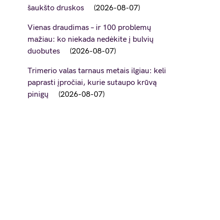
šaukšto druskos
2026-08-07
Vienas draudimas – ir 100 problemų
mažiau: ko niekada nedėkite į bulvių
duobutes
2026-08-07
Trimerio valas tarnaus metais ilgiau: keli
paprasti įpročiai, kurie sutaupo krūvą
pinigų
2026-08-07