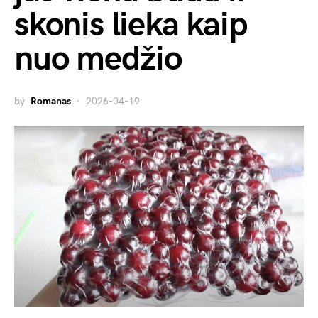
skonis lieka kaip
nuo medžio
by
Romanas
2026-04-19