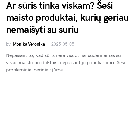
Ar sūris tinka viskam? Šeši
maisto produktai, kurių geriau
nemaišyti su sūriu
by
Monika Veronika
2025-05-05
Nepaisant to, kad sūris nėra visuotinai suderinamas su
visais maisto produktais, nepaisant jo populiarumo. Šeši
probleminiai deriniai: jūros…