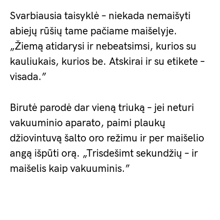
Svarbiausia taisyklė – niekada nemaišyti
abiejų rūšių tame pačiame maišelyje.
„Žiemą atidarysi ir nebeatsimsi, kurios su
kauliukais, kurios be. Atskirai ir su etikete –
visada.”
Birutė parodė dar vieną triuką – jei neturi
vakuuminio aparato, paimi plaukų
džiovintuvą šalto oro režimu ir per maišelio
angą išpūti orą. „Trisdešimt sekundžių – ir
maišelis kaip vakuuminis.”