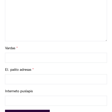
Vardas
*
El. pašto adresas
*
Interneto puslapis