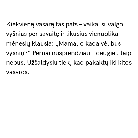
Kiekvieną vasarą tas pats – vaikai suvalgo
vyšnias per savaitę ir likusius vienuolika
mėnesių klausia: „Mama, o kada vėl bus
vyšnių?” Pernai nusprendžiau – daugiau taip
nebus. Užšaldysiu tiek, kad pakaktų iki kitos
vasaros.