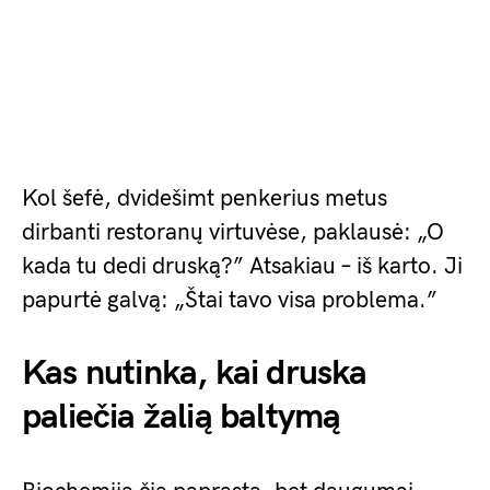
Kol šefė, dvidešimt penkerius metus
dirbanti restoranų virtuvėse, paklausė: „O
kada tu dedi druską?” Atsakiau – iš karto. Ji
papurtė galvą: „Štai tavo visa problema.”
Kas nutinka, kai druska
paliečia žalią baltymą