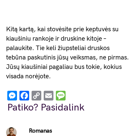
Kitą kartą, kai stovėsite prie keptuvės su
kiaušiniu rankoje ir druskine kitoje –
palaukite. Tie keli žiupsteliai druskos
tebūna paskutinis jūsų veiksmas, ne pirmas.
Jūsų kiaušiniai pagaliau bus tokie, kokius
visada norėjote.
Messenger
Facebook
Copy
Email
Message
Link
Patiko? Pasidalink
Romanas