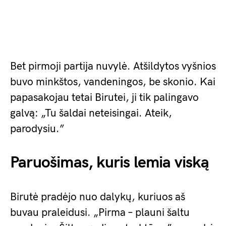
Bet pirmoji partija nuvylė. Atšildytos vyšnios
buvo minkštos, vandeningos, be skonio. Kai
papasakojau tetai Birutei, ji tik palingavo
galvą: „Tu šaldai neteisingai. Ateik,
parodysiu.”
Paruošimas, kuris lemia viską
Birutė pradėjo nuo dalykų, kuriuos aš
buvau praleidusi. „Pirma – plauni šaltu