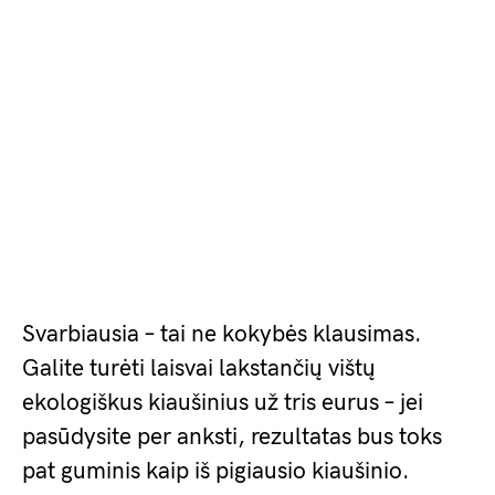
Svarbiausia – tai ne kokybės klausimas.
Galite turėti laisvai lakstančių vištų
ekologiškus kiaušinius už tris eurus – jei
pasūdysite per anksti, rezultatas bus toks
pat guminis kaip iš pigiausio kiaušinio.