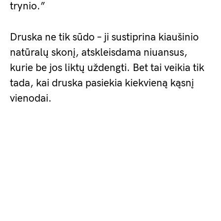
trynio.”
Druska ne tik sūdo – ji sustiprina kiaušinio
natūralų skonį, atskleisdama niuansus,
kurie be jos liktų uždengti. Bet tai veikia tik
tada, kai druska pasiekia kiekvieną kąsnį
vienodai.