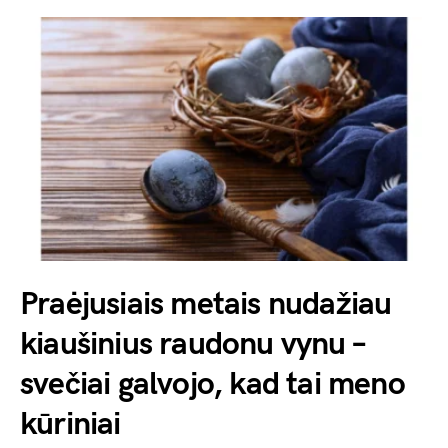
Praėjusiais metais nudažiau
kiaušinius raudonu vynu –
svečiai galvojo, kad tai meno
kūriniai