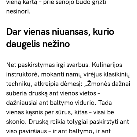
vieną kartą – prie senojo būdo grįžti
nesinori.
Dar vienas niuansas, kurio
daugelis nežino
Net paskirstymas irgi svarbus. Kulinarijos
instruktorė, mokanti namų virėjus klasikinių
technikų, atkreipia dėmesį: „Žmonės dažnai
suberia druską ant vienos vietos –
dažniausiai ant baltymo vidurio. Tada
vienas kąsnis per sūrus, kitas – visai be
skonio. Druską reikia tolygiai paskirstyti ant
viso paviršiaus – ir ant baltymo, ir ant