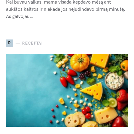
Kai buvau vaikas, mama visada kepdavo mėsą ant
aukštos kaitros ir niekada jos nejudindavo pirmą minutę.
Aš galvojau…
R
RECEPTAI