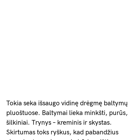
Tokia seka išsaugo vidinę drėgmę baltymų
pluoštuose. Baltymai lieka minkšti, purūs,
šilkiniai. Trynys – kreminis ir skystas.
Skirtumas toks ryškus, kad pabandžius