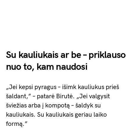
Su kauliukais ar be – priklauso
nuo to, kam naudosi
„Jei kepsi pyragus – išimk kauliukus prieš
šaldant,” – patarė Birutė. „Jei valgysit
šviežias arba į kompotą – šaldyk su
kauliukais. Su kauliukais geriau laiko
formą.”