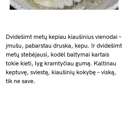
Dvidešimt metų kepiau kiaušinius vienodai –
įmušu, pabarstau druska, kepu. Ir dvidešimt
metų stebėjausi, kodėl baltymai kartais
tokie kieti, lyg kramtyčiau gumą. Kaltinau
keptuvę, sviestą, kiaušinių kokybę – viską,
tik ne save.