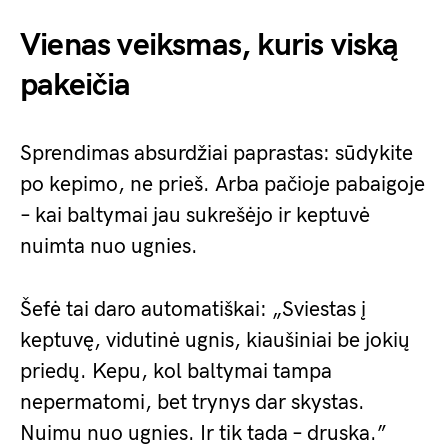
Vienas veiksmas, kuris viską
pakeičia
Sprendimas absurdžiai paprastas: sūdykite
po kepimo, ne prieš. Arba pačioje pabaigoje
– kai baltymai jau sukrešėjo ir keptuvė
nuimta nuo ugnies.
Šefė tai daro automatiškai: „Sviestas į
keptuvę, vidutinė ugnis, kiaušiniai be jokių
priedų. Kepu, kol baltymai tampa
nepermatomi, bet trynys dar skystas.
Nuimu nuo ugnies. Ir tik tada – druska.”