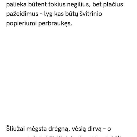
palieka būtent tokius negilius, bet plačius
pažeidimus – lyg kas būtų švitrinio
popieriumi perbraukęs.
Šliužai mėgsta drėgną, vėsią dirvą – o