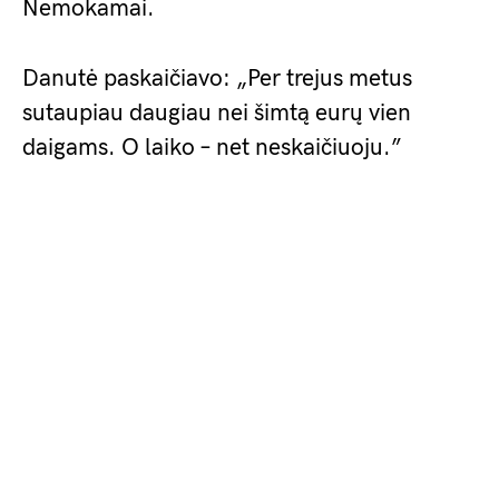
Nemokamai.
Danutė paskaičiavo: „Per trejus metus
sutaupiau daugiau nei šimtą eurų vien
daigams. O laiko – net neskaičiuoju.”