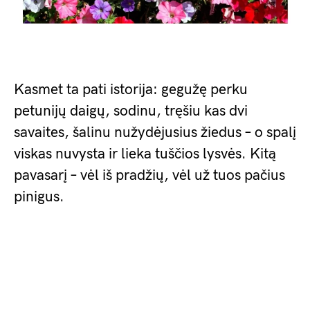
Kasmet ta pati istorija: gegužę perku
petunijų daigų, sodinu, tręšiu kas dvi
savaites, šalinu nužydėjusius žiedus – o spalį
viskas nuvysta ir lieka tuščios lysvės. Kitą
pavasarį – vėl iš pradžių, vėl už tuos pačius
pinigus.