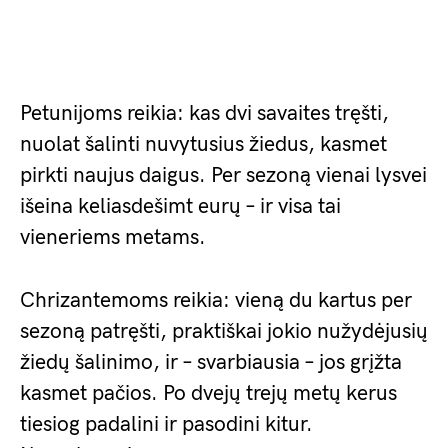
Petunijoms reikia: kas dvi savaites tręšti,
nuolat šalinti nuvytusius žiedus, kasmet
pirkti naujus daigus. Per sezoną vienai lysvei
išeina keliasdešimt eurų – ir visa tai
vieneriems metams.
Chrizantemoms reikia: vieną du kartus per
sezoną patręšti, praktiškai jokio nužydėjusių
žiedų šalinimo, ir – svarbiausia – jos grįžta
kasmet pačios. Po dvejų trejų metų kerus
tiesiog padalini ir pasodini kitur.