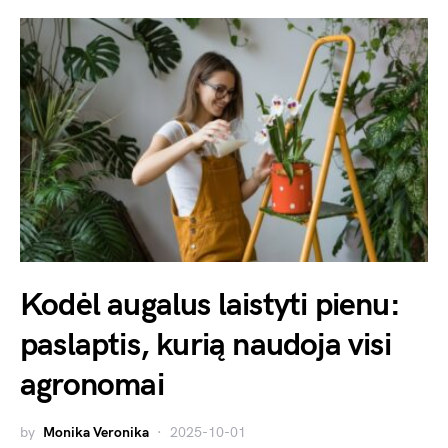
Kodėl augalus laistyti pienu:
paslaptis, kurią naudoja visi
agronomai
by
Monika Veronika
2025-10-01