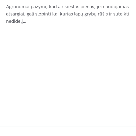
Agronomai pažymi, kad atskiestas pienas, jei naudojamas
atsargiai, gali slopinti kai kurias lapų grybų rūšis ir suteikti
nedidelį…