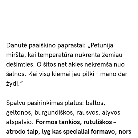
Danutė paaiškino paprastai: „Petunija
miršta, kai temperatūra nukrenta žemiau
dešimties. O šitos net akies nekremša nuo
šalnos. Kai visų kiemai jau pilki – mano dar
žydi.”
Spalvų pasirinkimas platus: baltos,
geltonos, burgundiškos, rausvos, alyvos
atspalvio.
Formos tankios, rutuliškos –
atrodo taip, lyg kas specialiai formavo, nors