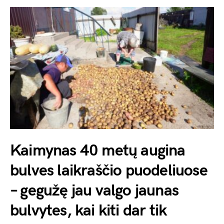
Kaimynas 40 metų augina
bulves laikraščio puodeliuose
– gegužę jau valgo jaunas
bulvytes, kai kiti dar tik