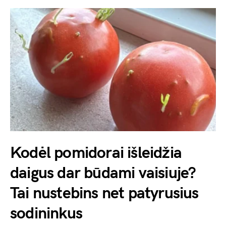
Kodėl pomidorai išleidžia
daigus dar būdami vaisiuje?
Tai nustebins net patyrusius
sodininkus