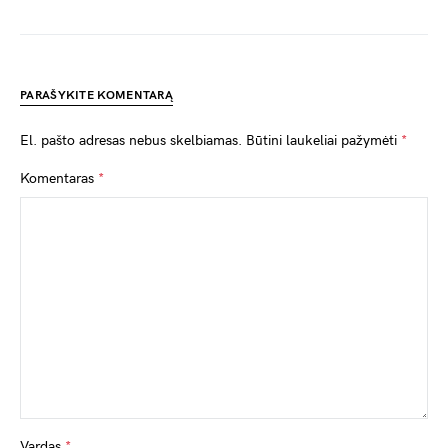
PARAŠYKITE KOMENTARĄ
El. pašto adresas nebus skelbiamas.
Būtini laukeliai pažymėti
*
Komentaras
*
Vardas
*