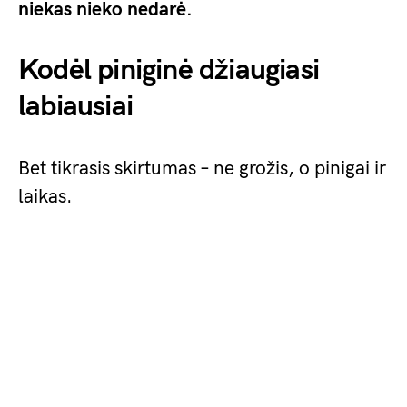
niekas nieko nedarė.
Kodėl piniginė džiaugiasi
labiausiai
Bet tikrasis skirtumas – ne grožis, o pinigai ir
laikas.