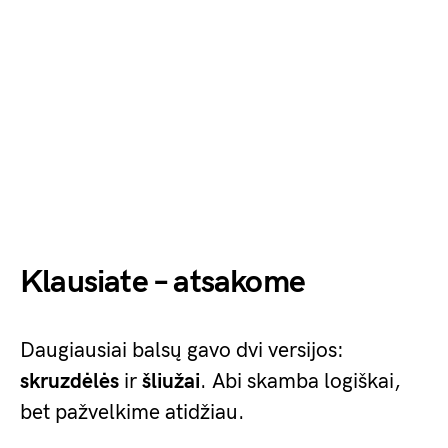
Klausiate – atsakome
Daugiausiai balsų gavo dvi versijos:
skruzdėlės
ir
šliužai
. Abi skamba logiškai,
bet pažvelkime atidžiau.