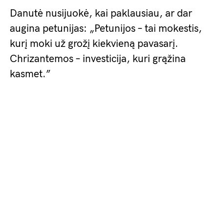
Danutė nusijuokė, kai paklausiau, ar dar
augina petunijas: „Petunijos – tai mokestis,
kurį moki už grožį kiekvieną pavasarį.
Chrizantemos – investicija, kuri grąžina
kasmet.”