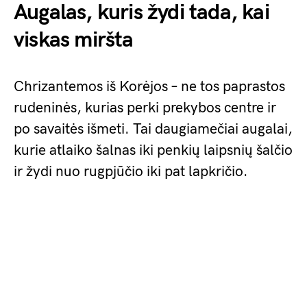
Augalas, kuris žydi tada, kai
viskas miršta
Chrizantemos iš Korėjos – ne tos paprastos
rudeninės, kurias perki prekybos centre ir
po savaitės išmeti. Tai daugiamečiai augalai,
kurie atlaiko šalnas iki penkių laipsnių šalčio
ir žydi nuo rugpjūčio iki pat lapkričio.