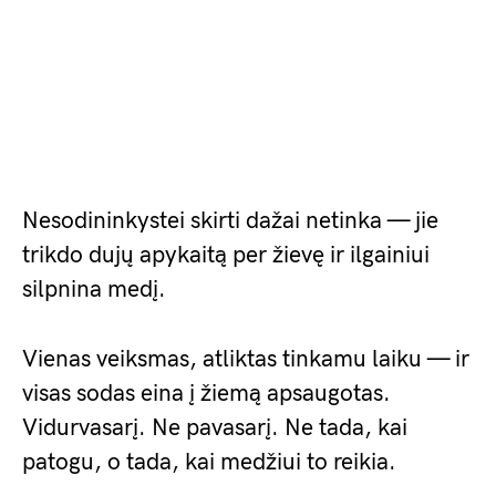
Nesodininkystei skirti dažai netinka — jie
trikdo dujų apykaitą per žievę ir ilgainiui
silpnina medį.
Vienas veiksmas, atliktas tinkamu laiku — ir
visas sodas eina į žiemą apsaugotas.
Vidurvasarį. Ne pavasarį. Ne tada, kai
patogu, o tada, kai medžiui to reikia.