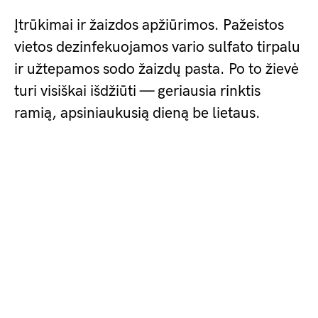
Įtrūkimai ir žaizdos apžiūrimos. Pažeistos
vietos dezinfekuojamos vario sulfato tirpalu
ir užtepamos sodo žaizdų pasta. Po to žievė
turi visiškai išdžiūti — geriausia rinktis
ramią, apsiniaukusią dieną be lietaus.