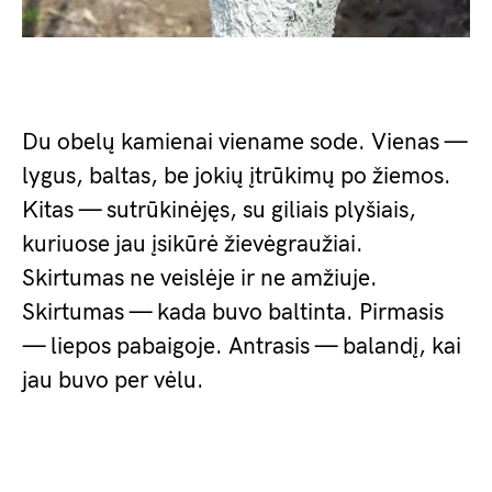
Du obelų kamienai viename sode. Vienas —
lygus, baltas, be jokių įtrūkimų po žiemos.
Kitas — sutrūkinėjęs, su giliais plyšiais,
kuriuose jau įsikūrė žievėgraužiai.
Skirtumas ne veislėje ir ne amžiuje.
Skirtumas — kada buvo baltinta. Pirmasis
— liepos pabaigoje. Antrasis — balandį, kai
jau buvo per vėlu.