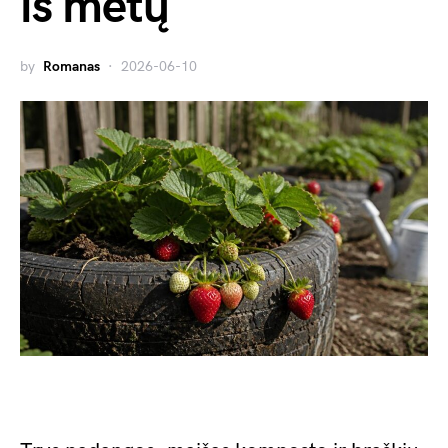
iš metų
by
Romanas
2026-06-10