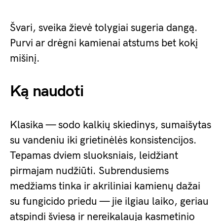
Švari, sveika žievė tolygiai sugeria dangą.
Purvi ar drėgni kamienai atstums bet kokį
mišinį.
Ką naudoti
Klasika — sodo kalkių skiedinys, sumaišytas
su vandeniu iki grietinėlės konsistencijos.
Tepamas dviem sluoksniais, leidžiant
pirmajam nudžiūti. Subrendusiems
medžiams tinka ir akriliniai kamienų dažai
su fungicido priedu — jie ilgiau laiko, geriau
atspindi šviesą ir nereikalauja kasmetinio