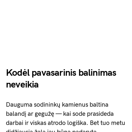
Kodėl pavasarinis balinimas
neveikia
Dauguma sodininkų kamienus baltina
balandį ar gegužę — kai sode prasideda
darbai ir viskas atrodo logiška. Bet tuo metu