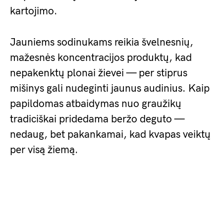
kartojimo.
Jauniems sodinukams reikia švelnesnių,
mažesnės koncentracijos produktų, kad
nepakenktų plonai žievei — per stiprus
mišinys gali nudeginti jaunus audinius. Kaip
papildomas atbaidymas nuo graužikų
tradiciškai pridedama beržo deguto —
nedaug, bet pakankamai, kad kvapas veiktų
per visą žiemą.