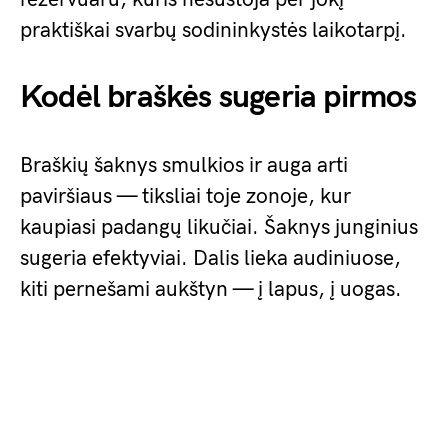
praktiškai svarbų sodininkystės laikotarpį.
Kodėl braškės sugeria pirmos
Braškių šaknys smulkios ir auga arti
paviršiaus — tiksliai toje zonoje, kur
kaupiasi padangų likučiai. Šaknys junginius
sugeria efektyviai. Dalis lieka audiniuose,
kiti pernešami aukštyn — į lapus, į uogas.