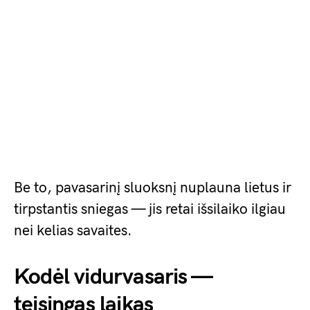
Be to, pavasarinį sluoksnį nuplauna lietus ir
tirpstantis sniegas — jis retai išsilaiko ilgiau
nei kelias savaites.
Kodėl vidurvasaris —
teisingas laikas