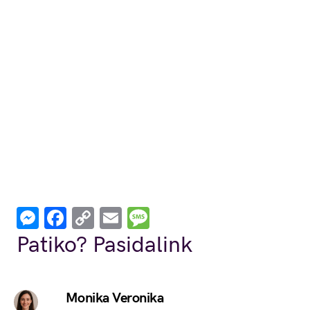
Messenger
Facebook
Copy
Email
Message
Link
Patiko? Pasidalink
Monika Veronika