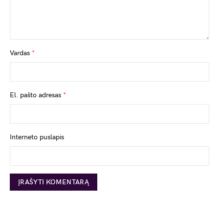
Vardas
*
El. pašto adresas
*
Interneto puslapis