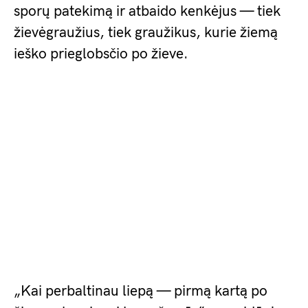
sporų patekimą ir atbaido kenkėjus — tiek
žievėgraužius, tiek graužikus, kurie žiemą
ieško prieglobsčio po žieve.
„Kai perbaltinau liepą — pirmą kartą po