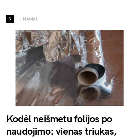
N
NAMAI
Kodėl neišmetu folijos po
naudojimo: vienas triukas,