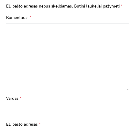
El. pašto adresas nebus skelbiamas.
Būtini laukeliai pažymėti
*
Komentaras
*
Vardas
*
El. pašto adresas
*