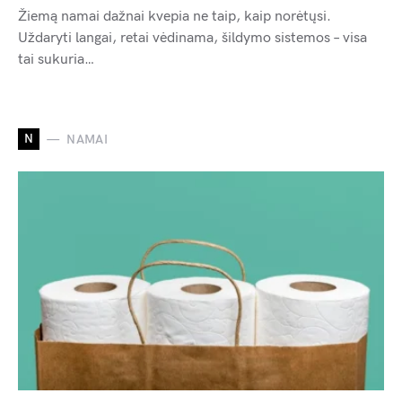
Žiemą namai dažnai kvepia ne taip, kaip norėtųsi.
Uždaryti langai, retai vėdinama, šildymo sistemos – visa
tai sukuria…
N
NAMAI