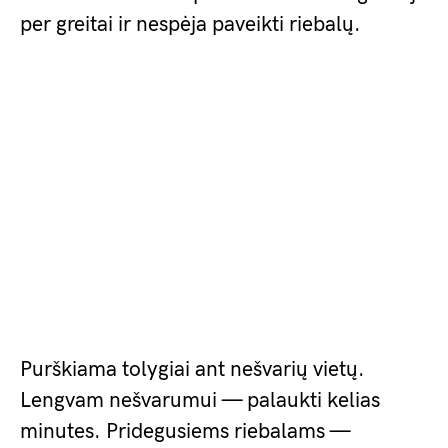
per greitai ir nespėja paveikti riebalų.
Purškiama tolygiai ant nešvarių vietų.
Lengvam nešvarumui — palaukti kelias
minutes. Pridegusiems riebalams —