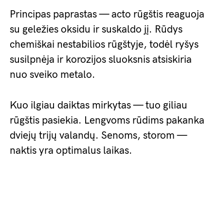
Principas paprastas — acto rūgštis reaguoja
su geležies oksidu ir suskaldo jį. Rūdys
chemiškai nestabilios rūgštyje, todėl ryšys
susilpnėja ir korozijos sluoksnis atsiskiria
nuo sveiko metalo.
Kuo ilgiau daiktas mirkytas — tuo giliau
rūgštis pasiekia. Lengvoms rūdims pakanka
dviejų trijų valandų. Senoms, storom —
naktis yra optimalus laikas.