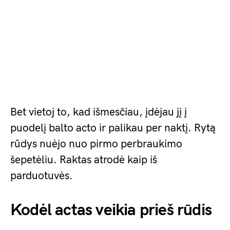
Bet vietoj to, kad išmesčiau, įdėjau jį į
puodelį balto acto ir palikau per naktį. Rytą
rūdys nuėjo nuo pirmo perbraukimo
šepetėliu. Raktas atrodė kaip iš
parduotuvės.
Kodėl actas veikia prieš rūdis