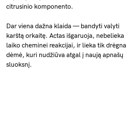
citrusinio komponento.
Dar viena dažna klaida — bandyti valyti
karštą orkaitę. Actas išgaruoja, nebelieka
laiko cheminei reakcijai, ir lieka tik drėgna
dėmė, kuri nudžiūva atgal į naują apnašų
sluoksnį.