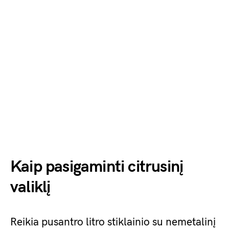
Kaip pasigaminti citrusinį
valiklį
Reikia pusantro litro stiklainio su nemetalinį