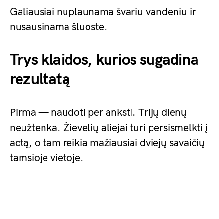
Galiausiai nuplaunama švariu vandeniu ir
nusausinama šluoste.
Trys klaidos, kurios sugadina
rezultatą
Pirma — naudoti per anksti. Trijų dienų
neužtenka. Žievelių aliejai turi persismelkti į
actą, o tam reikia mažiausiai dviejų savaičių
tamsioje vietoje.