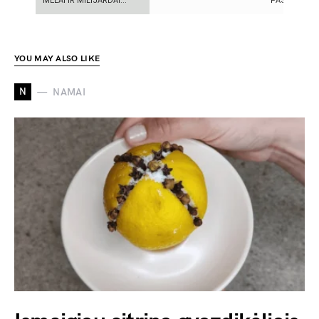
MELAI IR MILIJARDAI...
PASLAPTIS
YOU MAY ALSO LIKE
N
NAMAI