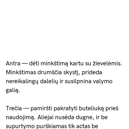
Antra — dėti minkštimą kartu su žievelėmis.
Minkštimas drumščia skystį, prideda
nereikalingų dalelių ir susilpnina valymo
galią.
Trečia — pamiršti pakratyti buteliuką prieš
naudojimą. Aliejai nusėda dugne, ir be
supurtymo purškiamas tik actas be