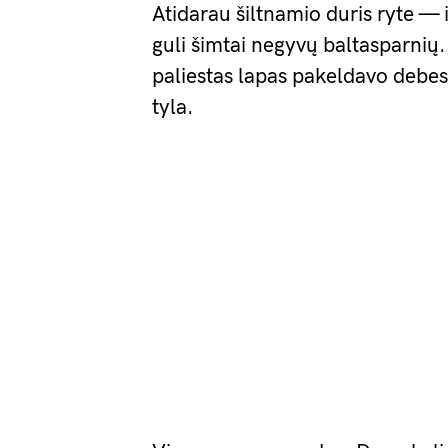
Atidarau šiltnamio duris ryte — 
guli šimtai negyvų baltasparnių.
paliestas lapas pakeldavo debe
tyla.