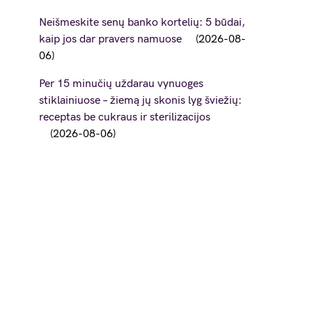
Neišmeskite senų banko kortelių: 5 būdai,
kaip jos dar pravers namuose
2026-08-
06
Per 15 minučių uždarau vynuoges
stiklainiuose – žiemą jų skonis lyg šviežių:
receptas be cukraus ir sterilizacijos
2026-08-06