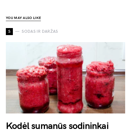
YOU MAY ALSO LIKE
S
SODAS IR DARŽAS
Kodėl sumanūs sodininkai