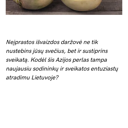
Neįprastos išvaizdos daržovė ne tik
nustebins jūsų svečius, bet ir sustiprins
sveikatą. Kodėl šis Azijos perlas tampa
naujausiu sodininkų ir sveikatos entuziastų
atradimu Lietuvoje?