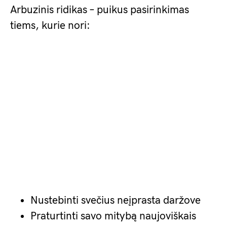
Arbuzinis ridikas – puikus pasirinkimas
tiems, kurie nori:
Nustebinti svečius neįprasta daržove
Praturtinti savo mitybą naujoviškais