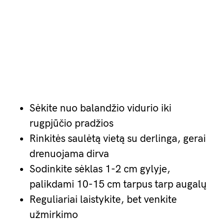
Sėkite nuo balandžio vidurio iki
rugpjūčio pradžios
Rinkitės saulėtą vietą su derlinga, gerai
drenuojama dirva
Sodinkite sėklas 1-2 cm gylyje,
palikdami 10-15 cm tarpus tarp augalų
Reguliariai laistykite, bet venkite
užmirkimo