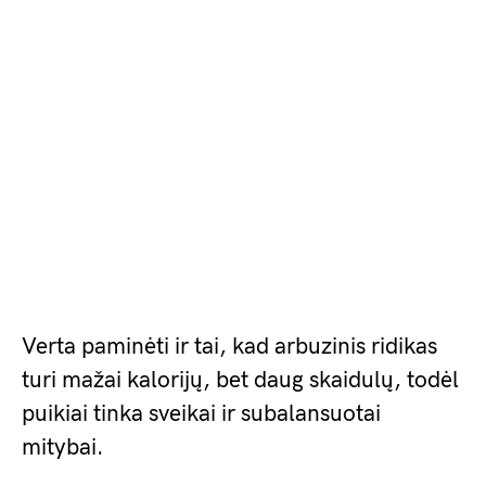
Verta paminėti ir tai, kad arbuzinis ridikas
turi mažai kalorijų, bet daug skaidulų, todėl
puikiai tinka sveikai ir subalansuotai
mitybai.