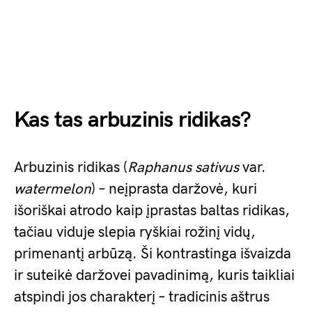
Kas tas arbuzinis ridikas?
Arbuzinis ridikas (
Raphanus sativus
var.
watermelon
) – neįprasta daržovė, kuri
išoriškai atrodo kaip įprastas baltas ridikas,
tačiau viduje slepia ryškiai rožinį vidų,
primenantį arbūzą. Ši kontrastinga išvaizda
ir suteikė daržovei pavadinimą, kuris taikliai
atspindi jos charakterį – tradicinis aštrus