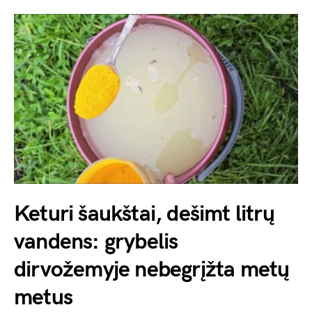
Keturi šaukštai, dešimt litrų
vandens: grybelis
dirvožemyje nebegrįžta metų
metus