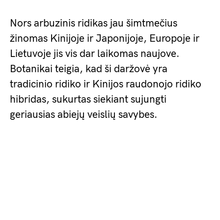
Nors arbuzinis ridikas jau šimtmečius
žinomas Kinijoje ir Japonijoje, Europoje ir
Lietuvoje jis vis dar laikomas naujove.
Botanikai teigia, kad ši daržovė yra
tradicinio ridiko ir Kinijos raudonojo ridiko
hibridas, sukurtas siekiant sujungti
geriausias abiejų veislių savybes.