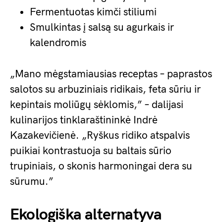
Fermentuotas kimči stiliumi
Smulkintas į salsą su agurkais ir
kalendromis
„Mano mėgstamiausias receptas – paprastos
salotos su arbuziniais ridikais, feta sūriu ir
kepintais moliūgų sėklomis,” – dalijasi
kulinarijos tinklaraštininkė Indrė
Kazakevičienė. „Ryškus ridiko atspalvis
puikiai kontrastuoja su baltais sūrio
trupiniais, o skonis harmoningai dera su
sūrumu.”
Ekologiška alternatyva