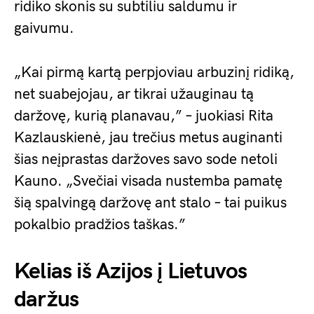
ridiko skonis su subtiliu saldumu ir
gaivumu.
„Kai pirmą kartą perpjoviau arbuzinį ridiką,
net suabejojau, ar tikrai užauginau tą
daržovę, kurią planavau,” – juokiasi Rita
Kazlauskienė, jau trečius metus auginanti
šias neįprastas daržoves savo sode netoli
Kauno. „Svečiai visada nustemba pamatę
šią spalvingą daržovę ant stalo – tai puikus
pokalbio pradžios taškas.”
Kelias iš Azijos į Lietuvos
daržus