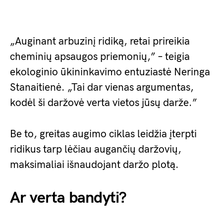
„Auginant arbuzinį ridiką, retai prireikia
cheminių apsaugos priemonių,” – teigia
ekologinio ūkininkavimo entuziastė Neringa
Stanaitienė. „Tai dar vienas argumentas,
kodėl ši daržovė verta vietos jūsų darže.”
Be to, greitas augimo ciklas leidžia įterpti
ridikus tarp lėčiau augančių daržovių,
maksimaliai išnaudojant daržo plotą.
Ar verta bandyti?