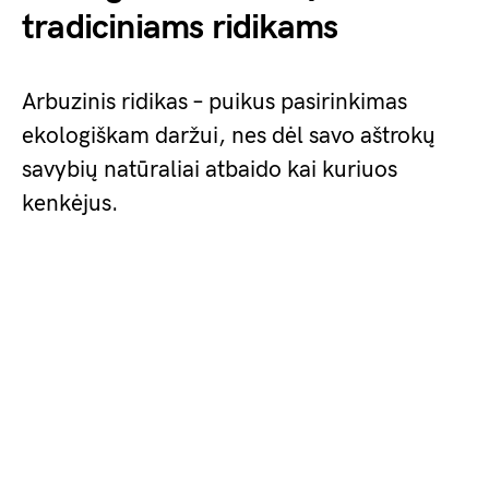
tradiciniams ridikams
Arbuzinis ridikas – puikus pasirinkimas
ekologiškam daržui, nes dėl savo aštrokų
savybių natūraliai atbaido kai kuriuos
kenkėjus.