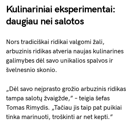
Kulinariniai eksperimentai:
daugiau nei salotos
Nors tradiciškai ridikai valgomi žali,
arbuzinis ridikas atveria naujas kulinarines
galimybes dėl savo unikalios spalvos ir
švelnesnio skonio.
„Dėl savo neįprasto grožio arbuzinis ridikas
tampa salotų žvaigžde,” – teigia šefas
Tomas Rimydis. „Tačiau jis taip pat puikiai
tinka marinuoti, troškinti ar net kepti.”