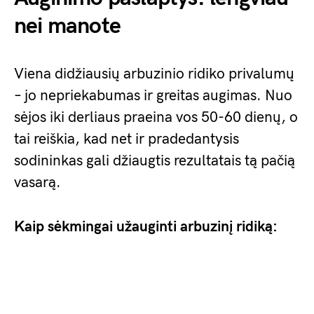
nei manote
Viena didžiausių arbuzinio ridiko privalumų
– jo nepriekabumas ir greitas augimas. Nuo
sėjos iki derliaus praeina vos 50-60 dienų, o
tai reiškia, kad net ir pradedantysis
sodininkas gali džiaugtis rezultatais tą pačią
vasarą.
Kaip sėkmingai užauginti arbuzinį ridiką: