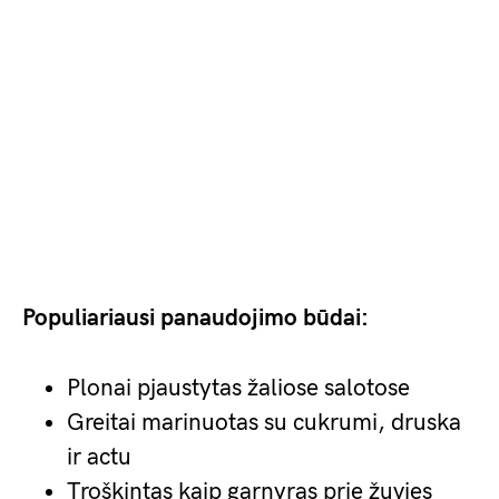
Populiariausi panaudojimo būdai:
Plonai pjaustytas žaliose salotose
Greitai marinuotas su cukrumi, druska
ir actu
Troškintas kaip garnyras prie žuvies