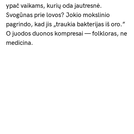
ypač vaikams, kurių oda jautresnė.
Svogūnas prie lovos? Jokio mokslinio
pagrindo, kad jis „traukia bakterijas iš oro.”
O juodos duonos kompresai — folkloras, ne
medicina.