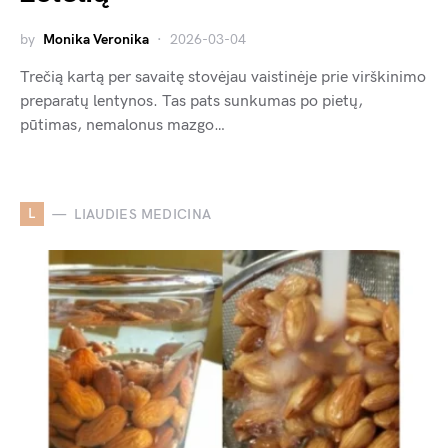
by
Monika Veronika
2026-03-04
Trečią kartą per savaitę stovėjau vaistinėje prie virškinimo
preparatų lentynos. Tas pats sunkumas po pietų,
pūtimas, nemalonus mazgo…
L
LIAUDIES MEDICINA