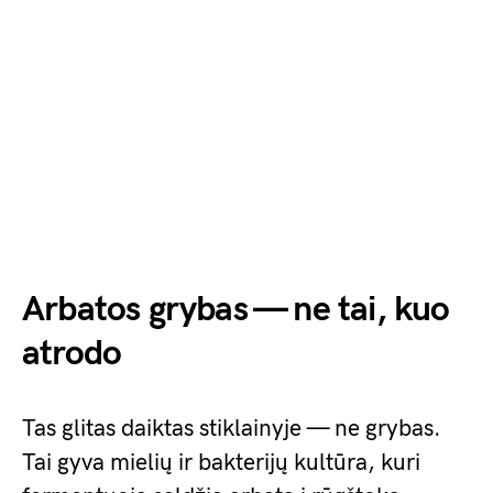
Arbatos grybas — ne tai, kuo
atrodo
Tas glitas daiktas stiklainyje — ne grybas.
Tai gyva mielių ir bakterijų kultūra, kuri