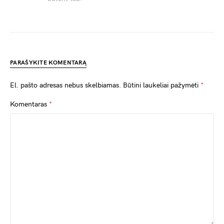
PARAŠYKITE KOMENTARĄ
El. pašto adresas nebus skelbiamas.
Būtini laukeliai pažymėti
*
Komentaras
*