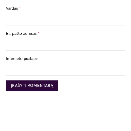
Vardas
*
El. pašto adresas
*
Interneto puslapis