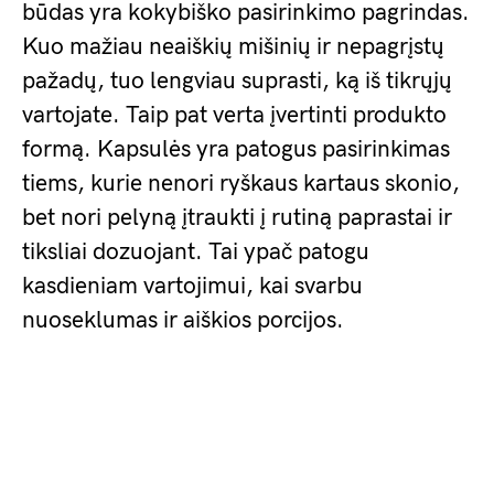
būdas yra kokybiško pasirinkimo pagrindas.
Kuo mažiau neaiškių mišinių ir nepagrįstų
pažadų, tuo lengviau suprasti, ką iš tikrųjų
vartojate. Taip pat verta įvertinti produkto
formą. Kapsulės yra patogus pasirinkimas
tiems, kurie nenori ryškaus kartaus skonio,
bet nori pelyną įtraukti į rutiną paprastai ir
tiksliai dozuojant. Tai ypač patogu
kasdieniam vartojimui, kai svarbu
nuoseklumas ir aiškios porcijos.