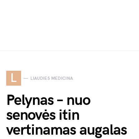
L
LIAUDIES MEDICINA
Pelynas – nuo
senovės itin
vertinamas augalas