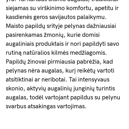
siejamas su virškinimo komfortu, apetitu ir
kasdienės geros savijautos palaikymu.
Maisto papildų srityje pelynas dažniausiai
pasirenkamas žmonių, kurie domisi
augaliniais produktais ir nori papildyti savo
rutiną natūralios kilmės medžiagomis.
Papildų žinovai pirmiausia pabrėžia, kad
pelynas nėra augalas, kurį reikėtų vartoti
atsitiktinai ar neribotai. Tai intensyvaus
skonio, aktyvių augalinių junginių turintis
augalas, todėl vartojant papildus su pelynu
svarbus atsakingas vartojimas.