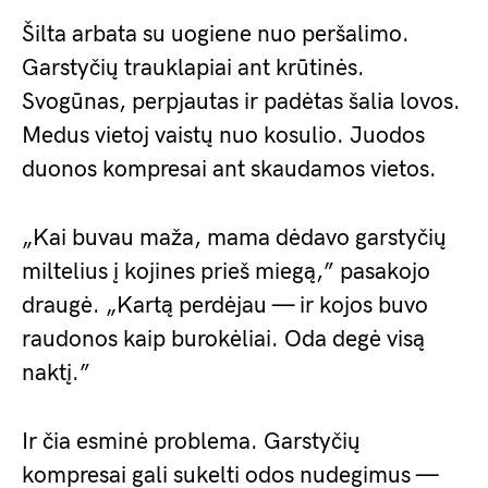
Šilta arbata su uogiene nuo peršalimo.
Garstyčių trauklapiai ant krūtinės.
Svogūnas, perpjautas ir padėtas šalia lovos.
Medus vietoj vaistų nuo kosulio. Juodos
duonos kompresai ant skaudamos vietos.
„Kai buvau maža, mama dėdavo garstyčių
miltelius į kojines prieš miegą,” pasakojo
draugė. „Kartą perdėjau — ir kojos buvo
raudonos kaip burokėliai. Oda degė visą
naktį.”
Ir čia esminė problema. Garstyčių
kompresai gali sukelti odos nudegimus —