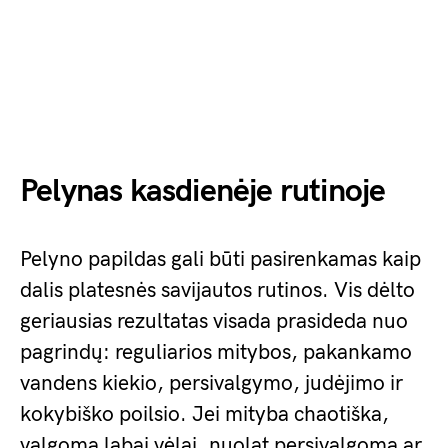
Pelynas kasdienėje rutinoje
Pelyno papildas gali būti pasirenkamas kaip
dalis platesnės savijautos rutinos. Vis dėlto
geriausias rezultatas visada prasideda nuo
pagrindų: reguliarios mitybos, pakankamo
vandens kiekio, persivalgymo, judėjimo ir
kokybiško poilsio. Jei mityba chaotiška,
valgoma labai vėlai, nuolat persivalgoma ar