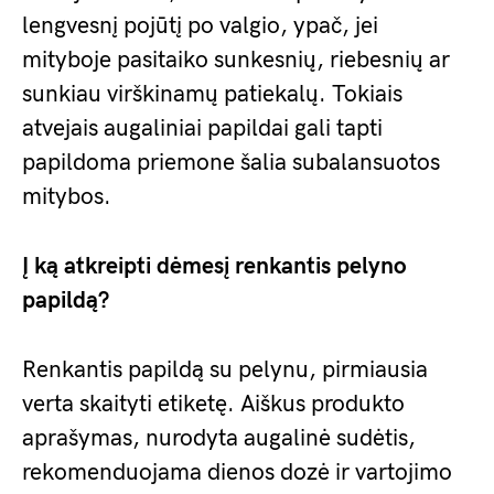
lengvesnį pojūtį po valgio, ypač, jei
mityboje pasitaiko sunkesnių, riebesnių ar
sunkiau virškinamų patiekalų. Tokiais
atvejais augaliniai papildai gali tapti
papildoma priemone šalia subalansuotos
mitybos.
Į ką atkreipti dėmesį renkantis pelyno
papildą?
Renkantis papildą su pelynu, pirmiausia
verta skaityti etiketę. Aiškus produkto
aprašymas, nurodyta augalinė sudėtis,
rekomenduojama dienos dozė ir vartojimo