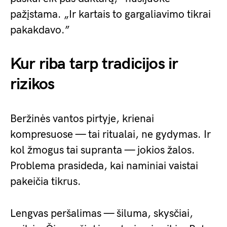
pažįstama. „Ir kartais to gargaliavimo tikrai
pakakdavo.”
Kur riba tarp tradicijos ir
rizikos
Beržinės vantos pirtyje, krienai
kompresuose — tai ritualai, ne gydymas. Ir
kol žmogus tai supranta — jokios žalos.
Problema prasideda, kai naminiai vaistai
pakeičia tikrus.
Lengvas peršalimas — šiluma, skysčiai,