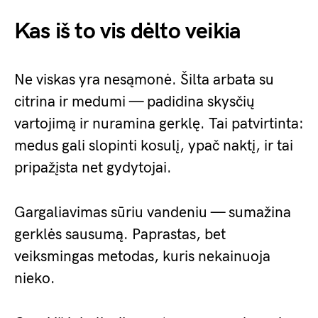
Kas iš to vis dėlto veikia
Ne viskas yra nesąmonė. Šilta arbata su
citrina ir medumi — padidina skysčių
vartojimą ir nuramina gerklę. Tai patvirtinta:
medus gali slopinti kosulį, ypač naktį, ir tai
pripažįsta net gydytojai.
Gargaliavimas sūriu vandeniu — sumažina
gerklės sausumą. Paprastas, bet
veiksmingas metodas, kuris nekainuoja
nieko.