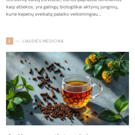
kaip atliekos, yra galingų biologiškai aktyvių junginių,
kurie kepenų sveikatą palaiko veiksmingiau…
L
LIAUDIES MEDICINA