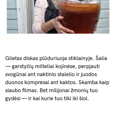
Glietas diskas plūduriuoja stiklainyje. Šalia
— garstyčių milteliai kojinėse, perpjauti
svogūnai ant naktinio stalelio ir juodos
duonos kompresai ant kaktos. Skamba kaip
siaubo filmas. Bet milijonai žmonių tuo
gydėsi — ir kai kurie tuo tiki iki šiol.