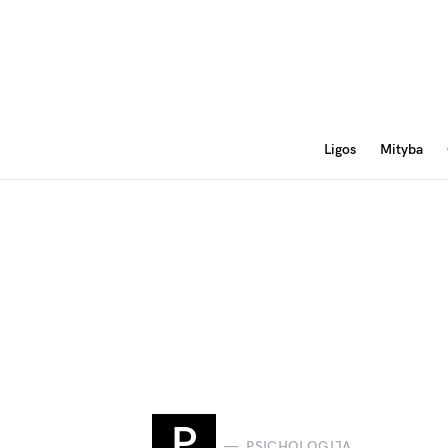
Ligos
Mityba
P
PSICHOLOGIJA