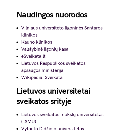
Naudingos nuorodos
Vilniaus universiteto ligoninės Santaros
klinikos
Kauno klinikos
Valstybinė ligonių kasa
eSveikata.lt
Lietuvos Respublikos sveikatos
apsaugos ministerija
Wikipedia: Sveikata
Lietuvos universitetai
sveikatos srityje
Lietuvos sveikatos mokslų universitetas
(LSMU)
Vytauto Didžiojo universitetas
–