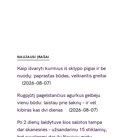
NAUJAUSI ĮRAŠAI
Kaip išvaryti kurmius iš sklypo pigiai ir be
nuodų: paprastas būdas, veikiantis greitai
2026-08-07
Rugpjūtį pagelstančius agurkus gelbėju
vienu būdu: laistau prie šaknų – ir vėl
kibiras kas dvi dienas
2026-08-07
Po 2 dienų šaldytuve šios salotos tampa
dar skanesnės – užsandarinu 15 stiklainių,