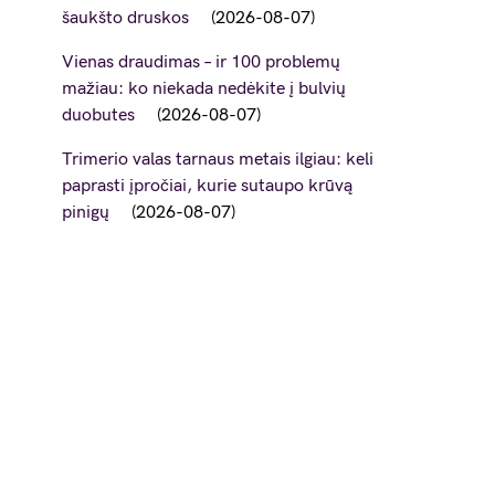
šaukšto druskos
2026-08-07
Vienas draudimas – ir 100 problemų
mažiau: ko niekada nedėkite į bulvių
duobutes
2026-08-07
Trimerio valas tarnaus metais ilgiau: keli
paprasti įpročiai, kurie sutaupo krūvą
pinigų
2026-08-07