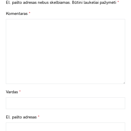
El. pašto adresas nebus skelbiamas.
Būtini laukeliai pažymėti
*
Komentaras
*
Vardas
*
El. pašto adresas
*