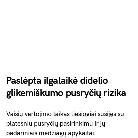
Paslėpta ilgalaikė didelio
glikemiškumo pusryčių rizika
Vaisių vartojimo laikas tiesiogiai susijęs su
platesniu pusryčių pasirinkimu ir jų
padariniais medžiagų apykaitai.