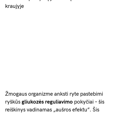
kraujyje
Žmogaus organizme anksti ryte pastebimi
ryškūs
gliukozės reguliavimo
pokyčiai – šis
reiškinys vadinamas „aušros efektu”. Šis