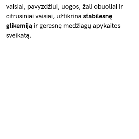
vaisiai, pavyzdžiui, uogos, žali obuoliai ir
citrusiniai vaisiai, užtikrina
stabilesnę
glikemiją
ir geresnę medžiagų apykaitos
sveikatą.