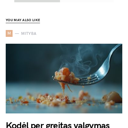
YOU MAY ALSO LIKE
M
MITYBA
Kodėl per greitas valgymas