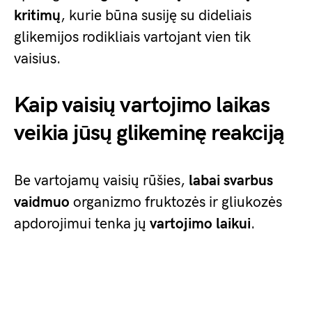
kritimų
, kurie būna susiję su dideliais
glikemijos rodikliais vartojant vien tik
vaisius.
Kaip vaisių vartojimo laikas
veikia jūsų glikeminę reakciją
Be vartojamų vaisių rūšies,
labai svarbus
vaidmuo
organizmo fruktozės ir gliukozės
apdorojimui tenka jų
vartojimo laikui
.