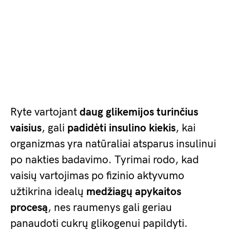
Ryte vartojant
daug glikemijos turinčius
vaisius
, gali
padidėti insulino kiekis
, kai
organizmas yra natūraliai atsparus insulinui
po nakties badavimo. Tyrimai rodo, kad
vaisių vartojimas po fizinio aktyvumo
užtikrina idealų
medžiagų apykaitos
procesą
, nes raumenys gali geriau
panaudoti cukrų glikogenui papildyti.