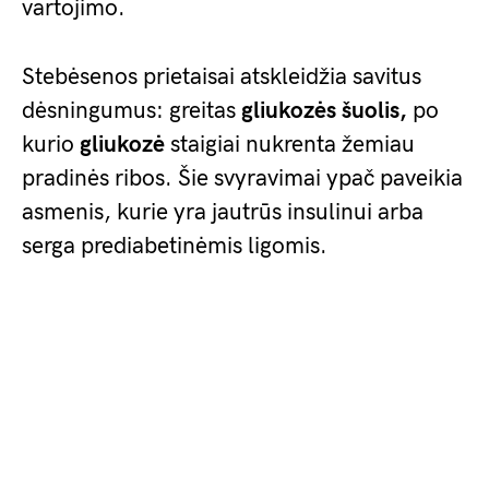
vartojimo.
Stebėsenos prietaisai atskleidžia savitus
dėsningumus: greitas
gliukozės šuolis,
po
kurio
gliukozė
staigiai nukrenta žemiau
pradinės ribos. Šie svyravimai ypač paveikia
asmenis, kurie yra jautrūs insulinui arba
serga prediabetinėmis ligomis.