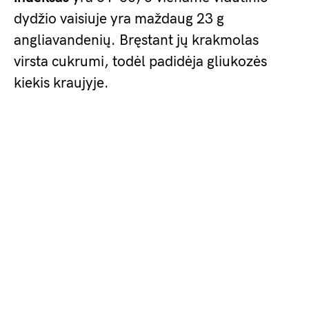
dydžio vaisiuje yra maždaug 23 g
angliavandenių. Bręstant jų krakmolas
virsta cukrumi, todėl padidėja gliukozės
kiekis kraujyje.