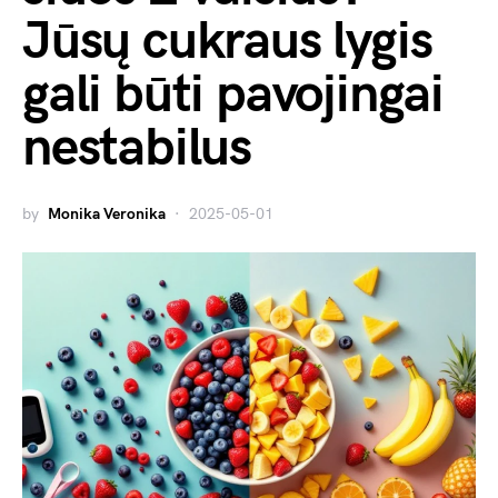
Jūsų cukraus lygis
gali būti pavojingai
nestabilus
by
Monika Veronika
2025-05-01