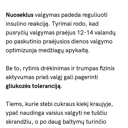
Nuoseklus
valgymas padeda reguliuoti
insulino reakciją. Tyrimai rodo, kad
pusryčių valgymas praėjus 12-14 valandų
po paskutinio praėjusios dienos valgymo
optimizuoja medžiagų apykaitą.
Be to, rytinis drėkinimas ir trumpas fizinis
aktyvumas prieš valgį gali pagerinti
gliukozės toleranciją
.
Tiems, kurie stebi cukraus kiekį kraujyje,
ypač naudinga vaisius valgyti ne tuščiu
skrandžiu, o po daug baltymų turinčio