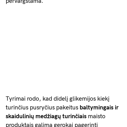
pervargstama.
Tyrimai rodo, kad didelį glikemijos kiekį
turinčius pusryčius pakeitus
baltymingais ir
skaidulinių medžiagų turinčiais
maisto
produktais galima gerokai pagerinti