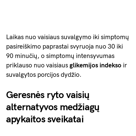
Laikas nuo vaisiaus suvalgymo iki simptomų
pasireiškimo paprastai svyruoja nuo 30 iki
90 minučių, o simptomų intensyvumas
priklauso nuo vaisiaus
glikemijos indekso
ir
suvalgytos porcijos dydžio.
Geresnės ryto vaisių
alternatyvos medžiagų
apykaitos sveikatai