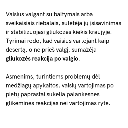
Vaisius valgant su baltymais arba
sveikaisiais riebalais, sulėtėja jų įsisavinimas
ir stabilizuojasi gliukozės kiekis kraujyje.
Tyrimai rodo, kad vaisius vartojant kaip
desertą, o ne prieš valgį, sumažėja
gliukozės reakcija po valgio
.
Asmenims, turintiems problemų dėl
medžiagų apykaitos, vaisių vartojimas po
pietų paprastai sukelia palankesnes
glikemines reakcijas nei vartojimas ryte.