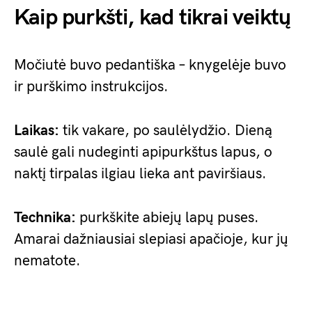
Kaip purkšti, kad tikrai veiktų
Močiutė buvo pedantiška – knygelėje buvo
ir purškimo instrukcijos.
Laikas:
tik vakare, po saulėlydžio. Dieną
saulė gali nudeginti apipurkštus lapus, o
naktį tirpalas ilgiau lieka ant paviršiaus.
Technika:
purkškite abiejų lapų puses.
Amarai dažniausiai slepiasi apačioje, kur jų
nematote.