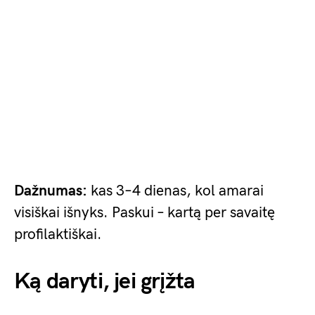
Dažnumas:
kas 3–4 dienas, kol amarai
visiškai išnyks. Paskui – kartą per savaitę
profilaktiškai.
Ką daryti, jei grįžta