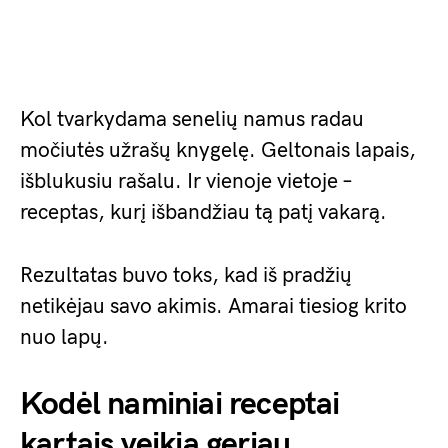
Kol tvarkydama senelių namus radau
močiutės užrašų knygelę. Geltonais lapais,
išblukusiu rašalu. Ir vienoje vietoje –
receptas, kurį išbandžiau tą patį vakarą.
Rezultatas buvo toks, kad iš pradžių
netikėjau savo akimis. Amarai tiesiog krito
nuo lapų.
Kodėl naminiai receptai
kartais veikia geriau