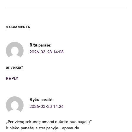
4 COMMENTS
Rita
parašė:
2026-03-23 14:08
ar veikia?
REPLY
Rytis
parašė:
2026-03-23 14:26
„Per vieną sekundę amarai nukrito nuo augalų”
ir nieko panašaus straipsnyje….apmaudu.