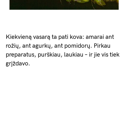
Kiekvieną vasarą ta pati kova: amarai ant
rožių, ant agurkų, ant pomidorų. Pirkau
preparatus, purškiau, laukiau – ir jie vis tiek
grįždavo.