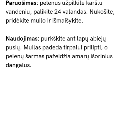
Paruošimas:
pelenus užpilkite karštu
vandeniu, palikite 24 valandas. Nukošite,
pridėkite muilo ir išmaišykite.
Naudojimas:
purkškite ant lapų abiejų
pusių. Muilas padeda tirpalui prilipti, o
pelenų šarmas pažeidžia amarų išorinius
dangalus.