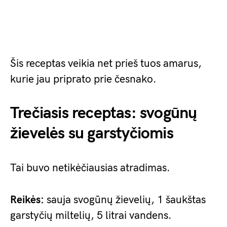
Šis receptas veikia net prieš tuos amarus,
kurie jau priprato prie česnako.
Trečiasis receptas: svogūnų
žievelės su garstyčiomis
Tai buvo netikėčiausias atradimas.
Reikės:
sauja svogūnų žievelių, 1 šaukštas
garstyčių miltelių, 5 litrai vandens.