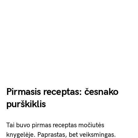
Pirmasis receptas: česnako
purškiklis
Tai buvo pirmas receptas močiutės
knygelėje. Paprastas, bet veiksmingas.