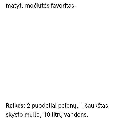
matyt, močiutės favoritas.
Reikės:
2 puodeliai pelenų, 1 šaukštas
skysto muilo, 10 litrų vandens.