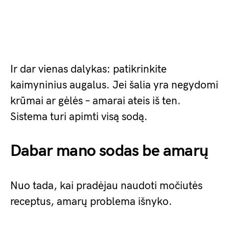
Ir dar vienas dalykas: patikrinkite
kaimyninius augalus. Jei šalia yra negydomi
krūmai ar gėlės – amarai ateis iš ten.
Sistema turi apimti visą sodą.
Dabar mano sodas be amarų
Nuo tada, kai pradėjau naudoti močiutės
receptus, amarų problema išnyko.