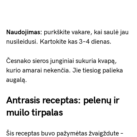
Naudojimas:
purkškite vakare, kai saulė jau
nusileidusi. Kartokite kas 3–4 dienas.
Česnako sieros junginiai sukuria kvapą,
kurio amarai nekenčia. Jie tiesiog palieka
augalą.
Antrasis receptas: pelenų ir
muilo tirpalas
Šis receptas buvo pažymėtas žvaigždute –