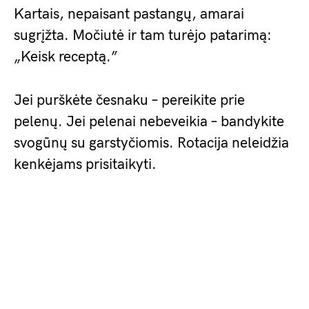
Kartais, nepaisant pastangų, amarai
sugrįžta. Močiutė ir tam turėjo patarimą:
„Keisk receptą.”
Jei purškėte česnaku – pereikite prie
pelenų. Jei pelenai nebeveikia – bandykite
svogūnų su garstyčiomis. Rotacija neleidžia
kenkėjams prisitaikyti.