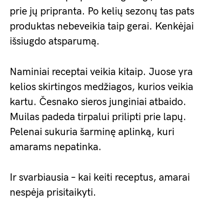
prie jų pripranta. Po kelių sezonų tas pats
produktas nebeveikia taip gerai. Kenkėjai
išsiugdo atsparumą.
Naminiai receptai veikia kitaip. Juose yra
kelios skirtingos medžiagos, kurios veikia
kartu. Česnako sieros junginiai atbaido.
Muilas padeda tirpalui prilipti prie lapų.
Pelenai sukuria šarminę aplinką, kuri
amarams nepatinka.
Ir svarbiausia – kai keiti receptus, amarai
nespėja prisitaikyti.