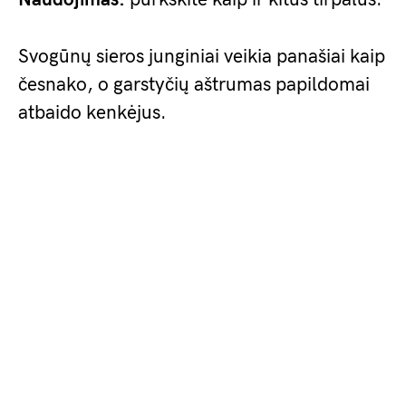
Svogūnų sieros junginiai veikia panašiai kaip
česnako, o garstyčių aštrumas papildomai
atbaido kenkėjus.