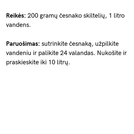
Reikės:
200 gramų česnako skiltelių, 1 litro
vandens.
Paruošimas:
sutrinkite česnaką, užpilkite
vandeniu ir palikite 24 valandas. Nukošite ir
praskieskite iki 10 litrų.