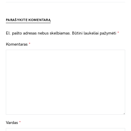
PARAŠYKITE KOMENTARĄ
El. pašto adresas nebus skelbiamas.
Būtini laukeliai pažymėti
*
Komentaras
*
Vardas
*