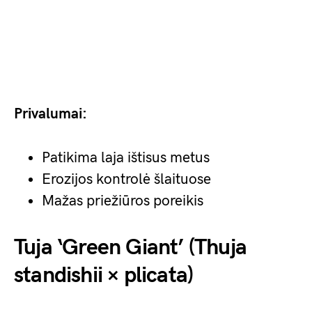
Privalumai:
Patikima laja ištisus metus
Erozijos kontrolė šlaituose
Mažas priežiūros poreikis
Tuja ‘Green Giant’ (Thuja
standishii × plicata)