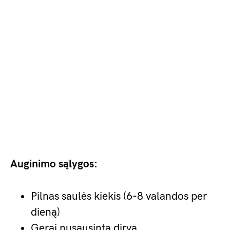
Auginimo sąlygos:
Pilnas saulės kiekis (6-8 valandos per
dieną)
Gerai nusausinta dirva