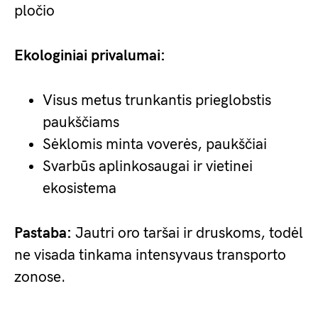
pločio
Ekologiniai privalumai:
Visus metus trunkantis prieglobstis
paukščiams
Sėklomis minta voverės, paukščiai
Svarbūs aplinkosaugai ir vietinei
ekosistema
Pastaba:
Jautri oro taršai ir druskoms, todėl
ne visada tinkama intensyvaus transporto
zonose.