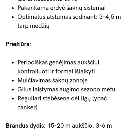
Pakankama erdvė šaknų sistemai
Optimalus atstumas sodinant: 3-4,5 m
tarp medžių
Priežiūra:
Periodiškas genėjimas aukščiui
kontroliuoti ir formai išlaikyti
Mulčiavimas šaknų zonoje
Gilus laistymas augimo sezono metu
Reguliari stebėsena dėl ligų (ypač
canker)
Brandus dydis:
15-20 m aukščio, 3-6 m