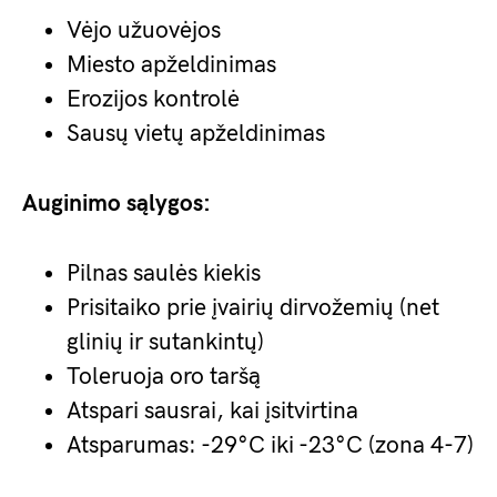
Vėjo užuovėjos
Miesto apželdinimas
Erozijos kontrolė
Sausų vietų apželdinimas
Auginimo sąlygos:
Pilnas saulės kiekis
Prisitaiko prie įvairių dirvožemių (net
glinių ir sutankintų)
Toleruoja oro taršą
Atspari sausrai, kai įsitvirtina
Atsparumas: -29°C iki -23°C (zona 4-7)