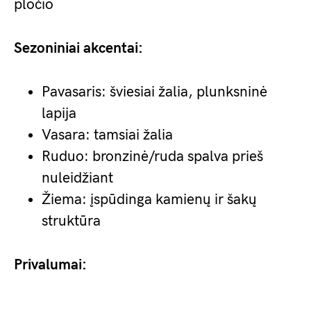
pločio
Sezoniniai akcentai:
Pavasaris: šviesiai žalia, plunksninė
lapija
Vasara: tamsiai žalia
Ruduo: bronzinė/ruda spalva prieš
nuleidžiant
Žiema: įspūdinga kamienų ir šakų
struktūra
Privalumai: