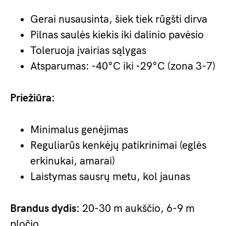
Gerai nusausinta, šiek tiek rūgšti dirva
Pilnas saulės kiekis iki dalinio pavėsio
Toleruoja įvairias sąlygas
Atsparumas: -40°C iki -29°C (zona 3-7)
Priežiūra:
Minimalus genėjimas
Reguliarūs kenkėjų patikrinimai (eglės
erkinukai, amarai)
Laistymas sausrų metu, kol jaunas
Brandus dydis:
20-30 m aukščio, 6-9 m
pločio