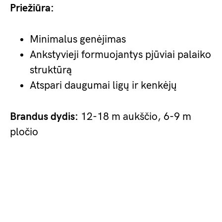
Priežiūra:
Minimalus genėjimas
Ankstyvieji formuojantys pjūviai palaiko
struktūrą
Atspari daugumai ligų ir kenkėjų
Brandus dydis:
12-18 m aukščio, 6-9 m
pločio