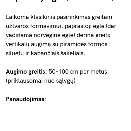
Laikoma klasikinis pasirinkimas greitam
užtvaros formavimui, paprastoji eglė (dar
vadinama norveginė eglė) derina greitą
vertikalų augimą su piramidės formos
siluetu ir kabančiais šakeliais.
Augimo greitis:
50-100 cm per metus
(priklausomai nuo sąlygų)
Panaudojimas: