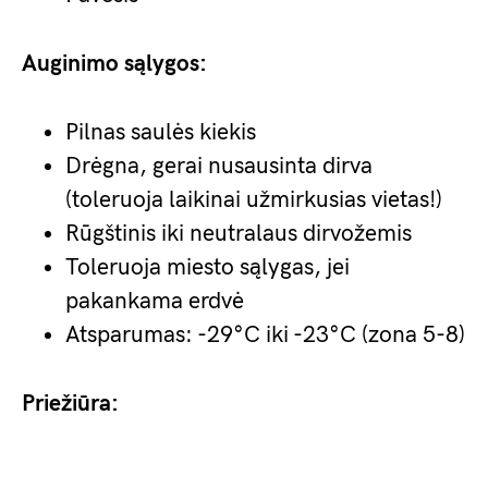
Auginimo sąlygos:
Pilnas saulės kiekis
Drėgna, gerai nusausinta dirva
(toleruoja laikinai užmirkusias vietas!)
Rūgštinis iki neutralaus dirvožemis
Toleruoja miesto sąlygas, jei
pakankama erdvė
Atsparumas: -29°C iki -23°C (zona 5-8)
Priežiūra: