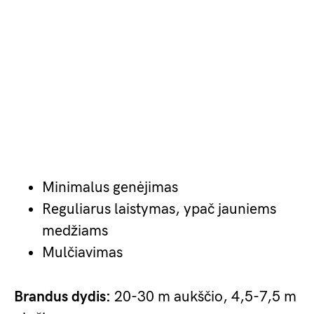
Minimalus genėjimas
Reguliarus laistymas, ypač jauniems
medžiams
Mulčiavimas
Brandus dydis:
20-30 m aukščio, 4,5-7,5 m