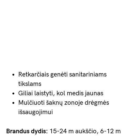
Retkarčiais genėti sanitariniams
tikslams
Giliai laistyti, kol medis jaunas
Mulčiuoti šaknų zonoje drėgmės
išsaugojimui
Brandus dydis:
15-24 m aukščio, 6-12 m