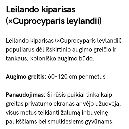
Leilando kiparisas
(×Cuprocyparis leylandii)
Leilando kiparisas (×Cuprocyparis leylandii)
populiarus dėl išskirtinio augimo greičio ir
tankaus, koloniško augimo būdo.
Augimo greitis:
60-120 cm per metus
Panaudojimas:
Ši rūšis puikiai tinka kaip
greitas privatumo ekranas ar vėjo užuovėja,
visus metus teikianti žalumą ir buveinę
paukščiams bei smulkiesiems gyvūnams.