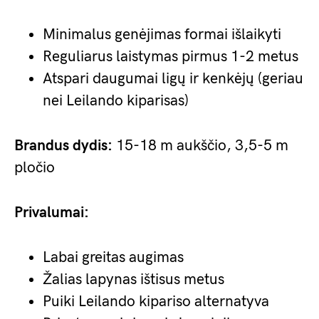
Minimalus genėjimas formai išlaikyti
Reguliarus laistymas pirmus 1-2 metus
Atspari daugumai ligų ir kenkėjų (geriau
nei Leilando kiparisas)
Brandus dydis:
15-18 m aukščio, 3,5-5 m
pločio
Privalumai:
Labai greitas augimas
Žalias lapynas ištisus metus
Puiki Leilando kipariso alternatyva