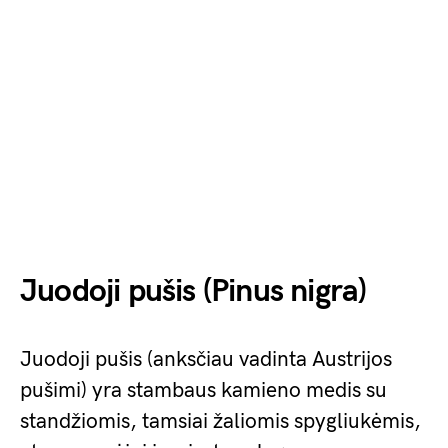
Juodoji pušis (Pinus nigra)
Juodoji pušis (anksčiau vadinta Austrijos
pušimi) yra stambaus kamieno medis su
standžiomis, tamsiai žaliomis spygliukėmis,