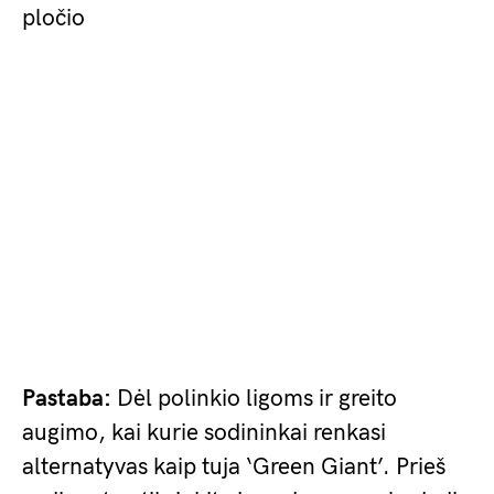
pločio
Pastaba:
Dėl polinkio ligoms ir greito
augimo, kai kurie sodininkai renkasi
alternatyvas kaip tuja ‘Green Giant’. Prieš