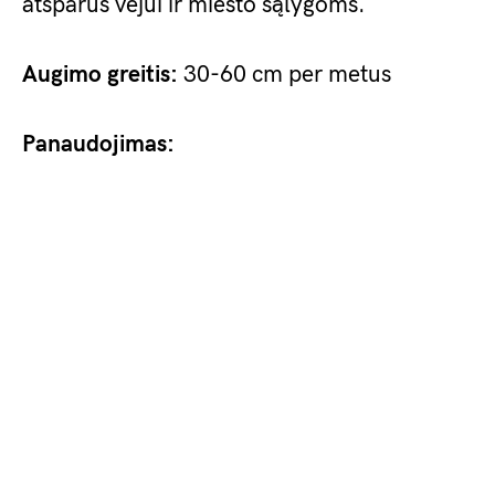
atsparus vėjui ir miesto sąlygoms.
Augimo greitis:
30-60 cm per metus
Panaudojimas: