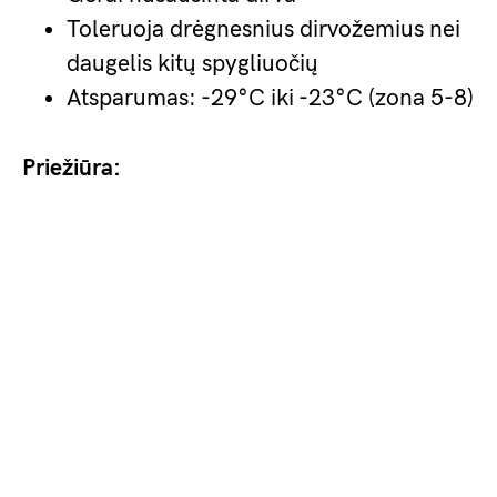
Toleruoja drėgnesnius dirvožemius nei
daugelis kitų spygliuočių
Atsparumas: -29°C iki -23°C (zona 5-8)
Priežiūra: