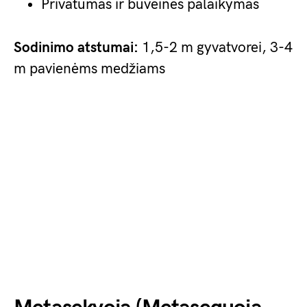
Privatumas ir buveinės palaikymas
Sodinimo atstumai:
1,5-2 m gyvatvorei, 3-4
m pavienėms medžiams