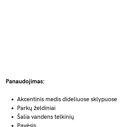
Panaudojimas:
Akcentinis medis dideliuose sklypuose
Parkų želdiniai
Šalia vandens telkinių
Pavėsis