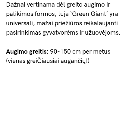
Dažnai vertinama dėl greito augimo ir
patikimos formos, tuja ‘Green Giant’ yra
universali, mažai priežiūros reikalaujanti
pasirinkimas gyvatvorėms ir užuovėjoms.
Augimo greitis:
90-150 cm per metus
(vienas greiČiausiai augančių!)