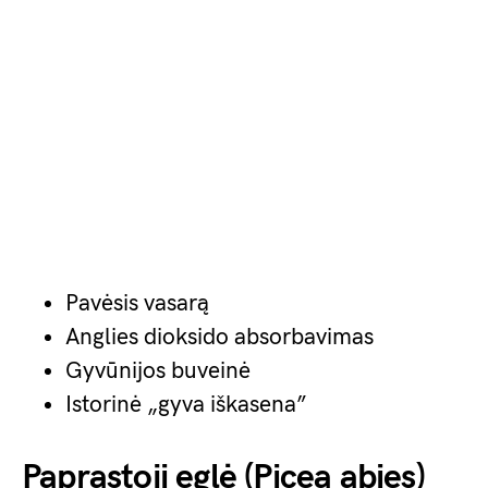
Pavėsis vasarą
Anglies dioksido absorbavimas
Gyvūnijos buveinė
Istorinė „gyva iškasena”
Paprastoji eglė (Picea abies)