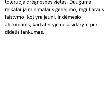
toleruoja drėgnesnes vietas. Dauguma
reikalauja minimalaus genėjimo, reguliaraus
laistymo, kol yra jauni, ir dėmesio
atstumams, kad ateityje nesusidarytų per
didelis tankumas.