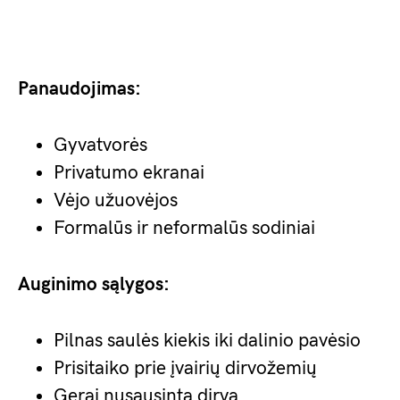
Panaudojimas:
Gyvatvorės
Privatumo ekranai
Vėjo užuovėjos
Formalūs ir neformalūs sodiniai
Auginimo sąlygos:
Pilnas saulės kiekis iki dalinio pavėsio
Prisitaiko prie įvairių dirvožemių
Gerai nusausinta dirva