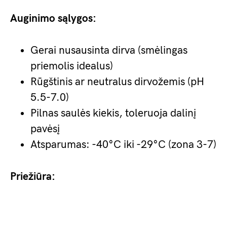
Auginimo sąlygos:
Gerai nusausinta dirva (smėlingas
priemolis idealus)
Rūgštinis ar neutralus dirvožemis (pH
5.5-7.0)
Pilnas saulės kiekis, toleruoja dalinį
pavėsį
Atsparumas: -40°C iki -29°C (zona 3-7)
Priežiūra: