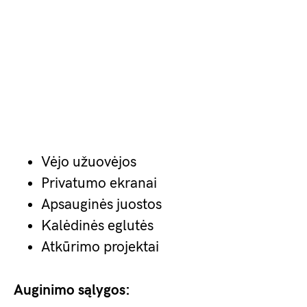
Vėjo užuovėjos
Privatumo ekranai
Apsauginės juostos
Kalėdinės eglutės
Atkūrimo projektai
Auginimo sąlygos: