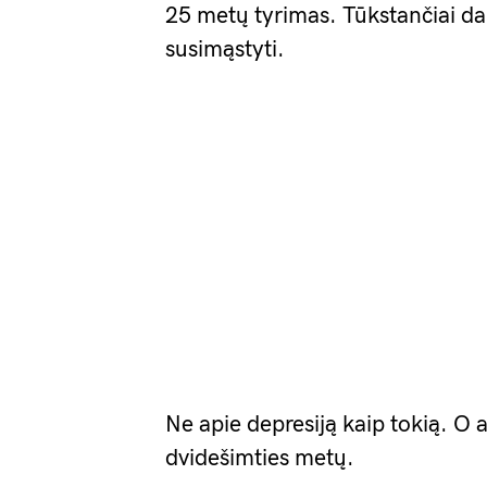
25 metų tyrimas. Tūkstančiai dal
susimąstyti.
Ne apie depresiją kaip tokią. O a
dvidešimties metų.