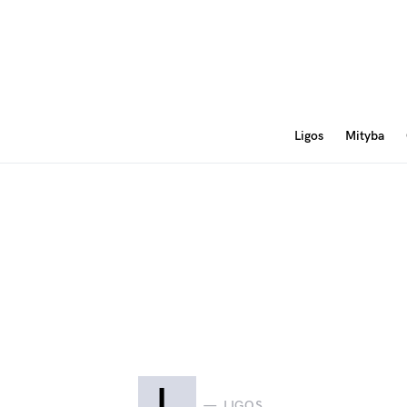
Ligos
Mityba
L
LIGOS