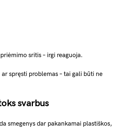
riėmimo sritis – irgi reaguoja.
 ar spręsti problemas – tai gali būti ne
.
toks svarbus
Tada smegenys dar pakankamai plastiškos,