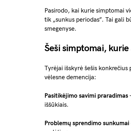
Pasirodo, kai kurie simptomai vi
tik „sunkus periodas”. Tai gali bū
smegenyse.
Šeši simptomai, kurie
Tyrėjai išskyrė šešis konkrečius 
vėlesne demencija:
Pasitikėjimo savimi praradimas
–
iššūkiais.
Problemų sprendimo sunkumai