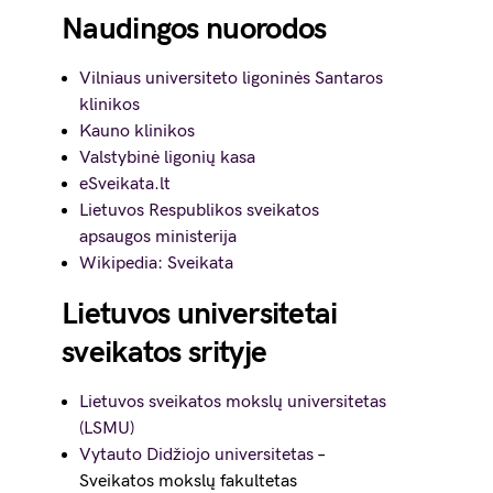
Naudingos nuorodos
Vilniaus universiteto ligoninės Santaros
klinikos
Kauno klinikos
Valstybinė ligonių kasa
eSveikata.lt
Lietuvos Respublikos sveikatos
apsaugos ministerija
Wikipedia: Sveikata
Lietuvos universitetai
sveikatos srityje
Lietuvos sveikatos mokslų universitetas
(LSMU)
Vytauto Didžiojo universitetas
–
Sveikatos mokslų fakultetas