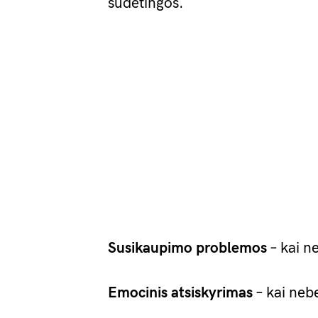
sudėtingos.
Susikaupimo problemos
– kai ne
Emocinis atsiskyrimas
– kai neb