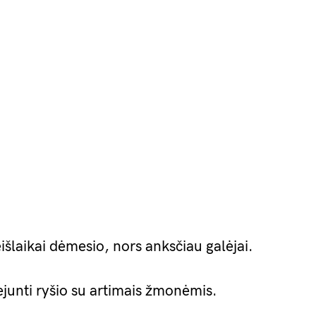
išlaikai dėmesio, nors anksčiau galėjai.
ejunti ryšio su artimais žmonėmis.