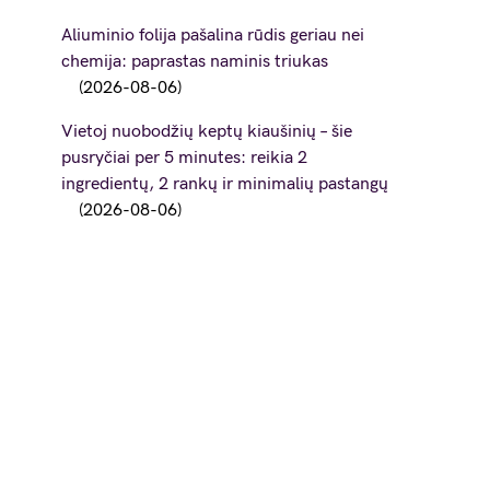
Aliuminio folija pašalina rūdis geriau nei
chemija: paprastas naminis triukas
2026-08-06
Vietoj nuobodžių keptų kiaušinių – šie
pusryčiai per 5 minutes: reikia 2
ingredientų, 2 rankų ir minimalių pastangų
2026-08-06