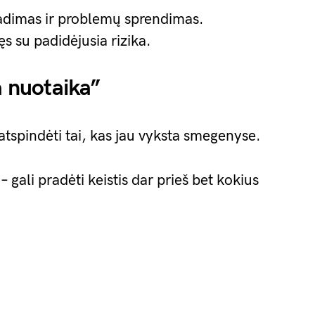
aradimas ir problemų sprendimas.
s su padidėjusia rizika.
a nuotaika”
 atspindėti tai, kas jau vyksta smegenyse.
– gali pradėti keistis dar prieš bet kokius