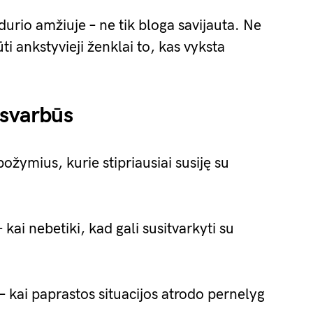
durio amžiuje – ne tik bloga savijauta. Ne
ti ankstyvieji ženklai to, kas vyksta
 svarbūs
požymius, kurie stipriausiai susiję su
 kai nebetiki, kad gali susitvarkyti su
– kai paprastos situacijos atrodo pernelyg